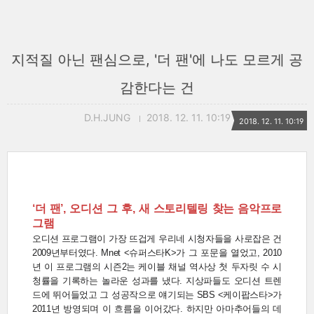
지적질 아닌 팬심으로, '더 팬'에 나도 모르게 공
감한다는 건
D.H.JUNG
2018. 12. 11. 10:19
2018. 12. 11. 10:19
‘더 팬’, 오디션 그 후, 새 스토리텔링 찾는 음악프로
그램
오디션 프로그램이 가장 뜨겁게 우리네 시청자들을 사로잡은 건
2009년부터였다. Mnet <슈퍼스타K>가 그 포문을 열었고, 2010
년 이 프로그램의 시즌2는 케이블 채널 역사상 첫 두자릿 수 시
청률을 기록하는 놀라운 성과를 냈다. 지상파들도 오디션 트렌
드에 뛰어들었고 그 성공작으로 얘기되는 SBS <케이팝스타>가
2011년 방영되며 이 흐름을 이어갔다. 하지만 아마추어들의 데