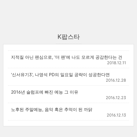
K팝스타
지적질 아닌 팬심으로, '더 팬'에 나도 모르게 공감한다는 건
2018.12.11
'신서유기3', 나영석 PD의 일요일 공략이 성공한다면
2016.12.28
2016년 슬럼프에 빠진 예능 그 이유
2016.12.23
노후된 주말예능, 음악 혹은 추억이 된 까닭
2016.12.13