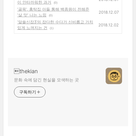
이 안타까워한 과거
(0)
'골목', 홍탁집 아들 통해 백종원이 전해준
2018.12.07
'살 맛' 나는 느낌
(0)
‘알쓸신잡3’의 잡다한 수다가 신비롭고 가치
2018.12.02
있게 느껴지는 건
(1)
thekian
문화 속에 담긴 현실을 모색하는 곳
구독하기