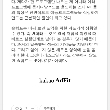
다
게다가 한 프로그램만 나오는 게 아니라 여러
.
프로그램에 동시다발적으로 출연하는 스타
들
MC
의 특성은 전반적으로 예능프로그램들을 식상하게
만드는 근본적인 원인이 되고 있다
.
슬럼프는 어찌 보면 도약을 위한 과도기적 상황일
수 있다
즉 변화라는 것은 결국 저점을 찍었을 때
.
비로소 실행단계로 넘어가는 경우가 많기 때문이
다
과거의 달콤했던 성공의 기억들을 지워내야 한
.
다
그리고 열어보지 않은 새로운 영역에 눈을 돌
.
려야 한다
그것이 리스크일지라도 감수하지 않으
.
면 슬럼프는 벗어나기가 어렵다
.
2
구독하기