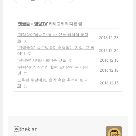
'
옛글들
>
명랑TV
' 카테고리의 다른 글
'팬텀싱어'에서만 볼 수 있는 배려의 풍경
2016.12.25
들
(1)
'인생술집', 음주방송이 허락되는 지점, 그 딜
2016.12.24
레마
(0)
'런닝맨' 사태가 보여준 것들
2016.12.18
(0)
'팬텀싱어', 진정한 힐링 오디션이란 이런
2016.12.18
것
(0)
노후된 주말예능, 음악 혹은 추억이 된 까
2016.12.13
닭
(0)
thekian