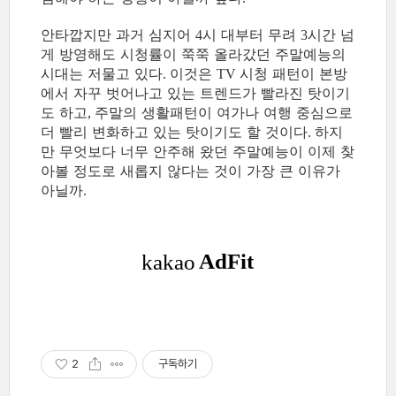
안타깝지만 과거 심지어
시 대부터 무려
시간 넘
4
3
게 방영해도 시청률이 쭉쭉 올라갔던 주말예능의
시대는 저물고 있다
이것은
시청 패턴이 본방
.
TV
에서 자꾸 벗어나고 있는 트렌드가 빨라진 탓이기
도 하고
주말의 생활패턴이 여가나 여행 중심으로
,
더 빨리 변화하고 있는 탓이기도 할 것이다
하지
.
만 무엇보다 너무 안주해 왔던 주말예능이 이제 찾
아볼 정도로 새롭지 않다는 것이 가장 큰 이유가
아닐까
.
2
구독하기