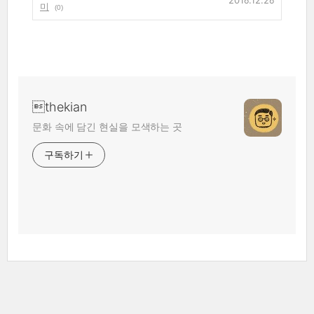
2016.12.26
미
(0)
thekian
문화 속에 담긴 현실을 모색하는 곳
구독하기