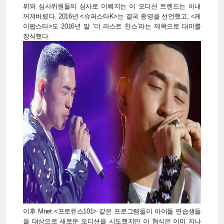
뷔와 심사위원들의 심사로 이뤄지는 이 오디션 트렌드는 이내
꺼져버렸다. 2016년 <슈퍼스타K>는 결국 종영을 선언했고, <케
이팝스타>도 2016년 말 ‘더 라스트 찬스’라는 제목으로 대미를
장식했다.
이후 Mnet <프로듀스101> 같은 프로그램들이 아이돌 연습생들
을 대상으로 새로운 오디션을 시도했지만 이 형식은 이미 지나