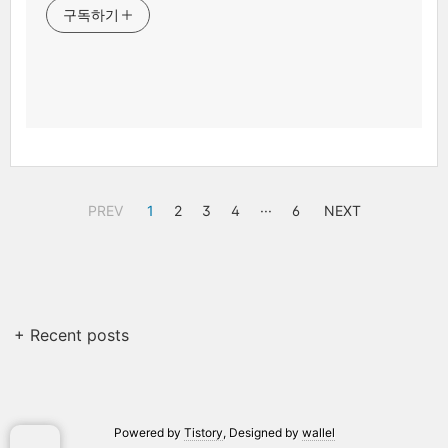
구독하기
PREV
1
2
3
4
···
6
NEXT
+ Recent posts
Powered by
Tistory
, Designed by
wallel