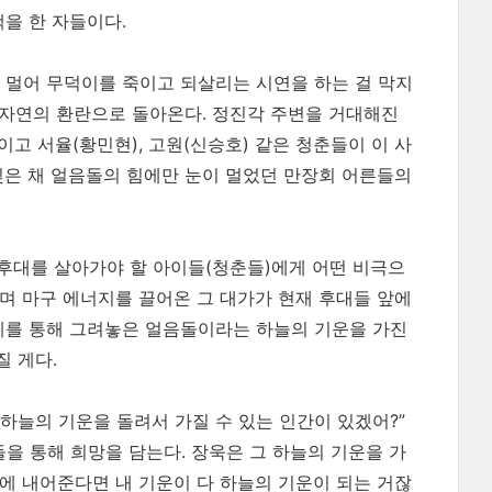
을 한 자들이다.
 멀어 무덕이를 죽이고 되살리는 시연을 하는 걸 막지
한 자연의 환란으로 돌아온다. 정진각 주변을 거대해진
이고 서율(황민현), 고원(신승호) 같은 청춘들이 이 사
잊은 채 얼음돌의 힘에만 눈이 멀었던 만장회 어른들의
 후대를 살아가야 할 아이들(청춘들)에게 어떤 비극으
며 마구 에너지를 끌어온 그 대가가 현재 후대들 앞에
계를 통해 그려놓은 얼음돌이라는 하늘의 기운을 가진
 게다.
 하늘의 기운을 돌려서 가질 수 있는 인간이 있겠어?”
을 통해 희망을 담는다. 장욱은 그 하늘의 기운을 가
운에 내어준다면 내 기운이 다 하늘의 기운이 되는 거잖