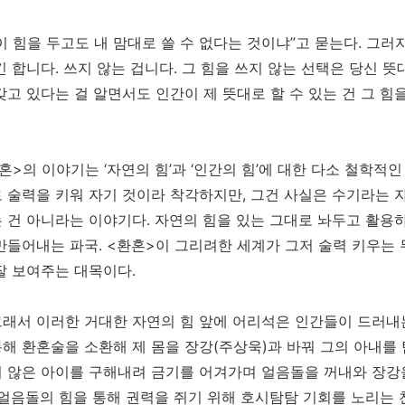
이 힘을 두고도 내 맘대로 쓸 수 없다는 것이냐”고 묻는다. 그러자
긴 합니다. 쓰지 않는 겁니다. 그 힘을 쓰지 않는 선택은 당신 뜻
갖고 있다는 걸 알면서도 인간이 제 뜻대로 할 수 있는 건 그 
혼>의 이야기는 ‘자연의 힘’과 ‘인간의 힘’에 대한 다소 철학적
 술력을 키워 자기 것이라 착각하지만, 그건 사실은 수기라는 자
 건 아니라는 이야기다. 자연의 힘을 있는 그대로 놔두고 활용
만들어내는 파국. <환혼>이 그리려한 세계가 그저 술력 키우는 
잘 보여주는 대목이다.
래서 이러한 거대한 자연의 힘 앞에 어리석은 인간들이 드러내
해 환혼술을 소환해 제 몸을 장강(주상욱)과 바꿔 그의 아내를 
 않은 아이를 구해내려 금기를 어겨가며 얼음돌을 꺼내와 장강
 얼음돌의 힘을 통해 권력을 쥐기 위해 호시탐탐 기회를 노리는 