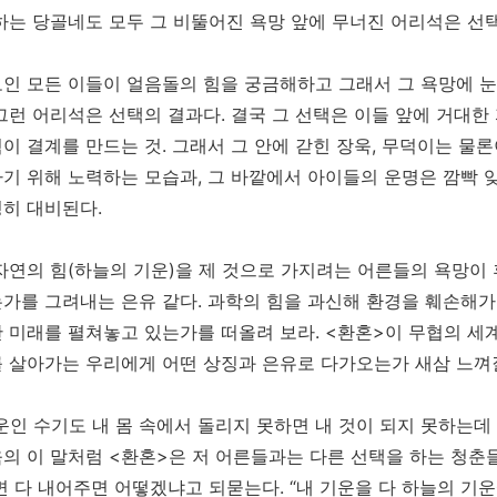
하는 당골네도 모두 그 비뚤어진 욕망 앞에 무너진 어리석은 선택
인 모든 이들이 얼음돌의 힘을 궁금해하고 그래서 그 욕망에 눈
그런 어리석은 선택의 결과다. 결국 그 선택은 이들 앞에 거대
이 결계를 만드는 것. 그래서 그 안에 갇힌 장욱, 무덕이는 물론
기 위해 노력하는 모습과, 그 바깥에서 아이들의 운명은 깜빡 
히 대비된다.
자연의 힘(하늘의 기운)을 제 것으로 가지려는 어른들의 욕망이
가를 그려내는 은유 같다. 과학의 힘을 과신해 환경을 훼손해가
 미래를 펼쳐놓고 있는가를 떠올려 보라. <환혼>이 무협의 세
 살아가는 우리에게 어떤 상징과 은유로 다가오는가 새삼 느껴질
운인 수기도 내 몸 속에서 돌리지 못하면 내 것이 되지 못하는데
의 이 말처럼 <환혼>은 저 어른들과는 다른 선택을 하는 청춘들
면 다 내어주면 어떻겠냐고 되묻는다. “내 기운을 다 하늘의 기