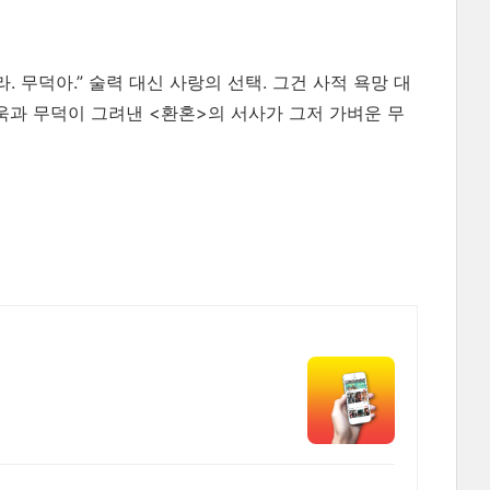
 무덕아.” 술력 대신 사랑의 선택. 그건 사적 욕망 대
욱과 무덕이 그려낸 <환혼>의 서사가 그저 가벼운 무