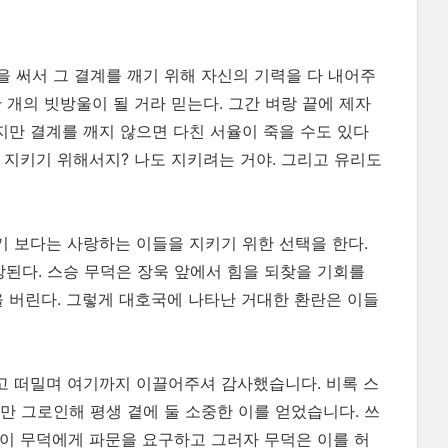
 써서 그 결계를 깨기 위해 자신의 기력을 다 내어주
만 개의 빗방울이 될 거라 믿는다. 그간 벼랑 끝에 제자
지만 결계를 깨지 않으면 다친 서율이 죽을 수도 있다
건 지키기 위해서지? 나도 지키려는 거야. 그리고 유리도
기 보다는 사랑하는 이들을 지키기 위한 선택을 한다.
장된다. 스승 무덕은 장욱 앞에서 힘을 되찾을 기회를
을 버린다. 그렇게 대호국에 나타난 거대한 환란은 이들
두고 떠밀며 여기까지 이끌어주셔 감사했습니다. 비록 스
만 그로인해 평생 곁에 둘 소중한 이를 얻었습니다. 쓰
이 무덕에게 파문을 요구하고 그러자 무덕은 이를 허