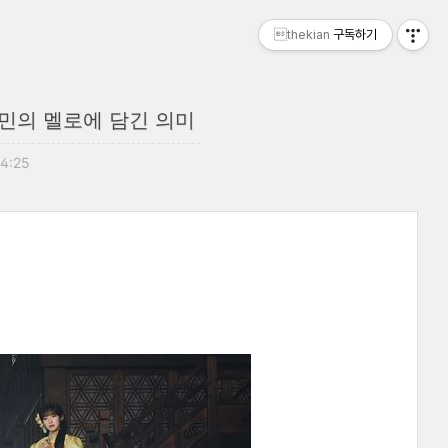
thekian
구독하기
정소민의 멜로에 담긴 의미
14:25