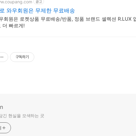
ww.coupang.com
광고
멜로 와우회원은 무제한 무료배송
와우회원은 로켓상품 무료배송/반품, 정품 브랜드 셀렉션 R.LUX 
 더 빠르게!
구독하기
an
담긴 현실을 모색하는 곳
기