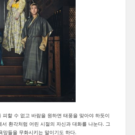
를 피할 수 없고 바람을 원하면 태풍을 맞아야 하듯이
운데서 환각처럼 어린 시절의 자신과 대화를 나눈다. 그
 욕망들을 무화시키는 말이기도 하다.