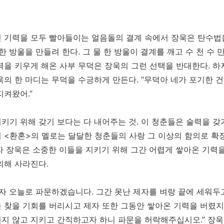
 기력을 모두 빨아들이는 얼음돌의 결계 속에서 장욱은 탄수법을
 한 방울을 만들려 한다. 그 물 한 방울이 결계를 깨고 수 천 수 
력을 키우게 해온 사부 무덕은 장욱의 그런 선택을 반대한다. 하
욱의 한 마디는 무덕을 수긍하게 만든다. “무덕아 네가 포기한 
지켜왔어.”
키기 위해 갖기 보다는 다 내어주는 것. 이 청춘들은 술력을 갖
 <환혼>의 멜로는 달달한 청춘들의 사랑 그 이상의 함의로 확
자 장욱은 소중한 이들을 지키기 위해 그간 어렵게 쌓아온 기력
의해 사라진다.
제자 오늘로 파문하겠습니다. 그간 못난 제자를 벼랑 끝에 세워
 찾을 기회를 버리시고 제자 또한 그동안 쌓아온 기력을 버렸지
지 않고 지키고 간직하고자 하니 파문을 허락해주십시오.” 장욱