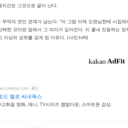
제지간은 그것으로 끝이 난다.
 무덕의 연인 관계가 남는다. “아 그럼 이제 도련님한테 시집와라.
선택한 것이란 점에서 그 의미가 깊어진다. 이 쿨내 진동하는 장
그 이상의 성취를 갖게 된 이유다.
(사진:tvN)
ean.cinefox.com
광고
로드 멜로 씨네폭스
D고화질 영화, 애니, TV시리즈 합법다운, 스마트폰 감상.