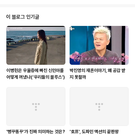
로그램에 자신만의 색채를 더하는 그의 존재감이 새삼 느껴진다.의 출연자들은
요리를 중심으로 캐스팅되어 있지만 또한 예능 프로그램에도 최적화되어 있다.
그 중심에 선 김수미 자체가 그렇다. 그는 특유의 독한 직설이 그만의 독보적인
이 블로그 인기글
캐릭터를 만들었다. 엄마들의 캐릭터들이 그러하듯이 거친 삶 속에서도 자식들
건사하기 위해 해온 ..
이병헌은 우울증에 빠진 신민아를
박진영의 재혼이야기, 왜 공감 받
어떻게 꺼냈나(‘우리들의 블루스’)
지 못할까
'빵꾸똥꾸'가 진짜 의미하는 것은?
'호프', 도파민 액션의 끝판왕