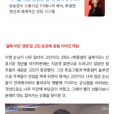
BJ 상시 모집
방송장비 스튜디오 1:1매니저 케어, 투명한
정산과 체계적인 성장 시스템
‘골목식당’, 덴돈집 고민 토로에 응원 이어진 까닭
이젠 손님이 너무 많아서 고민이다. SBS <백종원의 골목식당> 신
포시장 청년몰 마지막편에는 지금껏 표면으로 드러나지 않았던 점
주들의 새로운 고민이 등장했다. 그건 프로그램과 백종원의 솔루션
으로 가게들이 성업을 하게 되면서 생겨난 고민이다. 너무 많은 손님
들이 전국에서부터 몰려오자 땡볕에 기다리는 손님들을 바라보는
것만으로도 너무 미안해 부담감이 커졌고, 그래서 빨리 만들다보니
본래의 맛도 잃어가는 상황을 맞이한 것.