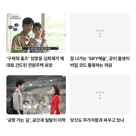
'구해줘 홈즈' 임영웅·김희재가 제
잘 나가는 'SKY캐슬', 굳이 출생의
대로 건드린 전원주택 로망
비밀 코드 활용하는 까닭
'공항 가는 길', 공간과 일탈의 미학
당신도 무가치함과 싸우고 있나