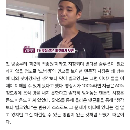
첫 방송부터 ‘제2의 백종원’이라고 지칭되며 별다른 솔루션이 필요
하지 않을 정도로 ‘모범생’의 면모를 보이던 덴돈집 사장은 왜 방송
에 나와 찾아갔지만 생각보다 맛이 별로였다는 그런 이야기들을 이
제야 이해할 수 있게 됐다고 했다. 평상시가 100%라면 지금은 60%
정도밖에 음식 맛을 내지 못한다고 솔직히 털어놓는 덴돈집 사장은
몸도 마음도 지쳐 있었다. SNS를 통해 올라온 댓글들을 통해 “생각
보다 별로였다”는 반응에 스스로도 그 문제가 어디에 있다는 걸 알
고 있지만 그걸 해결할 수 있는 방법이 없는 것처럼 보였기 때문이
다.