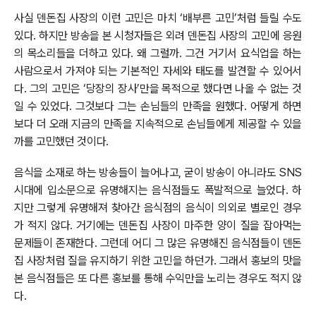
사실 덴돈집 사장의 이런 고민은 마치 ‘배부른 고민’처럼 들릴 수도
있다. 하지만 방송을 본 시청자들은 외려 덴돈집 사장의 고민에 응원
의 목소리들을 더하고 있다. 왜 그럴까. 그건 거기서 요식업을 하는
사람으로서 가져야 되는 기본적인 자세와 태도를 발견할 수 있어서
다. 그의 고민은 ‘당장의 장사’만을 목적으로 했다면 나올 수 없는 것
일 수 있었다. 그것보다 그는 손님들의 만족을 원했다. 어떻게 하면
보다 더 오래 지금의 만족을 지속적으로 손님들에게 제공할 수 있을
까를 고민했던 것이다.
음식을 소재로 하는 방송들이 늘어나고, 굳이 방송이 아니라도 SNS
시대에 입소문으로 유명해지는 음식점들도 폭발적으로 늘었다. 하
지만 그렇게 유명해져 찾아간 음식점의 음식이 의외로 별로인 경우
가 적지 않다. 거기에는 덴돈집 사장이 마주한 양이 질을 잡아먹는
문제들이 존재한다. 그런데 어디 그 많은 유명해진 음식점들이 덴돈
집 사장처럼 질을 유지하기 위한 고민을 하던가. 그래서 홍보의 맛을
본 음식점들은 또 다른 홍보를 통해 수익만을 노리는 경우도 적지 않
다.