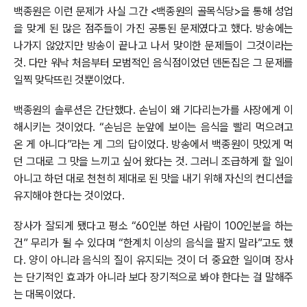
백종원은 이런 문제가 사실 그간 <백종원의 골목식당>을 통해 성업
을 맞게 된 많은 점주들이 가진 공통된 문제였다고 했다. 방송에는
나가지 않았지만 방송이 끝나고 나서 맞이한 문제들이 그것이라는
것. 다만 워낙 처음부터 모범적인 음식점이었던 덴돈집은 그 문제를
일찍 맞닥뜨린 것뿐이었다.
백종원의 솔루션은 간단했다. 손님이 왜 기다리는가를 사장에게 이
해시키는 것이었다. “손님은 눈앞에 보이는 음식을 빨리 먹으려고
온 게 아니다”라는 게 그의 답이었다. 방송에서 백종원이 맛있게 먹
던 그대로 그 맛을 느끼고 싶어 왔다는 것. 그러니 조급하게 할 일이
아니고 하던 대로 천천히 제대로 된 맛을 내기 위해 자신의 컨디션을
유지해야 한다는 것이었다.
장사가 잘되게 됐다고 평소 “60인분 하던 사람이 100인분을 하는
건” 무리가 될 수 있다며 “한계치 이상의 음식을 팔지 말라”고도 했
다. 양이 아니라 음식의 질이 유지되는 것이 더 중요한 일이며 장사
는 단기적인 효과가 아니라 보다 장기적으로 봐야 한다는 걸 말해주
는 대목이었다.