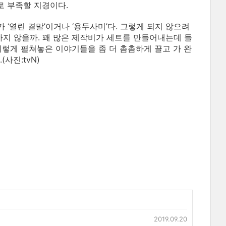
로 부족할 지경이다.
‘열린 결말’이거나 ‘용두사미’다. 그렇게 되지 않으려
하지 않을까. 꽤 많은 제작비가 세트를 만들어내는데 들
이렇게 펼쳐놓은 이야기들을 좀 더 촘촘하게 끌고 가 완
사진:tvN)
2019.09.20