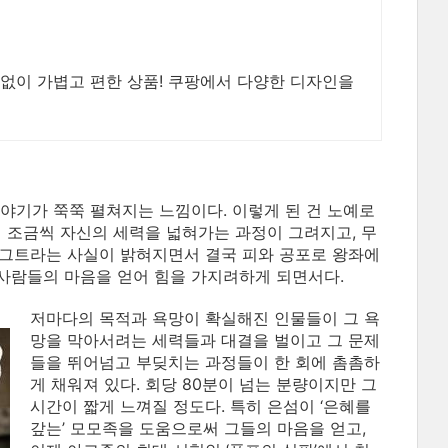
 없이 가볍고 편한 상품! 쿠팡에서 다양한 디자인을
이야기가 쭉쭉 펼쳐지는 느낌이다. 이렇게 된 건 노예로
 조금씩 자신의 세력을 넓혀가는 과정이 그려지고, 무
이그트라는 사실이 밝혀지면서 결국 피와 공포로 왕좌에
 사람들의 마음을 얻어 힘을 가지려하게 되면서다.
저마다의 목적과 욕망이 확실해진 인물들이 그 욕
망을 막아서려는 세력들과 대결을 벌이고 그 문제
들을 뛰어넘고 부딪치는 과정들이 한 회에 촘촘하
게 채워져 있다. 회당 80분이 넘는 분량이지만 그
시간이 짧게 느껴질 정도다. 특히 은섬이 ‘은혜를
갚는’ 모모족을 도움으로써 그들의 마음을 얻고,