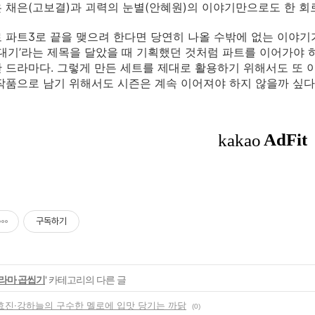
 채은(고보결)과 괴력의 눈별(안혜원)의 이야기만으로도 한 회
 파트3로 끝을 맺으려 한다면 당연히 나올 수밖에 없는 이야기가 
연대기’라는 제목을 달았을 때 기획했던 것처럼 파트를 이어가야 
 드라마다. 그렇게 만든 세트를 제대로 활용하기 위해서도 또 
작품으로 남기 위해서도 시즌은 계속 이어져야 하지 않을까 싶다.(
구독하기
라마 곱씹기
' 카테고리의 다른 글
 공효진·강하늘의 구수한 멜로에 입맛 당기는 까닭
(0)