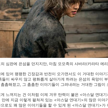
의 심판에 은섬을 던지지만, 마침 모모족의 샤바라(카라타 에리
에 있어 팽팽한 긴장감과 반전이 오가면서도 이 거대한 이야기가
족들이 싸우지 않고 평화롭게 살아가게 하려는 은섬의 욕망이 부
촘촘해졌고, 그 촘촘한 이야기들이 그려내려는 거대한 그림이 
게 느껴지는 건 이처럼 이제 겨우 탄력이 붙은 <아스달 연대기
회 만에 지금 이렇게 펼쳐져 있는 <아스달 연대기>의 많은 이야
으로도 꽤 많은 이야기들을 할 수 있게 된 <아스달 연대기>가 