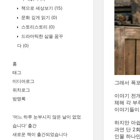
책으로 세상보기
(15)
문화 깊게 읽기
(0)
스토리스토리
(0)
드라마틱한 삶을 꿈꾸
다
(0)
홈
태그
미디어로그
그래서 폭포
위치로그
이야기 전개
방명록
체해 각 부
이야기들이 
'어느 하루 눈부시지 않은 날이 없었
하지만 아쉽
습니다' 출간
과연 단 2
새로운 책이 출간되었습니다
인물 하나만