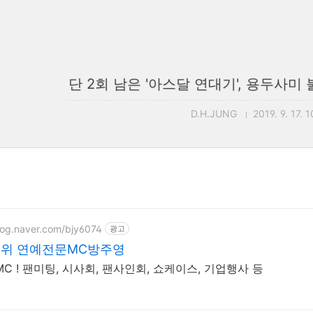
단 2회 남은 '아스달 연대기', 용두사
D.H.JUNG
2019. 9. 17. 
blog.naver.com/bjy6074
광고
순위 연예전문MC방주영
C ! 팬미팅, 시사회, 팬사인회, 쇼케이스, 기업행사 등