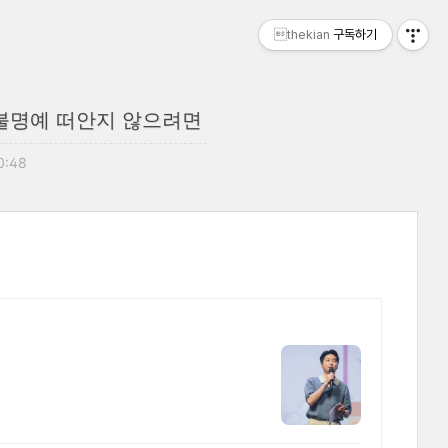
thekian
구독하기
미 불명예 떠안지 않으려면
10:48