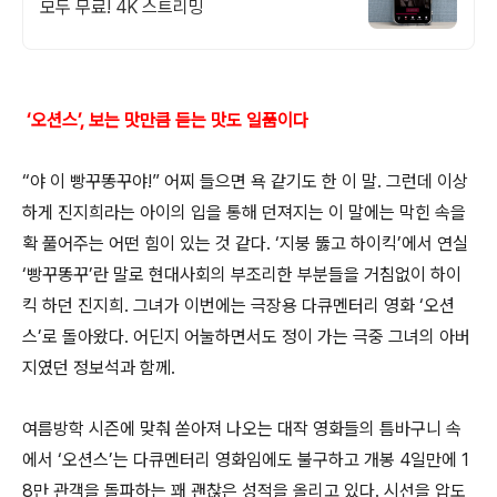
모두 무료! 4K 스트리밍
‘오션스’, 보는 맛만큼 듣는 맛도 일품이다
“야 이 빵꾸똥꾸야!” 어찌 들으면 욕 같기도 한 이 말. 그런데 이상
하게 진지희라는 아이의 입을 통해 던져지는 이 말에는 막힌 속을
확 풀어주는 어떤 힘이 있는 것 같다. ‘지붕 뚫고 하이킥’에서 연실
‘빵꾸똥꾸’란 말로 현대사회의 부조리한 부분들을 거침없이 하이
킥 하던 진지희. 그녀가 이번에는 극장용 다큐멘터리 영화 ‘오션
스’로 돌아왔다. 어딘지 어눌하면서도 정이 가는 극중 그녀의 아버
지였던 정보석과 함께.
여름방학 시즌에 맞춰 쏟아져 나오는 대작 영화들의 틈바구니 속
에서 ‘오션스’는 다큐멘터리 영화임에도 불구하고 개봉 4일만에 1
8만 관객을 돌파하는 꽤 괜찮은 성적을 올리고 있다. 시선을 압도