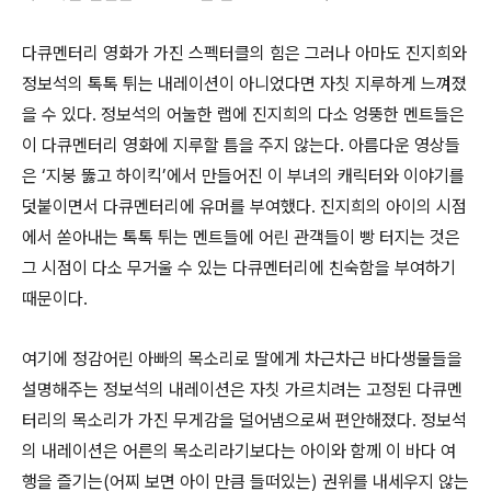
다큐멘터리 영화가 가진 스펙터클의 힘은 그러나 아마도 진지희와
정보석의 톡톡 튀는 내레이션이 아니었다면 자칫 지루하게 느껴졌
을 수 있다. 정보석의 어눌한 랩에 진지희의 다소 엉뚱한 멘트들은
이 다큐멘터리 영화에 지루할 틈을 주지 않는다. 아름다운 영상들
은 ‘지붕 뚫고 하이킥’에서 만들어진 이 부녀의 캐릭터와 이야기를
덧붙이면서 다큐멘터리에 유머를 부여했다. 진지희의 아이의 시점
에서 쏟아내는 톡톡 튀는 멘트들에 어린 관객들이 빵 터지는 것은
그 시점이 다소 무거울 수 있는 다큐멘터리에 친숙함을 부여하기
때문이다.
여기에 정감어린 아빠의 목소리로 딸에게 차근차근 바다생물들을
설명해주는 정보석의 내레이션은 자칫 가르치려는 고정된 다큐멘
터리의 목소리가 가진 무게감을 덜어냄으로써 편안해졌다. 정보석
의 내레이션은 어른의 목소리라기보다는 아이와 함께 이 바다 여
행을 즐기는(어찌 보면 아이 만큼 들떠있는) 권위를 내세우지 않는