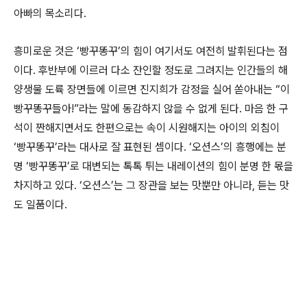
아빠의 목소리다.
흥미로운 것은 ‘빵꾸똥꾸’의 힘이 여기서도 여전히 발휘된다는 점
이다. 후반부에 이르러 다소 잔인할 정도로 그려지는 인간들의 해
양생물 도륙 장면들에 이르면 진지희가 감정을 실어 쏟아내는 “이
빵꾸똥꾸들아!”라는 말에 동감하지 않을 수 없게 된다. 마음 한 구
석이 짠해지면서도 한편으로는 속이 시원해지는 아이의 외침이
‘빵꾸똥꾸’라는 대사로 잘 표현된 셈이다. ‘오션스’의 흥행에는 분
명 ‘빵꾸똥꾸’로 대변되는 톡톡 튀는 내레이션의 힘이 분명 한 몫을
차지하고 있다. ‘오션스’는 그 장관을 보는 맛뿐만 아니라, 듣는 맛
도 일품이다.