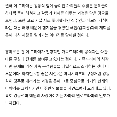
결국 이 드라마는 강동석 앞에 놓여진 가족들의 수많은 문제들이
하나씩 풀어 헤쳐지고 갈등과 화해를 이루는 과정을 담을 것으로
보인다
또한 고교 시절 서로 좋아했지만 집주인과 식모의 자식이
.
라는 다른 배경 때문에 힘겨움을 겪었던 해원
김희선
과의 재회를
(
)
통해 다시 사랑을 일궈가는 이야기를 담아낼 것이다
.
흥미로운 건 이 드라마가 전형적인 가족드라마의 공식과는 약간
다른 구성과 전개를 보여주고 있다는 점이다
가족드라마의 시작
.
이란 문제를 가진 가족 구성원들을 나열식으로 소개하는 것이 대
부분이다
하지만
참 좋은 시절
은 미니시리즈의 구성처럼 강동
.
<
>
석이 경주로 내려가는 과정을 통해 그를 중심으로 과거와 현재의
이야기를 교차시키면서 주변 인물들을 자연스럽게 드러내고 있다
.
특히 강동석과 해원의 사랑이야기는 차라리 멜로드라마의 밀도가
느껴진다
.