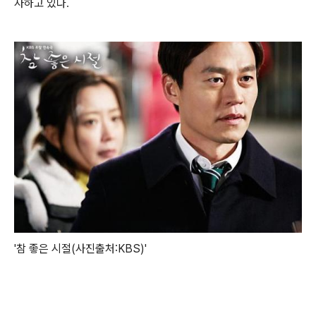
사하고 있다
.
'참 좋은 시절(사진출처:KBS)'