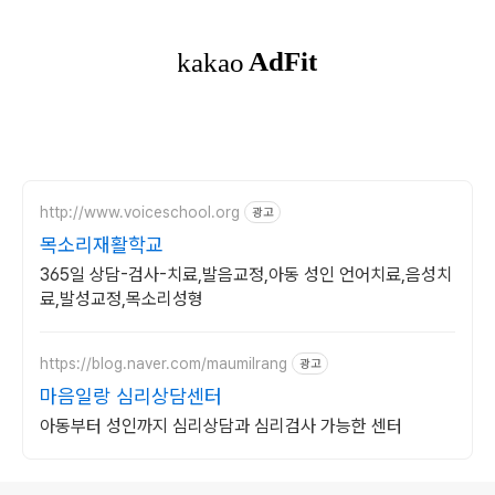
http://www.voiceschool.org
광고
목소리재활학교
365일 상담-검사-치료,발음교정,아동 성인 언어치료,음성치
료,발성교정,목소리성형
https://blog.naver.com/maumilrang
광고
마음일랑 심리상담센터
아동부터 성인까지 심리상담과 심리검사 가능한 센터
로그 정보