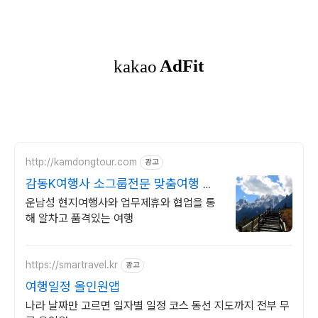
http://kamdongtour.com
광고
감동K여행사 소그룹전문 맞춤여행 및
패키지여행
운남성 현지여행사와 업무제휴와 협업을 통
해 알차고 품격있는 여행
https://smartravel.kr
광고
여행일정 올인원앱
나라 날짜만 고르면 일자별 일정 코스 동선 지도까지 전부 무