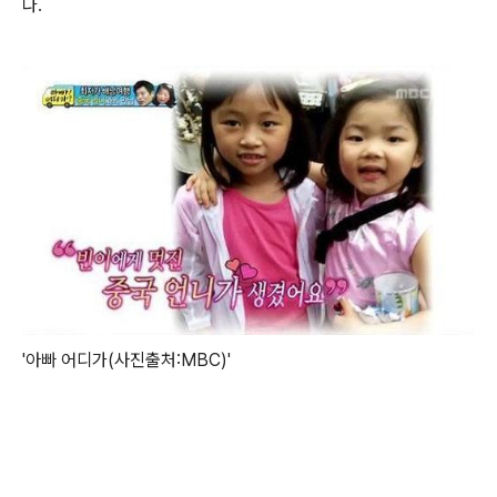
다
.
'아빠 어디가(사진출처:MBC)'