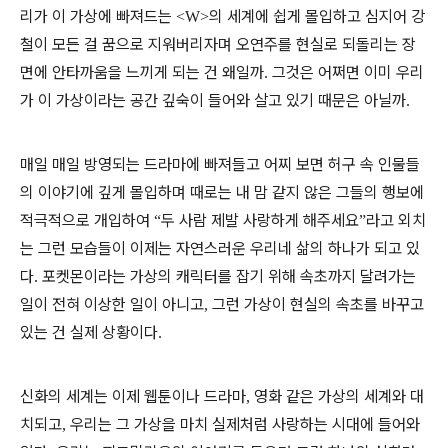
리가 이 가상에 빠져드는
의 세계에 쉽게 몰입하고 심지어 강
<W>
철이 모든 걸 꿈으로 지워버리자며 오연주를 현실로 되돌리는 장
면에 안타까움을 느끼게 되는 건 왜일까
그것은 어쩌면 이미 우리
.
가 이 가상이라는 공간 깊숙이 들어와 살고 있기 때문은 아닐까
.
매일 매일 방영되는 드라마에 빠져들고 어찌 보면 허구 속 인물들
의 이야기에 깊게 몰입하며 때로는 내 맘 같지 않은 그들의 행보에
적극적으로 개입하여
두 사람 제발 사랑하게 해주세요
라고 외치
“
”
는 그런 모습들이 이제는 자연스러운 우리네 삶의 하나가 되고 있
다
포켓몬이라는 가상의 캐릭터를 잡기 위해 속초까지 달려가는
.
일이 전혀 이상한 일이 아니고
그런 가상이 현실의 속초를 바꾸고
,
있는 건 실제 상황이다
.
신화의 세계는 이제 웹툰이나 드라마
영화 같은 가상의 세계와 대
,
치되고
우리는 그 가상을 마치 실제처럼 사랑하는 시대에 들어와
,