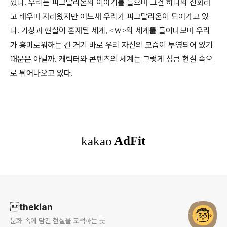
있다
우리는 피그말리온의 이야기를 들으며 그건 하나의 신화라
.
고 배우며 자라왔지만 어느새 우리가 피그말리온이 되어가고 있
다
가상과 현실이 혼재된 세계
의 세계를 들여다보며 우리
.
, <W>
가 흥미로워하는 건 거기 바로 우리 자신의 모습이 투영되어 있기
때문은 아닐까
캐릭터와 콘텐츠의 세계는 그렇게 성큼 현실 속으
.
로 튀어나오고 있다
.
로그 정보
thekian
문화 속에 담긴 현실을 모색하는 곳