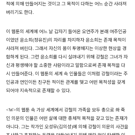
적에 의해 만들어지는 것이고 그 목적이 다하는 어느 순간 사라져
버리기도 한다
.
이 웹툰의 세계에 어느 날 갑자기 들어온 오연주가 본래 여주인공
이었던 윤소희
정유진
의 자리를 차지하자 윤소희는 존재 목적이
(
)
사라져 버린다
그래서 자신의 몸이 투명해지는 이상한 현상을 경
.
험하게 된다
그런 윤소희를 다시 살려내기 위해 강철은 그녀가 자
.
신과 평생해야 할 소중한 사람이라고 말함으로써 존재 목적을 다
시 만들어준다
이 웹툰의 세계 속 인물들은 이처럼 강철이라는 주
.
인공과 연인이든 친구든 적이든 관계를 맺고 어떤 목적성을 갖게
되어야 지속적으로 존재할 수 있다
.
의 웹툰 속 가상 세계에서 강철의 가족을 모두 총으로 쏴 죽
<W>
인 의문의 인물은 어떤 삶에 대한 총체적 목적을 갖고 있는 존재가
아니다
그는 작가인 오성무
김의성
에 의해 강철이 의문의 사건을
.
(
)