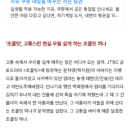
치유 쿠팡 내일을 바꾸는 작은 습관
실생활 적용 가능한 치유, 쿠팡에서 깊은 통찰을 만나세요. 불
안한 마음 다잡고 싶다면, 자기계발 도서, 내면의 평온을 되찾
으세요.
‘초콜릿’, 고통스런 현실 우릴 살게 하는 초콜릿 하나
고통 속에서 우리를 살게 해주는 힘은 어디서 오는 걸까. JTBC 금
토드라마 <초콜릿>에 등장하는 문차영(하지원)의 아버지는 지병
으로 돌아가셨고 사치벽이 있던 엄마는 동생 태현(민진웅)만 데리
고 야반도주해버렸다. 만나기로 했던 백화점에서 엄마를 기다리다
갑자기 무너져 내린 건물에 갇혀 죽을 위기에 처했는데 그 때 그 건
물더미 속에서 한 아줌마를 만났다. 그 아줌마가 아들을 위해 샀다
는 초콜릿 하나가 문차영을 살렸다. 그 고통을 버티게 해준 달콤한
초콜릿 하나.