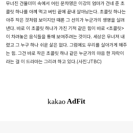
무너진 건물더미 속에서 어린 문차영은 이강의 엄마가 건네 준 초
콜릿 하나를 아껴 먹고 버틴 끝에 끝내 살아남는다. 초콜릿 하나는
아주 작은 것처럼 보이지만 때론 그 선의가 누군가의 생명을 살려
낸다. 바로 이 초콜릿 하나가 가진 기적 같은 힘이 바로 <초콜릿>
이 차려놓은 음식들을 통해 보여주려는 것이다. 세상은 무너져 내
렸고 그 누구 하나 쉬운 삶은 없다. 그럼에도 우리를 살아가게 해주
는 힘. 그건 바로 작은 초콜릿 하나 같은 누군가의 마음 한 자락이
라는 걸 이 드라마는 그리려 하고 있다.(사진:JTBC)
로그 정보