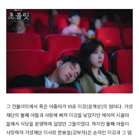
그 건물더미에서 죽은 아줌마가 바로 이강(윤계상)의 엄마다. 거성
재단의 둘째 아들과 사랑에 빠져 이강을 낳았지만 헤어져 시골마
을에서 식당을 운영하며 살았던 그들이었다. 하지만 둘째 아들이
사망하자 거성재단 이사장 한용설(강부자)은 손자인 이강과 그 엄