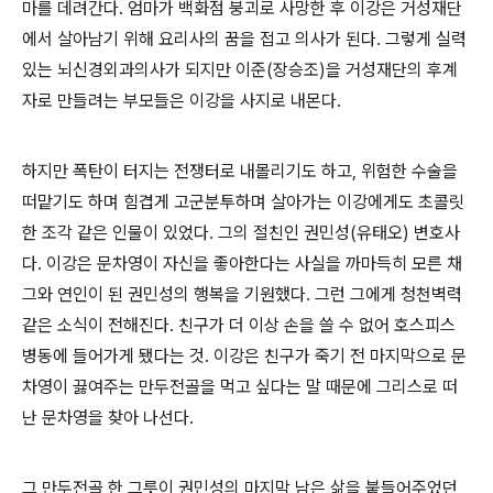
마를 데려간다. 엄마가 백화점 붕괴로 사망한 후 이강은 거성재단
에서 살아남기 위해 요리사의 꿈을 접고 의사가 된다. 그렇게 실력
있는 뇌신경외과의사가 되지만 이준(장승조)을 거성재단의 후계
자로 만들려는 부모들은 이강을 사지로 내몬다.
하지만 폭탄이 터지는 전쟁터로 내몰리기도 하고, 위험한 수술을
떠맡기도 하며 힘겹게 고군분투하며 살아가는 이강에게도 초콜릿
한 조각 같은 인물이 있었다. 그의 절친인 권민성(유태오) 변호사
다. 이강은 문차영이 자신을 좋아한다는 사실을 까마득히 모른 채
그와 연인이 된 권민성의 행복을 기원했다. 그런 그에게 청천벽력
같은 소식이 전해진다. 친구가 더 이상 손을 쓸 수 없어 호스피스
병동에 들어가게 됐다는 것. 이강은 친구가 죽기 전 마지막으로 문
차영이 끓여주는 만두전골을 먹고 싶다는 말 때문에 그리스로 떠
난 문차영을 찾아 나선다.
그 만두전골 한 그릇이 권민성의 마지막 남은 삶을 붙들어주었던