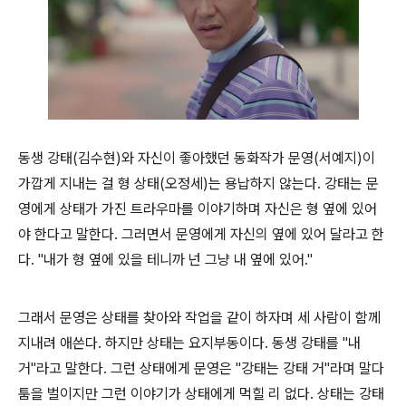
동생 강태(김수현)와 자신이 좋아했던 동화작가 문영(서예지)이
가깝게 지내는 걸 형 상태(오정세)는 용납하지 않는다. 강태는 문
영에게 상태가 가진 트라우마를 이야기하며 자신은 형 옆에 있어
야 한다고 말한다. 그러면서 문영에게 자신의 옆에 있어 달라고 한
다. "내가 형 옆에 있을 테니까 넌 그냥 내 옆에 있어."
그래서 문영은 상태를 찾아와 작업을 같이 하자며 세 사람이 함께
지내려 애쓴다. 하지만 상태는 요지부동이다. 동생 강태를 "내
거"라고 말한다. 그런 상태에게 문영은 "강태는 강태 거"라며 말다
툼을 벌이지만 그런 이야기가 상태에게 먹힐 리 없다. 상태는 강태