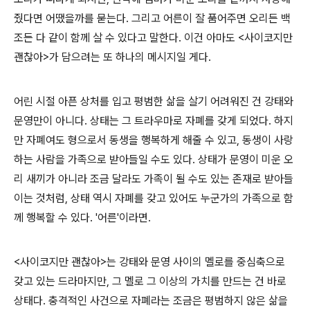
줬다면 어땠을까를 묻는다. 그리고 어른이 잘 품어주면 오리든 백
조든 다 같이 함께 살 수 있다고 말한다. 이건 아마도 <사이코지만
괜찮아>가 담으려는 또 하나의 메시지일 게다.
어린 시절 아픈 상처를 입고 평범한 삶을 살기 어려워진 건 강태와
문영만이 아니다. 상태는 그 트라우마로 자폐를 갖게 되었다. 하지
만 자폐여도 형으로서 동생을 행복하게 해줄 수 있고, 동생이 사랑
하는 사람을 가족으로 받아들일 수도 있다. 상태가 문영이 미운 오
리 새끼가 아니라 조금 달라도 가족이 될 수도 있는 존재로 받아들
이는 것처럼, 상태 역시 자폐를 갖고 있어도 누군가의 가족으로 함
께 행복할 수 있다. '어른'이라면.
<사이코지만 괜찮아>는 강태와 문영 사이의 멜로를 중심축으로
갖고 있는 드라마지만, 그 멜로 그 이상의 가치를 만드는 건 바로
상태다. 충격적인 사건으로 자폐라는 조금은 평범하지 않은 삶을