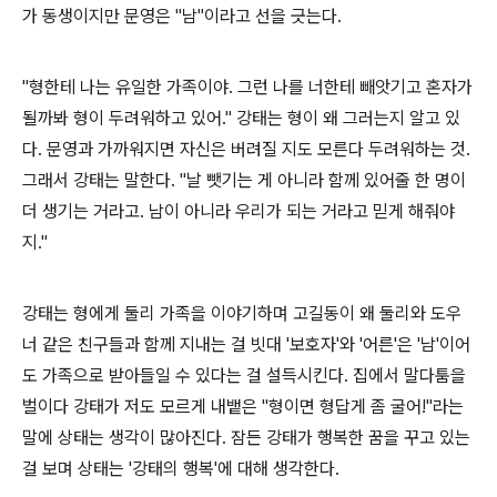
가 동생이지만 문영은 "남"이라고 선을 긋는다.
"형한테 나는 유일한 가족이야. 그런 나를 너한테 빼앗기고 혼자가
될까봐 형이 두려워하고 있어." 강태는 형이 왜 그러는지 알고 있
다. 문영과 가까워지면 자신은 버려질 지도 모른다 두려워하는 것.
그래서 강태는 말한다. "날 뺏기는 게 아니라 함께 있어줄 한 명이
더 생기는 거라고. 남이 아니라 우리가 되는 거라고 믿게 해줘야
지."
강태는 형에게 둘리 가족을 이야기하며 고길동이 왜 둘리와 도우
너 같은 친구들과 함께 지내는 걸 빗대 '보호자'와 '어른'은 '남'이어
도 가족으로 받아들일 수 있다는 걸 설득시킨다. 집에서 말다툼을
벌이다 강태가 저도 모르게 내뱉은 "형이면 형답게 좀 굴어!"라는
말에 상태는 생각이 많아진다. 잠든 강태가 행복한 꿈을 꾸고 있는
걸 보며 상태는 '강태의 행복'에 대해 생각한다.