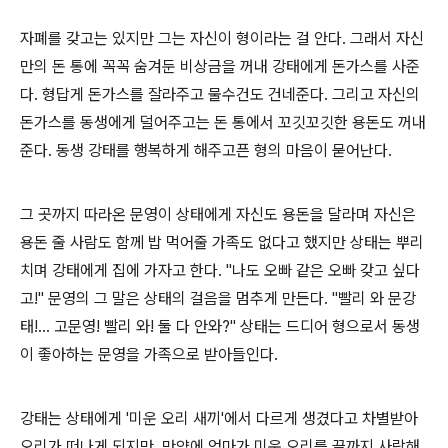
자폐를 갖고는 있지만 그는 자신이 형이라는 걸 안다. 그래서 자신
만의 돈 통에 꼭꼭 숨겨둔 비상금을 꺼내 강태에게 돈가스를 사준
다. 형답게 돈가스를 잘라주고 물수건도 건네준다. 그리고 자신의
돈가스를 동생에게 덜어주고는 돈 통에서 꼬깃꼬깃한 용돈도 꺼내
준다. 동생 강태를 행복하게 해주고픈 형의 마음이 묻어난다.
그 곳까지 따라온 문영이 상태에게 자신도 용돈을 달라며 자신은
용돈 줄 사람도 함께 밥 먹어줄 가족도 없다고 했지만 상태는 뿌리
치며 강태에게 집에 가자고 한다. "나도 오빠 같은 오빠 갖고 싶다
고!" 문영의 그 말은 상태의 걸음을 멈추게 만든다. "빨리 와 문강
태!... 고문영! 빨리 와! 둘 다 안와?" 상태는 드디어 형으로서 동생
이 좋아하는 문영을 가족으로 받아들인다.
강태는 상태에게 '미운 오리 새끼'에서 다르게 생겼다고 차별받아
오리가 떠나게 되지만, 만약에 엄마가 미운 오리를 끝까지 사랑해