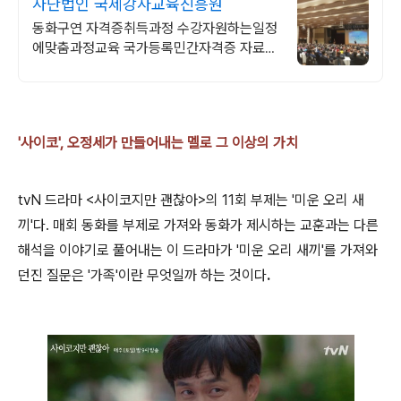
사단법인 국제강사교육진흥원
동화구연 자격증취득과정 수강자원하는일정
에맞춤과정교육 국가등록민간자격증 자료실
제공
'사이코', 오정세가 만들어내는 멜로 그 이상의 가치
tvN 드라마 <사이코지만 괜찮아>의 11회 부제는 '미운 오리 새
끼'다. 매회 동화를 부제로 가져와 동화가 제시하는 교훈과는 다른
해석을 이야기로 풀어내는 이 드라마가 '미운 오리 새끼'를 가져와
던진 질문은 '가족'이란 무엇일까 하는 것이다
.