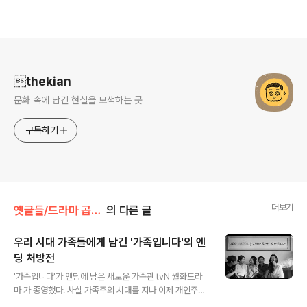
로그 정보
thekian
문화 속에 담긴 현실을 모색하는 곳
구독하기
더보기
옛글들/드라마 곱씹기
의 다른 글
우리 시대 가족들에게 남긴 '가족입니다'의 엔
딩 처방전
글 내용
'가족입니다'가 엔딩에 담은 새로운 가족관 tvN 월화드라
마 가 종영했다. 사실 가족주의 시대를 지나 이제 개인주의
시대로 들어선 지금, 가족에 대한 새로운 의미화는 중요한