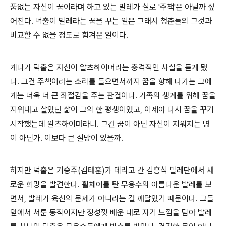
품없는 자신이 꿈이라며 하고 있는 발레가 실로 '주책'은 아닐까 싶
어진다. 덕출이 발레라는 꿈을 꾸는 일은 그래서 청춘들의 그것과
비교할 수 없을 정도로 힘겨운 일이다.
게다가 덕출은 자신이 알츠하이머라는 충격적인 사실을 듣게 됐
다. 그건 주책이라는 소리를 들으면서까지 꿈을 향해 나가는 그에
게는 더욱 더 큰 좌절감을 주는 판결이다. 가족의 생계를 위해 꿈을
지워내고 살았던 삶이 그의 한 평생이었고, 이제야 다시 꿈을 꾸기
시작했는데 알츠하이머라니. 그건 꿈이 아닌 자신이 지워지는 병
이 아닌가. 이보다 큰 절망이 있을까.
하지만 덕출은 기승주(김태훈)가 데리고 간 김흥식 발레단에서 새
로운 희망을 발견한다. 휠체어를 탄 무용수의 아름다운 발레를 보
면서, 발레가 육신의 문제가 아니라는 걸 깨달았기 때문이다. 그들
앞에서 서툰 동작이지만 정성껏 배운 대로 자기 느낌을 담아 발레