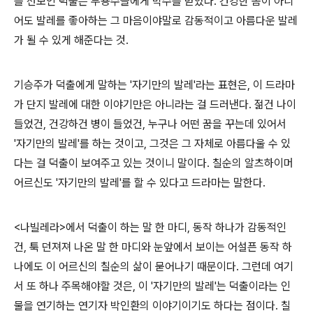
를 선보인 덕출은 무용수들에게 박수를 받았다. 건강한 몸이 아니
어도 발레를 좋아하는 그 마음이야말로 감동적이고 아름다운 발레
가 될 수 있게 해준다는 것.
기승주가 덕출에게 말하는 '자기만의 발레'라는 표현은, 이 드라마
가 단지 발레에 대한 이야기만은 아니라는 걸 드러낸다. 젊건 나이
들었건, 건강하건 병이 들었건, 누구나 어떤 꿈을 꾸는데 있어서
'자기만의 발레'를 하는 것이고, 그것은 그 자체로 아름다울 수 있
다는 걸 덕출이 보여주고 있는 것이니 말이다. 칠순의 알츠하이머
어르신도 '자기만의 발레'를 할 수 있다고 드라마는 말한다.
<나빌레라>에서 덕출이 하는 말 한 마디, 동작 하나가 감동적인
건, 툭 던져져 나온 말 한 마디와 눈앞에서 보이는 어설픈 동작 하
나에도 이 어르신의 칠순의 삶이 묻어나기 때문이다. 그런데 여기
서 또 하나 주목해야할 것은, 이 '자기만의 발레'는 덕출이라는 인
물을 연기하는 연기자 박인환의 이야기이기도 하다는 점이다. 칠