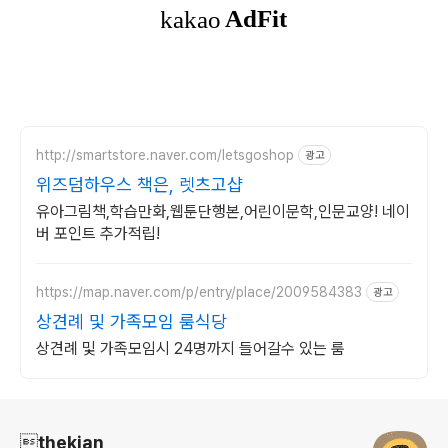
http://smartstore.naver.com/letsgoshop
광고
위즈덤하우스 책은, 렛츠고샵
유아그림책,학습만화,웹툰단행본,어린이문학,인문교양! 네이
버 포인트 추가적립!
https://map.naver.com/p/entry/place/2009584383
광고
상견례 및 가족모임 룸식당
상견례 및 가족모임시 24명까지 들어갈수 있는 룸
로그 정보
thekian