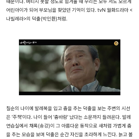
때문이다. 버티지 못할 정도로 힘겨울 때 우리는 모두 저도 모르게
어린아이가 되어 부모님을 찾았던 기억이 있다. tvN 월화드라마 <
나빌레라>의 덕출(박인환)처럼.
칠순의 나이에 발레복을 입고 춤을 추는 덕출을 보는 주변의 시선
은 '주책'이다. 나이 들어 '춤바람' 났다는 소문까지 들려온다. 발레
연습실에서 채록(송강)이 그 아름다운 동작으로 새처럼 가볍게 춤
을 추는 모습을 보며 덕출은 순간 자신을 초라하게 느낀다. 늙고 볼