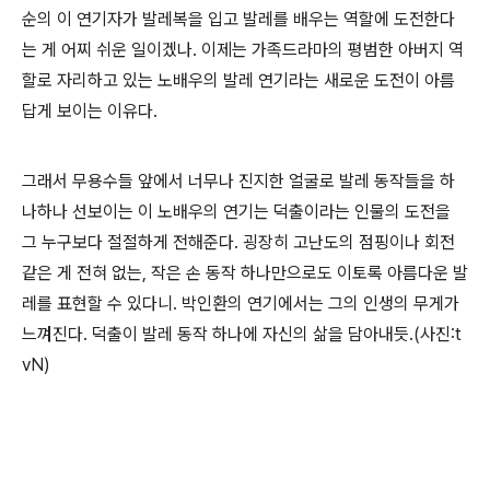
순의 이 연기자가 발레복을 입고 발레를 배우는 역할에 도전한다
는 게 어찌 쉬운 일이겠나. 이제는 가족드라마의 평범한 아버지 역
할로 자리하고 있는 노배우의 발레 연기라는 새로운 도전이 아름
답게 보이는 이유다.
그래서 무용수들 앞에서 너무나 진지한 얼굴로 발레 동작들을 하
나하나 선보이는 이 노배우의 연기는 덕출이라는 인물의 도전을
그 누구보다 절절하게 전해준다. 굉장히 고난도의 점핑이나 회전
같은 게 전혀 없는, 작은 손 동작 하나만으로도 이토록 아름다운 발
레를 표현할 수 있다니. 박인환의 연기에서는 그의 인생의 무게가
느껴진다. 덕출이 발레 동작 하나에 자신의 삶을 담아내듯.(사진:t
vN)