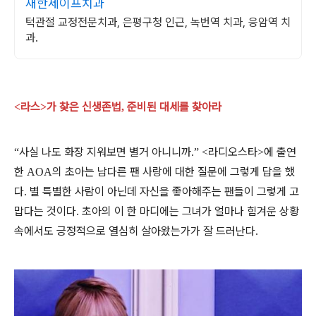
새한세이프치과
턱관절 교정전문치과, 은평구청 인근, 녹번역 치과, 응암역 치
과.
라스
가 찾은 신생존법
준비된 대세를 찾아라
<
>
,
사실 나도 화장 지워보면 별거 아니니까
라디오스타
에 출연
“
.” <
>
한
의 초아는 남다른 팬 사랑에 대한 질문에 그렇게 답을 했
AOA
다
별 특별한 사람이 아닌데 자신을 좋아해주는 팬들이 그렇게 고
.
맙다는 것이다
초아의 이 한 마디에는 그녀가 얼마나 힘겨운 상황
.
속에서도 긍정적으로 열심히 살아왔는가가 잘 드러난다
.