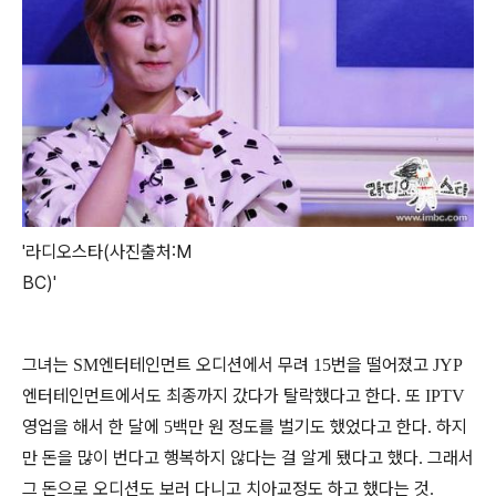
'라디오스타(사진출처:M
BC)'
그녀는
엔터테인먼트 오디션에서 무려
번을 떨어졌고
SM
15
JYP
엔터테인먼트에서도 최종까지 갔다가 탈락했다고 한다
또
.
IPTV
영업을 해서 한 달에
백만 원 정도를 벌기도 했었다고 한다
하지
5
.
만 돈을 많이 번다고 행복하지 않다는 걸 알게 됐다고 했다
그래서
.
그 돈으로 오디션도 보러 다니고 치아교정도 하고 했다는 것
.