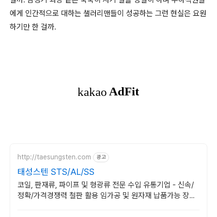
에게 인간적으로 대하는 샐러리맨들이 성공하는 그런 현실은 요원
하기만 한 걸까
.
http://taesungsten.com
광고
태성스텐 STS/AL/SS
코일, 판재류, 파이프 및 형광류 전문 수입 유통기업 - 신속/
정확/가격경쟁력 철판 활용 임가공 및 원자재 납품가능 장애
인기업 확인서 취득완료