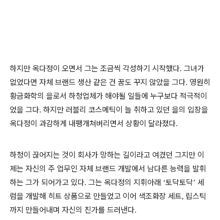
하지만 옥다정이 오면서 그는 조금씩 각성하기 시작했다
그녀가
.
없었다면 자체 브랜드 생산 같은 건 꿈도 꾸지 않았을 그다
영원히
.
황금화학의 을로서 하청업체가 해야될 일들에 누구보다 적극적이
었을 그다
하지만 러블리 코스메틱이 늘 취하고 있던 을의 입장을
.
옥다정이 과감하게 내팽개쳐버리면서 상황이 달라졌다
.
하청이 끊어지는 것이 회사가 망하는 길이라고 여겼던 그지만 이
제는 자신의 주 업무인 자체 브랜드 개발에서 남다른 능력을 발휘
하는 그가 되어가고 있다
그는 옥다정의 지휘아래
토닥토닥
세
.
‘
’
럼을 개발해 히트 상품으로 만들었고 이어 색조화장 세트
립스틱
,
까지 만들어내며 자신의 진가를 드러낸다
.