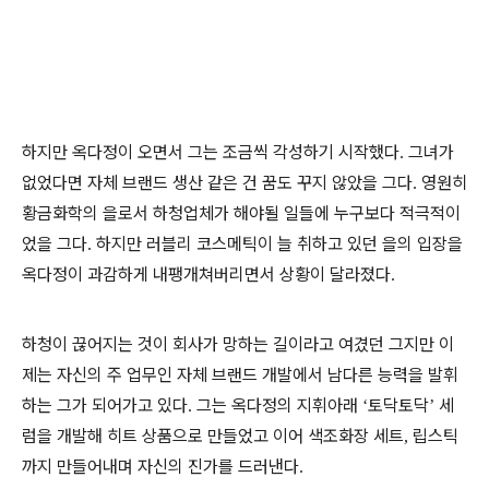
하지만 옥다정이 오면서 그는 조금씩 각성하기 시작했다
그녀가
.
없었다면 자체 브랜드 생산 같은 건 꿈도 꾸지 않았을 그다
영원히
.
황금화학의 을로서 하청업체가 해야될 일들에 누구보다 적극적이
었을 그다
하지만 러블리 코스메틱이 늘 취하고 있던 을의 입장을
.
옥다정이 과감하게 내팽개쳐버리면서 상황이 달라졌다
.
하청이 끊어지는 것이 회사가 망하는 길이라고 여겼던 그지만 이
제는 자신의 주 업무인 자체 브랜드 개발에서 남다른 능력을 발휘
하는 그가 되어가고 있다
그는 옥다정의 지휘아래
토닥토닥
세
.
‘
’
럼을 개발해 히트 상품으로 만들었고 이어 색조화장 세트
립스틱
,
까지 만들어내며 자신의 진가를 드러낸다
.