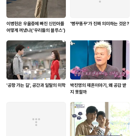
이병헌은 우울증에 빠진 신민아를
'빵꾸똥꾸'가 진짜 의미하는 것은?
어떻게 꺼냈나(‘우리들의 블루스’)
'공항 가는 길', 공간과 일탈의 미학
박진영의 재혼이야기, 왜 공감 받
지 못할까