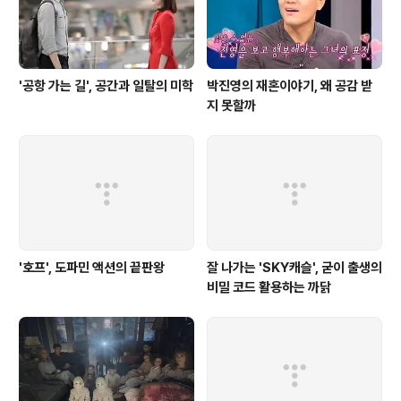
'공항 가는 길', 공간과 일탈의 미학
박진영의 재혼이야기, 왜 공감 받
지 못할까
'호프', 도파민 액션의 끝판왕
잘 나가는 'SKY캐슬', 굳이 출생의
비밀 코드 활용하는 까닭