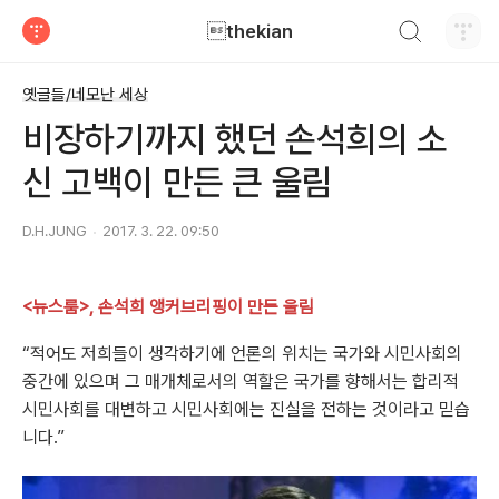
검색하기
thekian
티스토리
옛글들/네모난 세상
비장하기까지 했던 손석희의 소
신 고백이 만든 큰 울림
D.H.JUNG
2017. 3. 22. 09:50
<뉴스룸>, 손석희 앵커
브리핑이 만든 울림
“적어도 저희들이 생각하기에 언론의 위치는 국가와 시민사회의
중간에 있으며 그 매개체로서의 역할은 국가를 향해서는 합리적
시민사회를 대변하고 시민사회에는 진실을 전하는 것이라고 믿습
니다.”