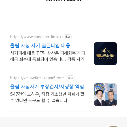
https://www.sangsan-fin.kr/
광고
울림 사칭 사기 골든타임 대응
사기피해 대응 TF팀 상산은 피해회복과 피
해금 회수에 특화되어 있습니다. 각종 사기
유형 대응 노하우를 보유하고 있습니다.
https://kmlawfirm-scam5.com
광고
울림 사칭사기 부장검사/지청장 역임
547건의 노하우, 직접 기소했던 저희가 할
수 없다면 누구도 할 수 없습니다.
로그 정보