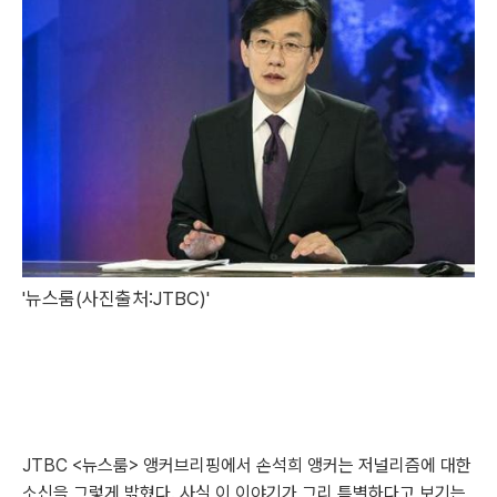
'뉴스룸(사진출처:JTBC)'
JTBC <뉴스룸> 앵커브리핑에서 손석희 앵커는 저널리즘에 대한
소신을 그렇게 밝혔다. 사실 이 이야기가 그리 특별하다고 보기는