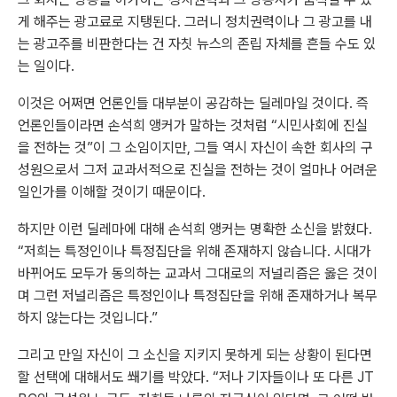
게 해주는 광고료로 지탱된다. 그러니 정치권력이나 그 광고를 내
는 광고주를 비판한다는 건 자칫 뉴스의 존립 자체를 흔들 수도 있
는 일이다.
이것은 어쩌면 언론인들 대부분이 공감하는 딜레마일 것이다. 즉
언론인들이라면 손석희 앵커가 말하는 것처럼 “시민사회에 진실
을 전하는 것”이 그 소임이지만, 그들 역시 자신이 속한 회사의 구
성원으로서 그저 교과서적으로 진실을 전하는 것이 얼마나 어려운
일인가를 이해할 것이기 때문이다.
하지만 이런 딜레마에 대해 손석희 앵커는 명확한 소신을 밝혔다.
“저희는 특정인이나 특정집단을 위해 존재하지 않습니다. 시대가
바뀌어도 모두가 동의하는 교과서 그대로의 저널리즘은 옳은 것이
며 그런 저널리즘은 특정인이나 특정집단을 위해 존재하거나 복무
하지 않는다는 것입니다.”
그리고 만일 자신이 그 소신을 지키지 못하게 되는 상황이 된다면
할 선택에 대해서도 쐐기를 박았다. “저나 기자들이나 또 다른 JT