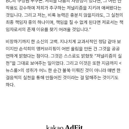
BC의 구성원 누구든. 저희들 나름의 자긍심이 있다면, 그 어떤 반
작용도 감수하며 저희가 추구하는 저널리즘을 지키려 애써왔다는
것입니다. 그리고 저는, 비록 능력은 충분치 않을지라도, 그 실천의
최종 책임자 중의 하나이며, 책임을 질 수 없게 된다면 저로서는 책
임자로서의 존재 이유를 찾기 어려울 것입니다.”
비장하기까지 한 소신의 고백. 지나치게 교과서적인 정답 같아 보
이지만 손석희의 앵커브리핑이 어떤 울림을 만든 건 그것을 공공
연하게 밝혔다는 점이다. 그것은 스스로도 밝혔듯 “저널리즘의 실
천”을 그대로 보여주는 일이었다. 그리고 이것은 또한 지금까지 <
뉴스룸>의 성취가 어느 한 순간 불쑥 이뤄진 것이 아니라 매번 한
걸음씩의 실천을 통해 만들어진 것이라는 걸 말해주는 것이기도
하다.