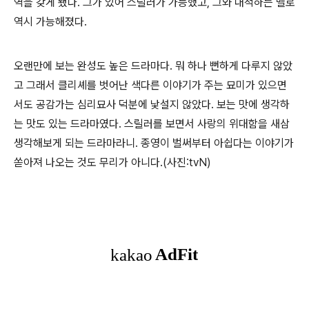
역을 갖게 됐다. 그가 있어 스릴러가 가능했고, 그와 대적하는 멜로
역시 가능해졌다.
오랜만에 보는 완성도 높은 드라마다. 뭐 하나 뻔하게 다루지 않았
고 그래서 클리셰를 벗어난 색다른 이야기가 주는 묘미가 있으면
서도 공감가는 심리묘사 덕분에 낯설지 않았다. 보는 맛에 생각하
는 맛도 있는 드라마였다. 스릴러를 보면서 사랑의 위대함을 새삼
생각해보게 되는 드라마라니. 종영이 벌써부터 아쉽다는 이야기가
쏟아져 나오는 것도 무리가 아니다.(사진:tvN)