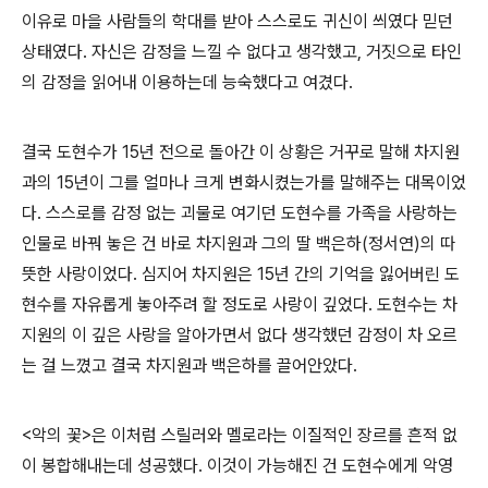
이유로 마을 사람들의 학대를 받아 스스로도 귀신이 씌였다 믿던
상태였다. 자신은 감정을 느낄 수 없다고 생각했고, 거짓으로 타인
의 감정을 읽어내 이용하는데 능숙했다고 여겼다.
결국 도현수가 15년 전으로 돌아간 이 상황은 거꾸로 말해 차지원
과의 15년이 그를 얼마나 크게 변화시켰는가를 말해주는 대목이었
다. 스스로를 감정 없는 괴물로 여기던 도현수를 가족을 사랑하는
인물로 바꿔 놓은 건 바로 차지원과 그의 딸 백은하(정서연)의 따
뜻한 사랑이었다. 심지어 차지원은 15년 간의 기억을 잃어버린 도
현수를 자유롭게 놓아주려 할 정도로 사랑이 깊었다. 도현수는 차
지원의 이 깊은 사랑을 알아가면서 없다 생각했던 감정이 차 오르
는 걸 느꼈고 결국 차지원과 백은하를 끌어안았다.
<악의 꽃>은 이처럼 스릴러와 멜로라는 이질적인 장르를 흔적 없
이 봉합해내는데 성공했다. 이것이 가능해진 건 도현수에게 악영