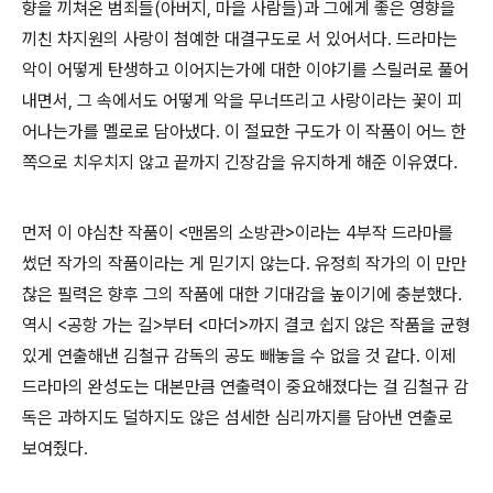
향을 끼쳐온 범죄들(아버지, 마을 사람들)과 그에게 좋은 영향을
끼친 차지원의 사랑이 첨예한 대결구도로 서 있어서다. 드라마는
악이 어떻게 탄생하고 이어지는가에 대한 이야기를 스릴러로 풀어
내면서, 그 속에서도 어떻게 악을 무너뜨리고 사랑이라는 꽃이 피
어나는가를 멜로로 담아냈다. 이 절묘한 구도가 이 작품이 어느 한
쪽으로 치우치지 않고 끝까지 긴장감을 유지하게 해준 이유였다.
먼저 이 야심찬 작품이 <맨몸의 소방관>이라는 4부작 드라마를
썼던 작가의 작품이라는 게 믿기지 않는다. 유정희 작가의 이 만만
찮은 필력은 향후 그의 작품에 대한 기대감을 높이기에 충분했다.
역시 <공항 가는 길>부터 <마더>까지 결코 쉽지 않은 작품을 균형
있게 연출해낸 김철규 감독의 공도 빼놓을 수 없을 것 같다. 이제
드라마의 완성도는 대본만큼 연출력이 중요해졌다는 걸 김철규 감
독은 과하지도 덜하지도 않은 섬세한 심리까지를 담아낸 연출로
보여줬다.