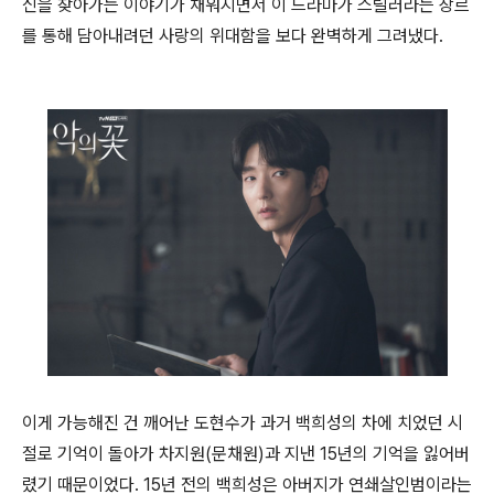
신을 찾아가는 이야기가 채워지면서 이 드라마가 스릴러라는 장르
를 통해 담아내려던 사랑의 위대함을 보다 완벽하게 그려냈다.
이게 가능해진 건 깨어난 도현수가 과거 백희성의 차에 치었던 시
절로 기억이 돌아가 차지원(문채원)과 지낸 15년의 기억을 잃어버
렸기 때문이었다. 15년 전의 백희성은 아버지가 연쇄살인범이라는