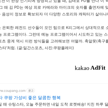
도전’이 한창 인기리에 방영되고 있을 때, 김태호 PD를 만나 
 그 때 김 PD는 예상 외로 카메라와 마이크의 숫자를 출연자에 
 음성이 정보로 확보되자 더 다양한 스토리와 캐릭터가 살아나
는 은퇴한 레전드 선수들이 모인 팀으로 K리그에서 상대적으로 소
능 프로그램이다. 그런데 예능 프로그램이어서 시도하고 있는 스
포츠 중계 역시 이런 방식들을 고려해보면 어떨까. 축알못(축구를
스타’처럼.
(글:일간스포츠, 사진:쿠팡플레이)
ww.coupang.com
광고
 쿠팡 가성비 좋은 달콤한 행복
질 때 슈팅스타, 오늘 주문하면 내일 도착 로켓배송! 지친 하루