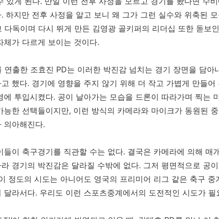
수 있게 된다. 만일 이런 전후 사정을 모르고 경기를 봤다면 수
. 하지만 전후 사정을 알고 보니 왜 그가 그런 실수와 위축된 
 다독이며 다시 뛰게 만든 김영광 골키퍼의 리더십 또한 돋보인다
자체가 다르게 보이는 것이다.
를 연출한 조효진 PD는 이러한 박진감 넘치는 경기 장면을 담
고 했다. 경기에 영향을 주지 않기 위해 더 작고 가볍게 만들어
영에 투입시켰다. 공이 날아가는 모습을 드론이 따라가며 찍는 
가능한 선택들이지만, 이런 방식의 카메라와 마이크가 동원된 
 의아해진다.
이들이 축구경기를 직관할 수는 없다. 결국은 카메라에 의해 매
라 경기의 박진감은 달라질 수밖에 없다. 그저 평면적으로 공이
 이 정도의 시도는 아니어도 영국의 프리미어 리그 같은 축구 
 달라서다. 우리도 이런 스포츠중계에서의 도전적인 시도가 필