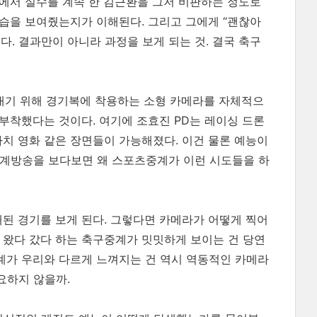
비에서 실수를 계속 한 김근환을 그저 비판하는 정도로
모습을 보여줬는지가 이해된다. 그리고 그에게 “괜찮아
. 결과만이 아니라 과정을 보게 되는 것. 결국 축구
아내기 위해 경기복에 착용하는 소형 카메라를 자체적으
 부착했다는 것이다. 여기에 조효진 PD는 레이싱 드론
마치 영화 같은 장면들이 가능해졌다. 이건 물론 예능이
중계방송을 보다보면 왜 스포츠중계가 이런 시도들을 하
개된 경기를 보게 된다. 그렇다면 카메라가 어떻게 찍어
 왔다 갔다 하는 축구중계가 밋밋하게 보이는 건 당연
중계가 우리와 다르게 느껴지는 건 역시 역동적인 카메라
요하지 않을까.