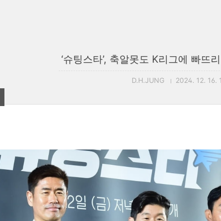
‘슈팅스타’, 축알못도 K리그에 빠뜨
D.H.JUNG
2024. 12. 16.