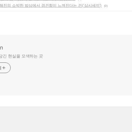
해진의 소박한 밥상에서 경건함이 느껴진다는 건(‘삼시세끼’)
(0)
an
담긴 현실을 모색하는 곳
기