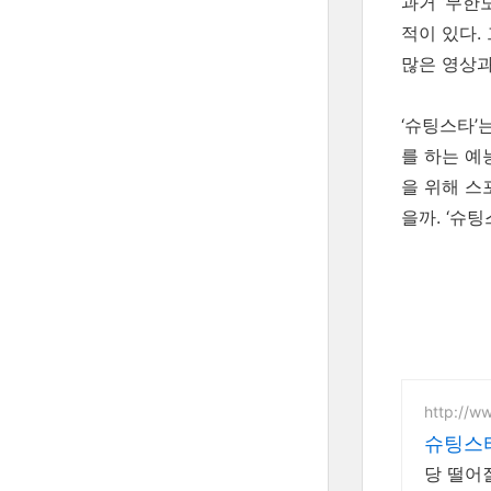
과거 ‘무한
적이 있다.
많은 영상과
‘슈팅스타’
를 하는 예
을 위해 스
을까. ‘슈팅
http://w
슈팅스타
당 떨어