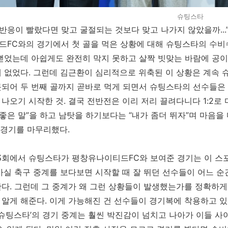
슈팅스타
 반응이 빨랐다면 맞고 굴절되는 것보다 맞고 나가지 않았을까...
FC와의 경기에서 첫 골을 먹은 상황에 대해 슈팅스타의 수비수
뻗었는데 아쉽게도 완전히 막지 못하고 살짝 빗맞는 바람에 공이
 없었다. 그런데 김근환이 심리적으로 위축된 이 상황은 계속 
되어 두 번째 골까지 곧바로 먹게 되면서 슈팅스타의 선수들은
나오기 시작한 것. 결국 전반전은 이리 저리 끌려다니다 1:2로
 좋은 말”을 하고 남탓을 하기보다는 “내가 좀더 뛰자”며 마음
로 경기를 마무리했다.
 3회에서 슈팅스타가 평창유나이티드FC와 보여준 경기는 이 스
사실 축구 중계를 보다보면 시작할 때 잘 뛰던 선수들이 어느 
다. 그런데 그 중계가 왜 그런 상황들이 발생했는가를 정확하게 
알게 해준다. 이게 가능해진 건 선수들이 경기복에 착용하고 있
‘슈팅스타’의 경기 중계는 훨씬 박진감이 넘치고 나아가 이들 