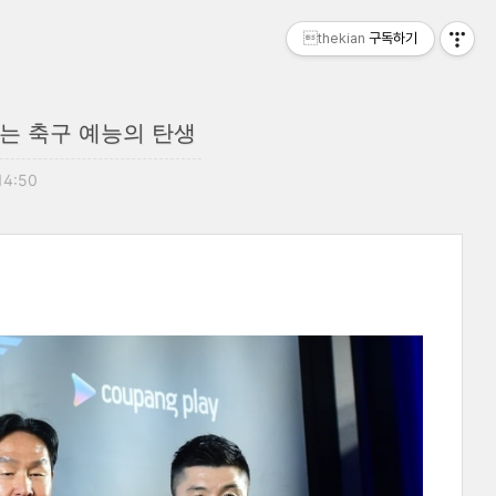
thekian
구독하기
리는 축구 예능의 탄생
 14:50