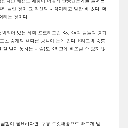
이 혁신적인 레전드 예능이 어떻게 탄생했는가를 물어본
맞춰 늘린 것이 그 혁신의 시작이라고 말한 바 있다. 더
더라는 것이다.
외되어 있는 세미 프로리그인 K3, K4의 팀들과 경기
포츠 중계의 색다른 방식이 눈에 띤다. K리그의 중흥
 잘 알지 못하는 사람)도 K리그에 빠뜨릴 수 있지 않
 달콤함이 필요하다면, 쿠팡 로켓배송으로 빠르게 받