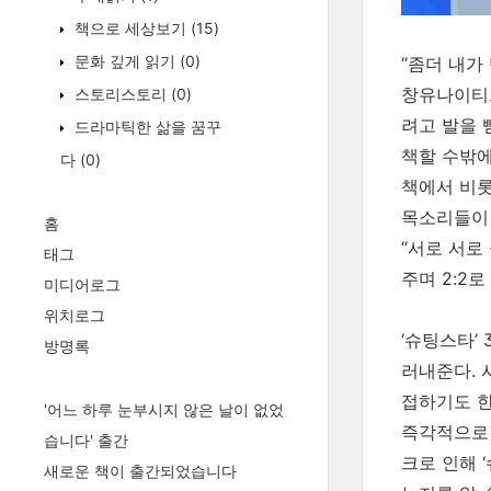
책으로 세상보기
(15)
문화 깊게 읽기
(0)
“좀더 내가
창유나이티드
스토리스토리
(0)
려고 발을 
드라마틱한 삶을 꿈꾸
책할 수밖에
다
(0)
책에서 비롯
목소리들이 
홈
“서로 서로
태그
주며 2:2
미디어로그
위치로그
‘슈팅스타’
방명록
러내준다. 
접하기도 한
'어느 하루 눈부시지 않은 날이 없었
즉각적으로 
습니다' 출간
크로 인해 
새로운 책이 출간되었습니다