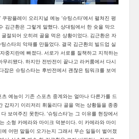
” 쿠팡플레이 오리지널 예능 ‘슈팅스타’에서 펼쳐진 평
 김근환은 그렇게 말했다. 상대팀에서 한 슛을 막으
 굴절되어 오히려 골을 먹은 상황이었다. 김근환은 자
슈팅스타의 악재를 만들었다. 결국 김근환의 빌드업 실
 자중지란에 빠졌다. 서로가 서로를 질책하고 지적하는
 마무리됐다. 하지만 전반전이 끝나고 라커룸에서 다시
을 다잡은 슈팅스타는 후반전에서 괜찮은 팀워크를 보여
포츠 예능이 기존 스포츠 중계와는 얼마나 다른가를 드
순간 갑자기 이리저리 휘둘리다 골을 먹는 상황들을 종종
다 보여주진 못한다. ‘슈팅스타’는 그 이유를 현장에서
는 소형 카메라와 마이크 덕분이다. 이 카메라와 마이
사이에 어떤 말들이 오가는지 그래서 무슨 일들이 벌어졌