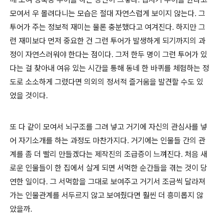
모여서 우 몰려다니는 모습은 절대 자연스럽게 보이지 않는다
그
.
투어가 주는 정보적 재미는 물론 충분했다고 여겨진다
하지만 그
.
런 재미보다 먼저 중요한 건 그런 투어가 발생하게 되기까지의 과
정이 자연스러워야 한다는 점이다
그저 한두 명이 그런 투어가 있
.
다는 걸 찾아내 여유 있는 시간을 통해 동네 한 바퀴를 체험하는 정
도로 소소하게 그렸다면 의외의 정서적 즐거움을 발견할 수도 있
었을 것이다
.
또 다 같이 모여서 뇌구조를 그려 넣고 거기에 자신의 관심사를 넣
어 자기소개를 하는 과정도 마찬가지다
거기에는 인물들 간의 관
.
계를 좀 더 빨리 만들겠다는 제작진의 조급증이 느껴진다
처음 새
.
로운 인물들이 한 집에서 살게 되면 서먹한 순간들을 겪는 것이 당
연한 일이다
그 서먹함을 그대로 보여주고 거기서 조금씩 달라져
.
가는 인물관계를 서두르지 않고 보여줬다면 훨씬 더 흥미롭지 않
았을까
.