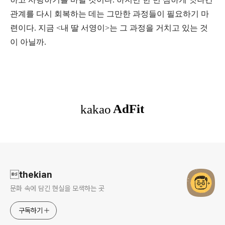
관계를 다시 회복하는 데는 그만한 과정들이 필요하기 마
련이다. 지금 <내 딸 서영이>는 그 과정을 거치고 있는 것
이 아닐까.
로그 정보
thekian
문화 속에 담긴 현실을 모색하는 곳
구독하기