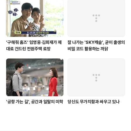
'구해줘 홈즈' 임영웅·김희재가 제
잘 나가는 'SKY캐슬', 굳이 출생의
대로 건드린 전원주택 로망
비밀 코드 활용하는 까닭
'공항 가는 길', 공간과 일탈의 미학
당신도 무가치함과 싸우고 있나