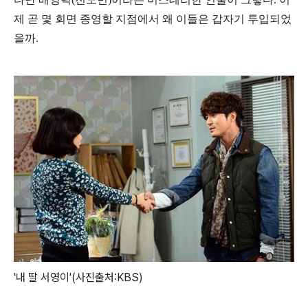
제 곧 몇 회면 종영할 지점에서 왜 이들은 갑자기 투입되었
을까.
'내 딸 서영이'(사진출처:KBS)