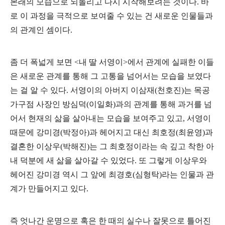
본래의 모습으로 되돌리고 다시 시작해보려는 것이다. 바
로 이 과정을 극적으로 보여줄 수 있는 건 새로운 인물들과
의 관계인 셈이다.
좀 더 폭넓게 보면 <내 딸 서영이>에서 관계에 실패한 이들
은 새로운 관계를 통해 그 고통을 넘어서는 모습을 보였다
는 걸 알 수 있다. 서영이의 아버지 이삼재(천호진)는 목공
가구점 사장인 방심덕(이일화)과의 관계를 통해 과거를 넘
어서 현재의 삶을 살아내는 모습을 보여주고 있고, 서영이
때문에 강미경(박정아)과 헤어지고 대신 최호정(최윤영)과
결혼한 이상우(박해진)는 그 최호정이라는 속 깊고 착한 아
내 덕분에 새 삶을 살아갈 수 있었다. 또 그렇게 이상우와
헤어진 강미경 역시 그 앞에 최경호(심형탁)라는 인물과 관
계가 만들어지고 있다.
즉 엇나간 운명으로 혹은 한 때의 실수나 잘못으로 틀어진