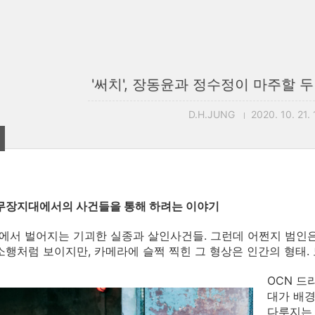
'써치', 장동윤과 정수정이 마주할 
D.H.JUNG
2020. 10. 21. 
비무장지대에서의 사건들을 통해 하려는 이야기
서 벌어지는 기괴한 실종과 살인사건들. 그런데 어쩐지 범인은
소행처럼 보이지만, 카메라에 슬쩍 찍힌 그 형상은 인간의 형태.
OCN 드
대가 배경
다루지는 