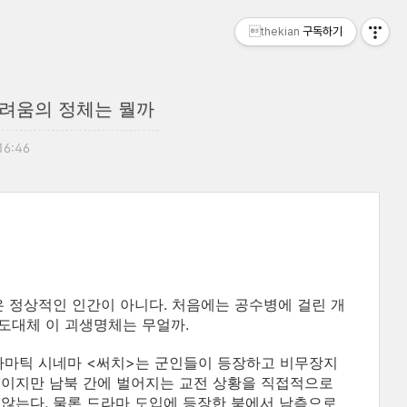
thekian
구독하기
두려움의 정체는 뭘까
16:46
 정상적인 인간이 아니다. 처음에는 공수병에 걸린 개
 도대체 이 괴생명체는 무얼까.
라마틱 시네마 <써치>는 군인들이 등장하고 비무장지
이지만 남북 간에 벌어지는 교전 상황을 직접적으로
않는다. 물론 드라마 도입에 등장한 북에서 남측으로