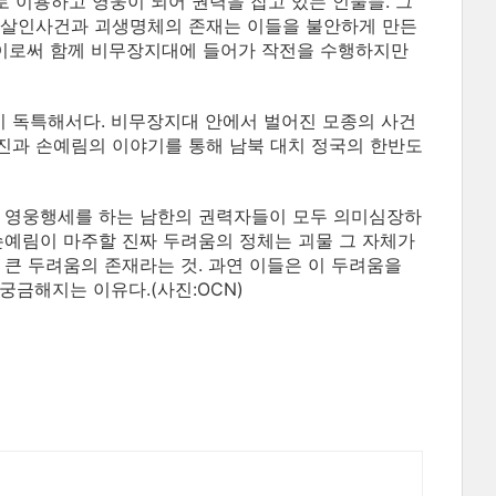
로 이용하고 영웅이 되어 권력을 잡고 있는 인물들. 그
 살인사건과 괴생명체의 존재는 이들을 불안하게 만든
 이로써 함께 비무장지대에 들어가 작전을 수행하지만
이 독특해서다. 비무장지대 안에서 벌어진 모종의 사건
진과 손예림의 이야기를 통해 남북 대치 정국의 한반도
고 영웅행세를 하는 남한의 권력자들이 모두 의미심장하
손예림이 마주할 진짜 두려움의 정체는 괴물 그 자체가
 큰 두려움의 존재라는 것. 과연 이들은 이 두려움을
궁금해지는 이유다.(사진:OCN)