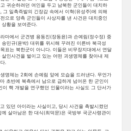
고 귀순하려던 여인을 두고 남북한 군인들이 대치하
, 그 일촉즉발의 긴장감 속에서 이혁(유성주)에 의해
전으로 양측 군인들이 사상자를 낸 사건은 대치중인
 상황을 보여준다.
라마에서 군견병 용동진(장동윤)과 손예림(정수정) 중
 송민규(윤박) 대위를 위시해 꾸려진 이른바 북극성
 목표는 북한군이 아니다. 이들은 비무장지대에서 연달
 살인사건을 벌이고 있는 어떤 괴생명체를 찾아내 제
다.
생명체는 2회에 손예림 앞에 모습을 드러낸다. 무언가
마 초반에 북측에서 남으로 급하게 넘어온 한 군인이
여인이 핵 개발을 연구했던 인물이라는 사실도 그 단서가
고 있던 아이라는 사실이고, 당시 사건을 촉발시켰던
께 살아남은 한 대식(최덕문)은 국방부 국군사령관이