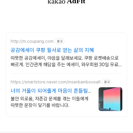
http://m.coupang.com
광고
공감에세이 쿠팡 필사로 얻는 삶의 지혜
따뜻한 공감에세이, 마음을 달래보세요. 쿠팡 로켓배송으로
빠르게. 인간관계 해답을 주는 에세이, 와우회원 30일 무료
반품으로 만나보세요.
https://smartstore.naver.com/insanbamboosalt
광고
너의 거울이 되어줄게 마음이 흔들릴
때 위로가되는
불안 외로움, 자존감 문제를 겪는 이들에게
따뜻한 문장이 닿기를 바랍니다.