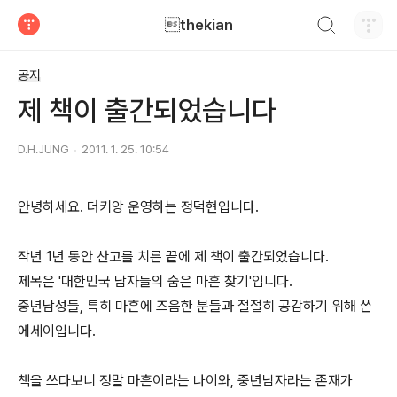
검색하기
thekian
티스토리
공지
제 책이 출간되었습니다
D.H.JUNG
2011. 1. 25. 10:54
안녕하세요. 더키앙 운영하는 정덕현입니다.
작년 1년 동안 산고를 치른 끝에 제 책이 출간되었습니다.
제목은 '대한민국 남자들의 숨은 마흔 찾기'입니다.
중년남성들, 특히 마흔에 즈음한 분들과 절절히 공감하기 위해 쓴
에세이입니다.
책을 쓰다보니 정말 마흔이라는 나이와, 중년남자라는 존재가