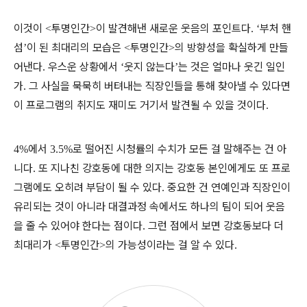
이것이
투명인간
이 발견해낸 새로운 웃음의 포인트다
부처 핸
<
>
. ‘
섬
이 된 최대리의 모습은
투명인간
의 방향성을 확실하게 만들
’
<
>
어낸다
우스운 상황에서
웃지 않는다
는 것은 얼마나 웃긴 일인
.
‘
’
가
그 사실을 묵묵히 버텨내는 직장인들을 통해 찾아낼 수 있다면
.
이 프로그램의 취지도 재미도 거기서 발견될 수 있을 것이다
.
에서
로 떨어진 시청률의 수치가 모든 걸 말해주는 건 아
4%
3.5%
니다
또 지나친 강호동에 대한 의지는 강호동 본인에게도 또 프로
.
그램에도 오히려 부담이 될 수 있다
중요한 건 연예인과 직장인이
.
유리되는 것이 아니라 대결과정 속에서도 하나의 팀이 되어 웃음
을 줄 수 있어야 한다는 점이다
그런 점에서 보면 강호동보다 더
.
최대리가
투명인간
의 가능성이라는 걸 알 수 있다
<
>
.