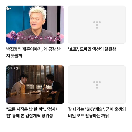
박진영의 재혼이야기, 왜 공감 받
'호프', 도파민 액션의 끝판왕
지 못할까
"모든 시작은 밥 한 끼".. '검사내
잘 나가는 'SKY캐슬', 굳이 출생의
전' 통해 본 검찰개혁 당위성
비밀 코드 활용하는 까닭