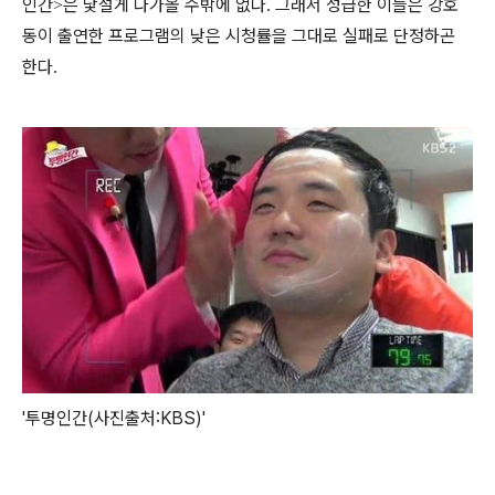
인간
은 낯설게 다가올 수밖에 없다
그래서 성급한 이들은 강호
>
.
동이 출연한 프로그램의 낮은 시청률을 그대로 실패로 단정하곤
한다
.
'투명인간(사진출처:KBS)'