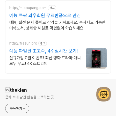
http://m.coupang.com
광고
예능 쿠팡 와우회원 무료반품으로 안심
예능, 실전 문제 풀이로 감각을 키워보세요. 혼자서도 가능한
어학도서, 상세한 해설로 막힘없이 학습하세요.
http://filesun.pro
광고
예능 파일썬 초고속, 4K 실시간 보기!
신규가입 0원 이벤트! 최신 영화,드라마,애니
모두 무료! 4K 스트리밍
로그 정보
thekian
문화 속에 담긴 현실을 모색하는 곳
구독하기