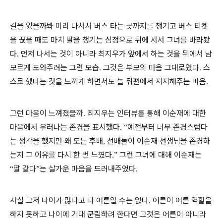
길을 잃을까봐 미리 나서서 버스 타는 곳까지를 챙기고 버스 티켓
을 끊을 때도 마치 딸을 챙기는 심정으로 뒤에 서서 그녀를 바라봤
다
먼저 나서는 것이 아니라 최지우가 앞에서 하는 것을 뒤에서 남
.
모르게 도와주려는 그런 모습
그것은 부모의 마음 그대로였다
스
.
.
스로 했다는 것을 느끼게 하면서도 늘 뒤편에서 지지해주는 마음
.
그런 마음이 느껴졌을까
최지우는 인터뷰를 통해 이순재에 대한
.
마음에서 우러나는 존경을 표시했다
예전부터 너무 존경스럽다
. “
는 생각을 했지만 왜 모든 후배
선배들이 이순재 선생님을 존경하
,
는지 그 이유를 다시 한 번 느꼈다
그런 그녀에 대해 이순재는
.”
딸 같다
는 살가운 마음을 드러내주었다
“
”
.
사실 그저 나이가 많다고 다 어른일 수는 없다
어른이 어른 역할을
.
하지 못하고 나이에 기대 군림하려 한다면 그것은 어른이 아니라