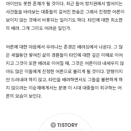
아이만도 못한 존재가 될 것이다
최근 들어 정치권에서 벌어지는
.
사건들을 바라보는 대중들의 깊어진 한숨은 그래서 진정한 어른이
보이지 않는 것에서 비롯되는 일이기도 하다
타인에 대한 최소한
.
의 배려
그게 그리도 어려운 일인가
.
.
어른에 대한 마음에서 우러나는 존경은 배려심에서 나온다
그 많
.
은 세월동안 쌓여진 삶의 경륜들이 타인에 대한 깊은 이해로 이어
지고 그것이 또한 배려로 이어질 때
그것은 어른이라 내세우지 않
,
아도 많은 이들에게 진정한 어른으로 불리게 될 것이다
맏형이지
.
만 드러내려 하지 않고
타인을 배려하면서도 그들을 불편하게 하
,
지 않으려는 이순재에게서는 분명 이 시대 대중들이 희구하는 어
른의 모습이 보인다
.