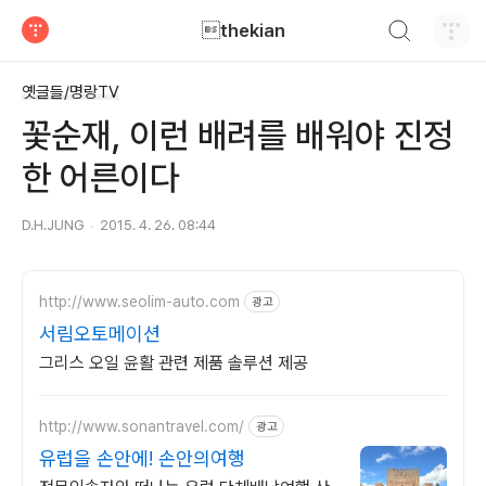
검색하기
thekian
티스토리
옛글들/명랑TV
꽃순재, 이런 배려를 배워야 진정
한 어른이다
D.H.JUNG
2015. 4. 26. 08:44
http://www.seolim-auto.com
광고
서림오토메이션
그리스 오일 윤활 관련 제품 솔루션 제공
http://www.sonantravel.com/
광고
유럽을 손안에! 손안의여행