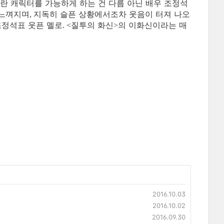
란 캐릭터를 가능하게 하는 건 다름 아닌 배우 조정석
 느껴지며
지독히 슬픈 상황에서조차 웃음이 터져 나오
,
조정석표 웃픈 멜로
질투의 화신
의 이화신이라는 매
. <
>
2016.10.03
2016.10.02
2016.09.30