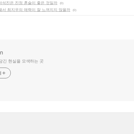
 하석진은 진정 혼술이 좋은 것일까
(0)
 어째서 최지우의 매력이 잘 느껴지지 않을까
(0)
an
담긴 현실을 모색하는 곳
기