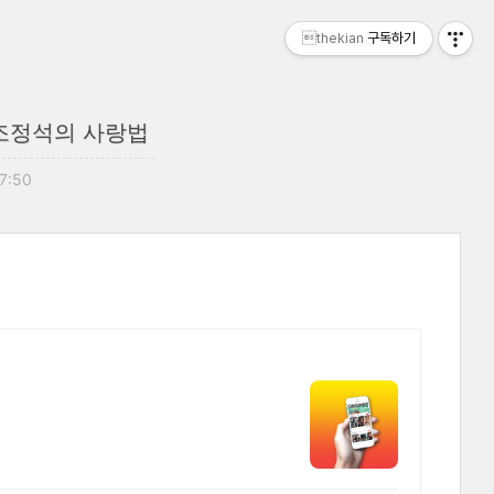
thekian
구독하기
 조정석의 사랑법
07:50