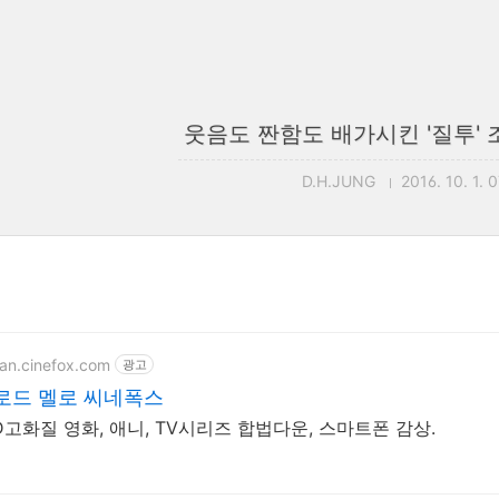
웃음도 짠함도 배가시킨 '질투'
D.H.JUNG
2016. 10. 1. 
ean.cinefox.com
광고
로드 멜로 씨네폭스
D고화질 영화, 애니, TV시리즈 합법다운, 스마트폰 감상.