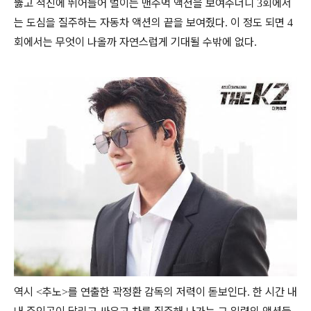
뚫고 적진에 뛰어들어 벌이는 맨주먹 액션을 보여주더니
회에서
3
는 도심을 질주하는 자동차 액션의 끝을 보여줬다
이 정도 되면
.
4
회에서는 무엇이 나올까 자연스럽게 기대될 수밖에 없다
.
역시
추노
를 연출한 곽정환 감독의 저력이 돋보인다
한 시간 내
<
>
.