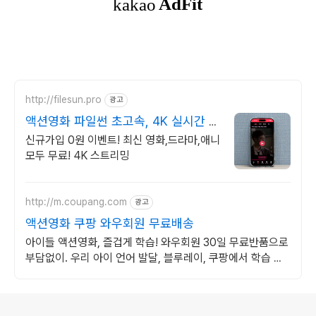
http://filesun.pro
광고
액션영화 파일썬 초고속, 4K 실시간 보
기!
신규가입 0원 이벤트! 최신 영화,드라마,애니
모두 무료! 4K 스트리밍
http://m.coupang.com
광고
액션영화 쿠팡 와우회원 무료배송
아이들 액션영화, 즐겁게 학습! 와우회원 30일 무료반품으로
부담없이. 우리 아이 언어 발달, 블루레이, 쿠팡에서 학습 콘
텐츠를 시작하세요.
로그 정보