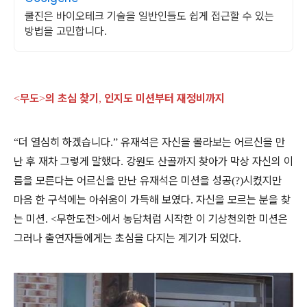
쿨진은 바이오테크 기술을 일반인들도 쉽게 접근할 수 있는
방법을 고민합니다.
무도
의 초심 찾기
인지도 미션부터 재정비까지
<
>
,
더 열심히 하겠습니다
유재석은 자신을 몰라보는 어르신을 만
“
.”
난 후 재차 그렇게 말했다
강원도 산골까지 찾아가 막상 자신의 이
.
름을 모른다는 어르신을 만난 유재석은 미션을 성공
시켰지만
(?)
마음 한 구석에는 아쉬움이 가득해 보였다
자신을 모르는 분을 찾
.
는 미션
무한도전
에서 농담처럼 시작한 이 기상천외한 미션은
. <
>
그러나 출연자들에게는 초심을 다지는 계기가 되었다
.