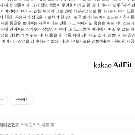
 더 큰 인물이다. 그가 했던 행동이 무엇을 바라고 한 것이 아니라 모두 “자기 편
 이야기에서 빠지지 않는 부정과 그로 인해 사필귀정으로 돌아가는 이야기 또한
서 1등한 우승자의 상금을 가로채려 한 것이 결국 발각되는 에피소드는 시청자들
 대한 통찰을 보여주는 제혁이라는 인물과 그 속에서도 웃음을 주는 카이스트나
동시에 안겨주는 장기수와 장발장 이야기 그리고 감방이야기에서 빠질 수 없는 
감정을 경험하게 해주는 이야기들을 한 작품 속에 담아내고 있다. 감방이라는 공간
 이야기와 감정을 담아내는 역발상. 이것이 <슬기로운 감빵생활>이 웬만한 시청자들
구독하기
라마 곱씹기
' 카테고리의 다른 글