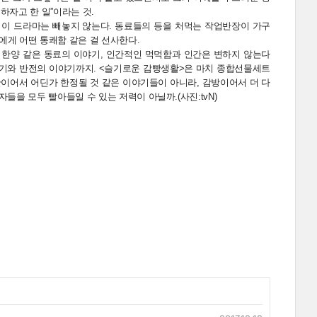
하자고 한 일”이라는 것.
 이 드라마는 빼놓지 않는다. 동료들의 등을 처먹는 작업반장이 가구
에게 어떤 통쾌함 같은 걸 선사한다.
 한양 같은 동료의 이야기, 인간적인 먹먹함과 인간은 변하지 않는다
위기와 반전의 이야기까지. <슬기로운 감빵생활>은 마치 종합선물세트
이어서 어딘가 한정될 것 같은 이야기들이 아니라, 감방이어서 더 다
을 모두 빨아들일 수 있는 저력이 아닐까.(사진:tvN)