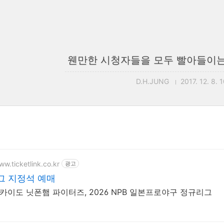
웬만한 시청자들을 모두 빨아들이는
D.H.JUNG
2017. 12. 8. 
ww.ticketlink.co.kr
광고
그 지정석 예매
홋카이도 닛폰햄 파이터즈, 2026 NPB 일본프로야구 정규리그