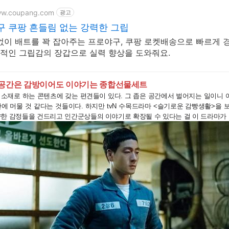
ww.coupang.com
광고
 쿠팡 흔들림 없는 강력한 그립
없이 배트를 꽉 잡아주는 프로야구, 쿠팡 로켓배송으로 빠르게 
정적인 그립감의 장갑으로 실력 향상을 도와줘요.
, 공간은 감방이어도 이야기는 종합선물세트
 소재로 하는 콘텐츠에 갖는 편견들이 있다. 그 좁은 공간에서 벌어지는 일이니 
에 머물 것 같다는 것들이다. 하지만 tvN 수목드라마 <슬기로운 감빵생활>을
양한 감정들을 건드리고 인간군상들의 이야기로 확장될 수 있다는 걸 이 드라마가