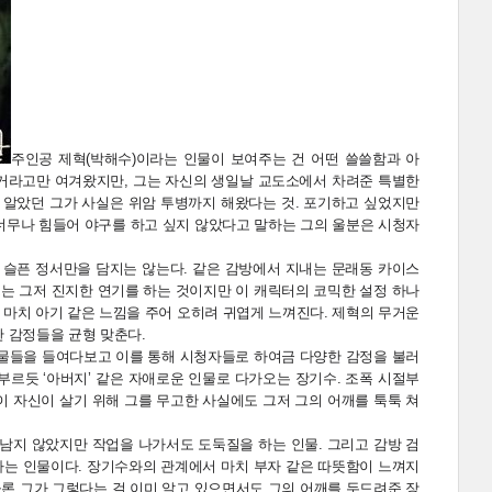
주인공 제혁(박해수)이라는 인물이 보여주는 건 어떤 쓸쓸함과 아
 거라고만 여겨왔지만, 그는 자신의 생일날 교도소에서 차려준 특별한
 알았던 그가 사실은 위암 투병까지 해왔다는 것. 포기하고 싶었지만
 너무나 힘들어 야구를 하고 싶지 않았다고 말하는 그의 울분은 시청자
는 슬픈 정서만을 담지는 않는다. 같은 감방에서 지내는 문래동 카이스
그는 그저 진지한 연기를 하는 것이지만 이 캐릭터의 코믹한 설정 하나
 마치 아기 같은 느낌을 주어 오히려 귀엽게 느껴진다. 제혁의 무거운
 감정들을 균형 맞춘다.
인물들을 들여다보고 이를 통해 시청자들로 하여금 다양한 감정을 불러
르듯 ‘아버지’ 같은 자애로운 인물로 다가오는 장기수. 조폭 시절부
이 자신이 살기 위해 그를 무고한 사실에도 그저 그의 어깨를 툭툭 쳐
 남지 않았지만 작업을 나가서도 도둑질을 하는 인물. 그리고 감방 검
하는 인물이다. 장기수와의 관계에서 마치 부자 같은 따뜻함이 느껴지
론 그가 그렇다는 걸 이미 알고 있으면서도 그의 어깨를 두드려준 장