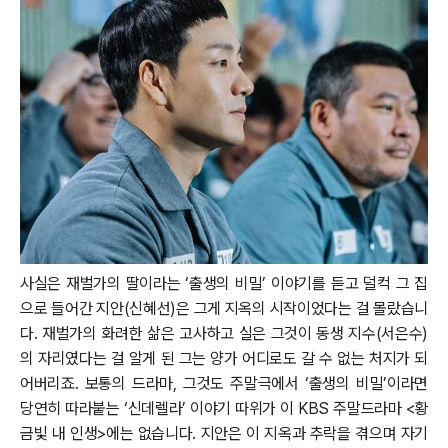
사실은 재벌가의 딸이라는 ‘출생의 비밀’ 이야기를 듣고 덜컥 그 집
으로 들어간 지안(신혜선)은 그게 지옥의 시작이었다는 걸 몰랐습니
다. 재벌가의 화려한 삶은 고사하고 실은 그것이 동생 지수(서은수)
의 자리였다는 걸 알게 된 그는 양가 어디로도 갈 수 없는 처지가 되
어버리죠. 보통의 드라마, 그것도 주말극에서 ‘출생의 비밀’이라면
당연히 따라붙는 ‘신데렐라’ 이야기 따위가 이 KBS 주말드라마 <황
금빛 내 인생>에는 없습니다. 지안은 이 지옥과 추락을 겪으며 자기