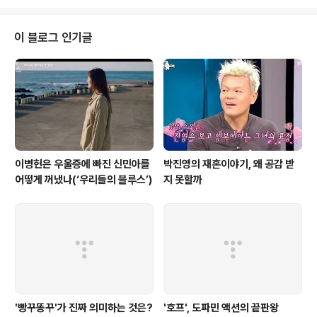
고, 이제 그 사건이 조금씩 수면 위로 올라오고 있어서다.10년 전 안순진은 무슨
일인지 아이를 잃었고, 그 잃은 아이 앞에서 순진의 어머니는 마치 자기 잘못인
양 죄인 같은 모습을 보인 바 있다. 그리고 묘소에서 아이를 보내는 순진의 모습
이 블로그 인기글
을 바라보는 손무한이 있었다. 그가 그 자리에 있는 건 마치 우연적인 일처럼 보
였지만 어찌..
이병헌은 우울증에 빠진 신민아를
박진영의 재혼이야기, 왜 공감 받
어떻게 꺼냈나(‘우리들의 블루스’)
지 못할까
'빵꾸똥꾸'가 진짜 의미하는 것은?
'호프', 도파민 액션의 끝판왕