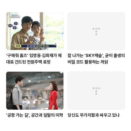
'구해줘 홈즈' 임영웅·김희재가 제
잘 나가는 'SKY캐슬', 굳이 출생의
대로 건드린 전원주택 로망
비밀 코드 활용하는 까닭
'공항 가는 길', 공간과 일탈의 미학
당신도 무가치함과 싸우고 있나