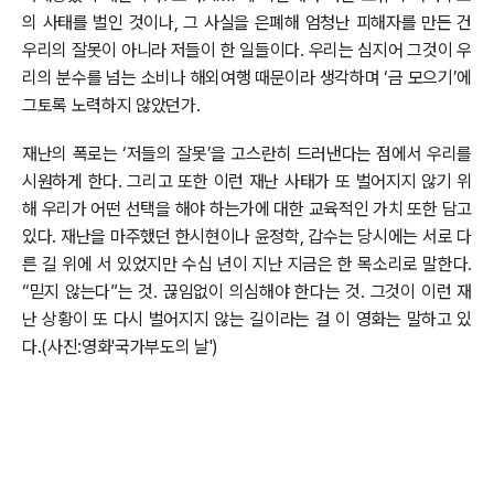
의 사태를 벌인 것이나, 그 사실을 은폐해 엄청난 피해자를 만든 건
우리의 잘못이 아니라 저들이 한 일들이다. 우리는 심지어 그것이 우
리의 분수를 넘는 소비나 해외여행 때문이라 생각하며 ‘금 모으기’에
그토록 노력하지 않았던가.
재난의 폭로는 ‘저들의 잘못’을 고스란히 드러낸다는 점에서 우리를
시원하게 한다. 그리고 또한 이런 재난 사태가 또 벌어지지 않기 위
해 우리가 어떤 선택을 해야 하는가에 대한 교육적인 가치 또한 담고
있다. 재난을 마주했던 한시현이나 윤정학, 갑수는 당시에는 서로 다
른 길 위에 서 있었지만 수십 년이 지난 지금은 한 목소리로 말한다.
“믿지 않는다”는 것. 끊임없이 의심해야 한다는 것. 그것이 이런 재
난 상황이 또 다시 벌어지지 않는 길이라는 걸 이 영화는 말하고 있
다.(사진:영화'국가부도의 날')