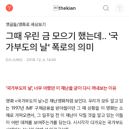
검색하기
thekian
티스토리
옛글들/영화로 세상보기
그때 우린 금 모으기 했는데.. '국
가부도의 날' 폭로의 의미
D.H.JUNG
2018. 12. 6. 14:40
‘국가부도의 날’, 너무 아팠던 이 재난을 굳이 다시 꺼내보는 이유
영화 <국가부도의 날>은 재난영화처럼 보인다. 우리가 모두 알고 있
는 1997년 IMF 구제금융을 받아들이던 그 때 상황을 이 영화는 소
재로 가져오면서, 그 일주일 전 이 재난이 닥칠 것을 알고 있는 이들
이 어떤 대처를 보여주는가를 담는다. 시시각각 다가오는 국가부도