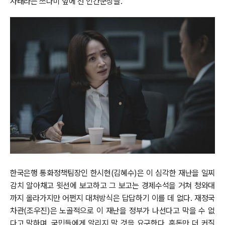
사태라는 쓰나미 앞에 선 인간군상들.
한국은행 통화정책팀장인 한시현(김혜수)은 이 심각한 재난을 일찌
감치 알아채고 윗선에 보고하고 그 보고는 경제수석을 거쳐 청와대
까지 올라가지만 어쩐지 대처방식은 답답하기 이를 데 없다. 재정국
차관(조우진)은 노골적으로 이 재난을 정부가 나선다고 막을 수 없
다고 말하며, 국민들에게 알리지 말 것을 요구한다. 혼돈만 더 커질