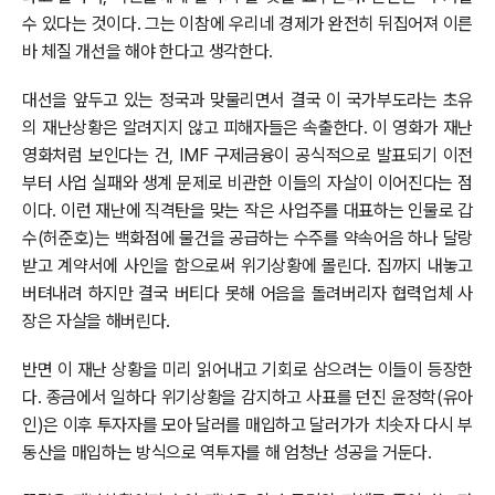
수 있다는 것이다. 그는 이참에 우리네 경제가 완전히 뒤집어져 이른
바 체질 개선을 해야 한다고 생각한다.
대선을 앞두고 있는 정국과 맞물리면서 결국 이 국가부도라는 초유
의 재난상황은 알려지지 않고 피해자들은 속출한다. 이 영화가 재난
영화처럼 보인다는 건, IMF 구제금융이 공식적으로 발표되기 이전
부터 사업 실패와 생계 문제로 비관한 이들의 자살이 이어진다는 점
이다. 이런 재난에 직격탄을 맞는 작은 사업주를 대표하는 인물로 갑
수(허준호)는 백화점에 물건을 공급하는 수주를 약속어음 하나 달랑
받고 계약서에 사인을 함으로써 위기상황에 몰린다. 집까지 내놓고
버텨내려 하지만 결국 버티다 못해 어음을 돌려버리자 협력업체 사
장은 자살을 해버린다.
반면 이 재난 상황을 미리 읽어내고 기회로 삼으려는 이들이 등장한
다. 종금에서 일하다 위기상황을 감지하고 사표를 던진 윤정학(유아
인)은 이후 투자자를 모아 달러를 매입하고 달러가가 치솟자 다시 부
동산을 매입하는 방식으로 역투자를 해 엄청난 성공을 거둔다.