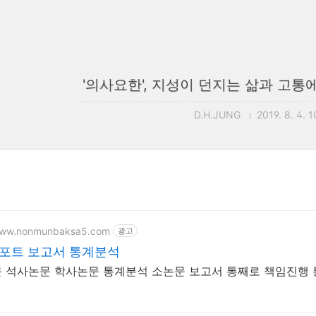
'의사요한', 지성이 던지는 삶과 고통
D.H.JUNG
2019. 8. 4. 1
/www.nonmunbaksa5.com
광고
레포트 보고서 통계분석
박사논