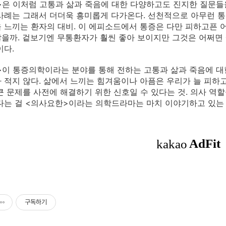
은 이처럼 고통과 삶과 죽음에 대한 다양하고도 진지한 질문들
사례는 그래서 더더욱 흥미롭게 다가온다. 선천적으로 아무런 통
 느끼는 환자의 대비. 이 에피소드에서 통증은 다만 피하고픈 
을까. 겉보기엔 무통환자가 훨씬 좋아 보이지만 그것은 어쩌면 
이다.
이 통증의학이라는 분야를 통해 전하는 고통과 삶과 죽음에 대
 적지 않다. 삶에서 느끼는 힘겨움이나 아픔은 우리가 늘 피하
큰 문제를 사전에 해결하기 위한 신호일 수 있다는 것. 의사 역
다는 걸 <의사요한>이라는 의학드라마는 마치 이야기하고 있는 듯
구독하기