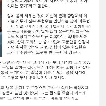
고통일 뿐이라고 하지만, 차요한은 고통이 “살아
있다는 증거”라고 말한다.
링에 올라 싸우는 것이 자신의 존재 증명이라 여
기는 격투기 선수 주형우는 연명하는 삶이 아무런
의미가 없다며 자신이 쓰러졌을 때 심폐소생술 같
은 응급치료를 하지 말아 달라 요구한다. 그는 “죽
음을 앞당기고 싶을 만큼 괴롭다”는 속내를 털어
놨다. 한때 도저히 손 쓸 수 없어 고통만을 연장시
키던 환자를 안락사 시킨 경험이 있는 차요한은
그러나 주형우의 요구를 받아들이지 않는다.
 시그널을 읽어낸다. 그래서 거기부터 시작해 그가 중증
건 무엇을 말하는 걸까. 우리가 생각하는 고통이란 살아
고통을 느낀다는 건 죽음에 이를 수 있는 병을 사전에
 그 고통을 통해 병을 발견해낸 것처럼.
통해 병을 발견하고 그것으로 고칠 수 있다는 희망자체
한 질문이 담긴 것이었다. 그는 환자를 죽음에 이르게
 설령 그 선택이 환자를 죽음에 이르게 할지라도.