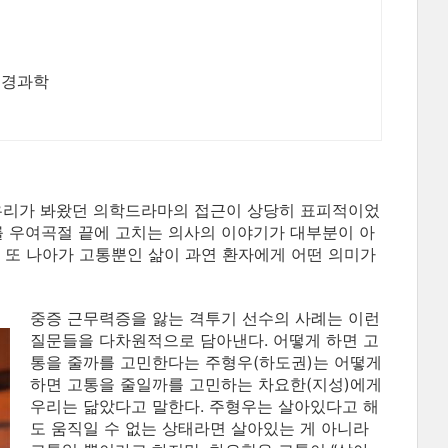
신경과학
 우리가 봐왔던 의학드라마의 접근이 상당히 표피적이었
를 우여곡절 끝에 고치는 의사의 이야기가 대부분이 아
 또 나아가 고통뿐인 삶이 과연 환자에게 어떤 의미가
중증 근무력증을 앓는 격투기 선수의 사례는 이런
질문들을 다차원적으로 담아낸다. 어떻게 하면 고
통을 줄까를 고민한다는 주형우(하도권)는 어떻게
하면 고통을 줄일까를 고민하는 차요한(지성)에게
우리는 닮았다고 말한다. 주형우는 살아있다고 해
도 움직일 수 없는 상태라면 살아있는 게 아니라