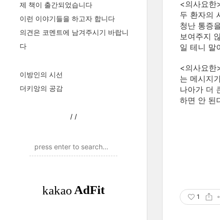
<의사요한>
제 책이 출간되었습니다
두 환자의 
이런 이야기들을 하고자 합니다
청난 통증을
의견은 코멘트에 남겨주시기 바랍니
보여주지 않
다
일 테니 말
<의사요한>
이방인의 시선
는 메시지가
더키앙의 공감
나아가 더 
하면 안 된
/
/
1