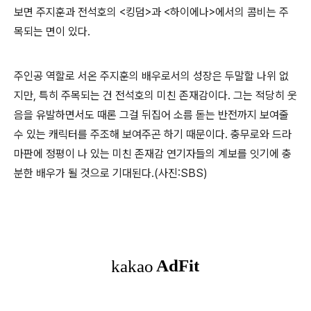
보면 주지훈과 전석호의 <킹덤>과 <하이에나>에서의 콤비는 주
목되는 면이 있다.
주인공 역할로 서온 주지훈의 배우로서의 성장은 두말할 나위 없
지만, 특히 주목되는 건 전석호의 미친 존재감이다. 그는 적당히 웃
음을 유발하면서도 때론 그걸 뒤집어 소름 돋는 반전까지 보여줄
수 있는 캐릭터를 주조해 보여주곤 하기 때문이다. 충무로와 드라
마판에 정평이 나 있는 미친 존재감 연기자들의 계보를 잇기에 충
분한 배우가 될 것으로 기대된다.(사진:SBS)