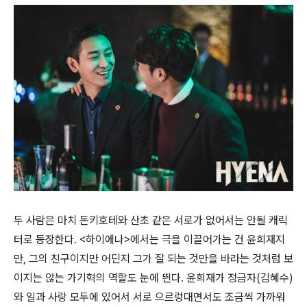
두 사람은 마치 돈키호테와 산초 같은 서로가 없어서는 안될 캐릭
터로 등장한다. <하이에나>에서는 극을 이끌어가는 건 윤희재지
만, 그의 친구이지만 어딘지 그가 잘 되는 것만을 바라는 것처럼 보
이지는 않는 가기혁의 역할도 눈에 띈다. 윤희재가 정금자(김혜수)
와 일과 사랑 모두에 있어서 서로 으르렁대면서도 조금씩 가까워