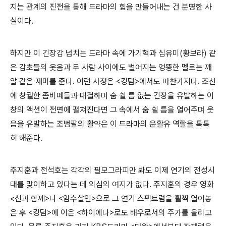
지는 관계의 진전을 통해 드라마의 힘을 만들어내는 건 분명한 사
실이다.
하지만 이 긴장감 넘치는 드라마 속에 가기혁과 심유미(황보라) 같
은 감초들의 웃음과 두 사람 사이에도 벌어지는 엉뚱한 멜로는 깨
알 같은 재미를 준다. 이런 사정은 <킹덤>에서도 마찬가지다. 조선
에 창궐한 좀비떼들과 대결하며 숨 쉴 틈 없는 긴장을 유발하는 이
창의 액션이 전면에 펼쳐진다면 그 속에서 숨 쉴 틈을 열어주며 웃
음을 유발하는 조범팔의 활약은 이 드라마의 윤활유 역할을 톡톡
히 해준다.
주지훈과 전석호는 각각의 필모그라피만 봐도 이제 연기의 전성시
대를 맞이하고 있다는 데 의심의 여지가 없다. 주지훈의 경우 영화
<신과 함께>나 <암수살인>으로 그 연기 스펙트럼을 활짝 열어놓
은 후 <킹덤>에 이은 <하이에나>로도 배우로서의 주가를 올리고