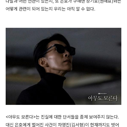
다발과 어떤 연관이 있는지, 또 은호가 구해낸 장기호(권해효)와는
어떻게 관련이 되어 있는지 우리는 아직 알 수 없다.
<아무도 모른다>는 진실에 대한 단서들을 좀체 보여주지 않는다.
대신 은호에게 벌어진 사건이 차영진(김서형)이 현재까지도 벗어