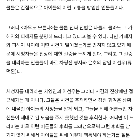
물들은 간접적으로 아이들의 이런 고통을 방임한 인물들이다.
그러니 <아무도 모른다>는 물론 진짜 진범은 다를지 몰라도 그 가
해자와 피해자를 분명히 드러내고 있다고 볼 수 있다. 다만 가해자
와 피해자 사이에 어떤 사건이 벌어졌는가를 밝히지 않고 있기 때
문에 시청자들은 진상에 대한 갈증을 느끼게 된다. 그리고 그 갈증
을 대리하는 인물들이 바로 차영진 형사와 은호의 담임 이선우(류
덕환)다.
시청자를 대리하는 차영진과 이선우는 그러나 사건의 진상에만 접
근해가는 게 아니다. 그들은 사건을 추적하면서 점점 힘겨운 상황
에 내몰린 아이들의 사정들을 알게 되고, 그들을 위해 어른들인 자
신들이 제대로 된 도움을 주지 못했던 것을 후회한다. 어쩌면 이 드
라마는 바로 이런 어른들의 후회를 그려냄으로써 그런 후회를 남
기지 않기 위해서 아이들을 위해 어떻게 행동해야 하는가를 질문