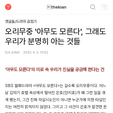
검색하기
thekian
티스토리
옛글들/드라마 곱씹기
오리무중 '아무도 모른다', 그래도
우리가 분명히 아는 것들
D.H.JUNG
2020. 4. 2. 10:52
‘아무도 모른다’의 미로 속 우리가 진실을 궁금해 한다는 건
SBS 월화드라마 <아무도 모른다>는 갈수록 오리무중이다. 어느
날 갑자기 호텔 옥상에서 떨어진 은호(안지호)가 왜 그런 일을 겪
게 됐는지, 그건 진짜 자살시도인지 아니면 누군가에 의한 타살인
지는 여전히 밝혀지지 않았다. 그리고 그 사건이 은호가 발견한 돈