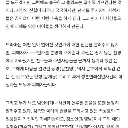
을 모르겠지만 그럼에도 불구하고 몰입도는 갈수록 커져간다는 것
이다. 사건의 진실이 너무나 궁금하지만, 단서를 주지않아 시청자
들은 끊임없이 이런 저런 추측을 하게 된다. 그러면서 이 사건들로
인해 피해를 입은 아이들을 생각하게 만든다.
드라마는 어떤 일이 벌어진 것인가에 대한 진실을 알려주지 않지
만, 피해자가 누구인가를 분명히 보여준다. 자신은 쉽지 않은 환경
에서 자라났지만 친구들과 주변사람들을 끝까지 챙기려 했던 은
호, 그에게 마음을 열었던 동명(윤찬영), 역시 은호에게 죄책감 같
은 걸 갖고 있는 민성(윤재용) 그리고 과거 성흔연쇄살인사건의 희
생자들 모두가 피해자들이다.
그리고 누가 봐도 범인이거나 사건과 연루된 인물들 또한 분명히
알려주고 있다. 섬뜩한 악마의 얼굴을 드러내고 있는 백상호와 그
일당들이 직접적인 가해자들이고, 정소연(장영남)이나 그의 애인
김창수(한수현) 그리고 윤희섭(조한철) 신성재단 이사장 같은 인