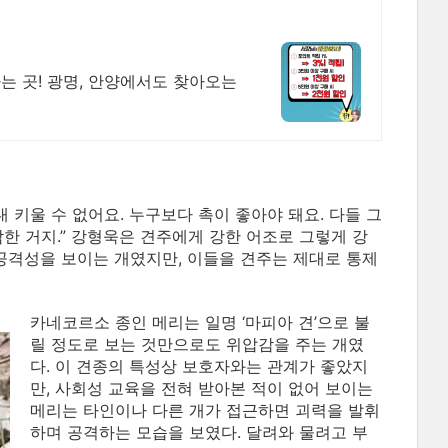
하는 곳! 광명, 안양에서도 찾아오는
 키울 수 없어요. 누구보다 촉이 좋아야 돼요. 다들 그
둔감한 거지.” 강형욱은 견주에게 강한 어조로 그렇게 강
 공격성을 보이는 개였지만, 이들을 견주는 제대로 통제
카네코르소 종인 메리는 일명 ‘마피아 견’으로 불
릴 정도로 보는 것만으로도 위압감을 주는 개였
다. 이 견종의 특성상 보호자와는 관계가 좋았지
만, 사회성 교육을 전혀 받아본 적이 없어 보이는
메리는 타인이나 다른 개가 접근하면 괴력을 발휘
하며 공격하는 모습을 보였다. 달려와 물려고 부