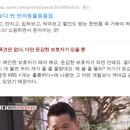
map.naver.com/p/entry/place/2048884836
광고
보다 싼 반려동물용품점
고, 만지고, 입혀보고, 먹여보고 할인도 받는 한번쯤 꼭 가봐야 
스! 쇼핑하면서 돈아끼는 곳!
난폭견은 없다, 다만 둔감한 보호자가 있을 뿐
 예민한 보호자가 돼야 해요. 둔감한 보호자가 되면 안돼요. 절대
이 개 물면 우리 개가 물 줄 몰랐대요. 왜 물 줄 몰라? 자기가 
금껏 KBS <개는 훌륭하다>에 나왔던 그 어떤 개들보다 역대급
 있었기 때문이다.