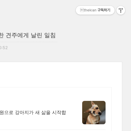
thekian
구독하기
한 견주에게 날린 일침
0:52
후원으로 강아지가 새 삶을 시작합