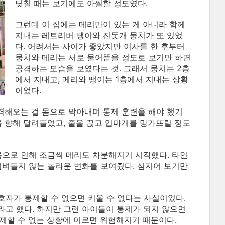
딪칠 때는 보기에도 아찔할 정도였다.
그런데 이 집에는 메리만이 있는 게 아니라 함께
지내는 레트리버 땡이와 진돗개 뭉치가 또 있었
다. 어려서는 사이가 좋았지만 이사를 한 후부터
뭉치와 메리는 서로 물어뜯을 정도로 보기만 하면
공격하는 모습을 보였다는 것. 그래서 뭉치는 2층
에서 지내고, 메리와 땡이는 1층에서 지내는 상황
이었다.
공격해오는 걸 몸으로 막아내며 통제 훈련을 해야 했기
을 향해 달려들었고, 줄을 끊고 입마개를 망가뜨릴 정도
욱으로 인해 조금씩 메리도 차분해지기 시작했다. 타인
덤벼들지 않는 놀라운 변화를 보여줬다. 심지어 보기만
자가 통제할 수 없으면 키울 수 없다는 사실이었다.
고 했다. 하지만 그런 아이들이 통제가 되지 않으면
통제할 수 없는 상황에 이르면 위험해지기 때문이다.