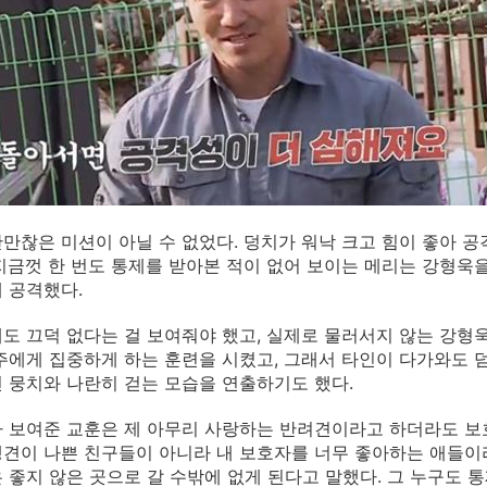
만찮은 미션이 아닐 수 없었다. 덩치가 워낙 크고 힘이 좋아 
지금껏 한 번도 통제를 받아본 적이 없어 보이는 메리는 강형욱
 공격했다.
도 끄덕 없다는 걸 보여줘야 했고, 실제로 물러서지 않는 강형
주에게 집중하게 하는 훈련을 시켰고, 그래서 타인이 다가와도 
 뭉치와 나란히 걷는 모습을 연출하기도 했다.
 보여준 교훈은 제 아무리 사랑하는 반려견이라고 하더라도 보호
견이 나쁜 친구들이 아니라 내 보호자를 너무 좋아하는 애들이라
 좋지 않은 곳으로 갈 수밖에 없게 된다고 말했다. 그 누구도 