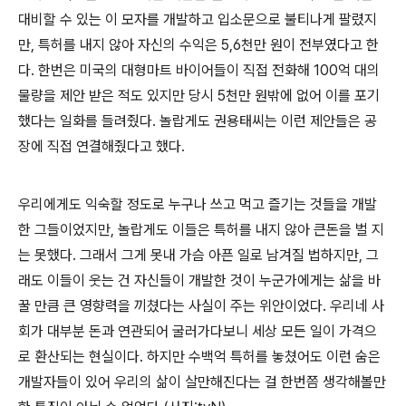
대비할 수 있는 이 모자를 개발하고 입소문으로 불티나게 팔렸지
만, 특허를 내지 않아 자신의 수익은 5,6천만 원이 전부였다고 한
다. 한번은 미국의 대형마트 바이어들이 직접 전화해 100억 대의
물량을 제안 받은 적도 있지만 당시 5천만 원밖에 없어 이를 포기
했다는 일화를 들려줬다. 놀랍게도 권용태씨는 이런 제안들은 공
장에 직접 연결해줬다고 했다.
우리에게도 익숙할 정도로 누구나 쓰고 먹고 즐기는 것들을 개발
한 그들이었지만, 놀랍게도 이들은 특허를 내지 않아 큰돈을 벌 지
는 못했다. 그래서 그게 못내 가슴 아픈 일로 남겨질 법하지만, 그
래도 이들이 웃는 건 자신들이 개발한 것이 누군가에게는 삶을 바
꿀 만큼 큰 영향력을 끼쳤다는 사실이 주는 위안이었다. 우리네 사
회가 대부분 돈과 연관되어 굴러가다보니 세상 모든 일이 가격으
로 환산되는 현실이다. 하지만 수백억 특허를 놓쳤어도 이런 숨은
개발자들이 있어 우리의 삶이 살만해진다는 걸 한번쯤 생각해볼만