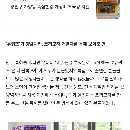
광진구 자양동 뚝섬한강 가성비 초극강 치킨
'유퀴즈'가 양념치킨, 토끼모자 개발자를 통해 보여준 건
만일 특허를 냈다면 얼마나 많은 돈을 벌었을까. tvN 예능 <유 퀴
즈 온 더 블록>이 '이거 누가 만들었지?' 특집으로 출연한 분들을
보며 많은 시청자들이 그런 생각을 하지 않았을까. 도로를 달리다
보면 노면에 그어진 색깔을 처음 만든 분도, 전 세계적인 인기를 끈
양념치킨을 처음 개발하신 분이나, 귀가 움직이는 토끼모자를 만
든 분도 만일 특허를 냈다면 돈 방석에 앉아 있을 분들이었다.