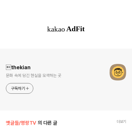
로그 정보
thekian
문화 속에 담긴 현실을 모색하는 곳
구독하기
더보기
옛글들/명랑TV
의 다른 글