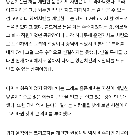
양념치킨을 처음 개발한 윤종계씨 사연은 더 드라마틱했다. 프라
이드치킨을 그냥 놔두면 딱딱해지고 퍽퍽해지는 걸 막을 수 있는
걸 고민하다 양념치킨을 개발한 그는 당시 TV광고까지 할 정도로
돈을 벌었다고 했다. 불도저로 돈을 미는 수준이었다는 것. 이로써
그 회사 직원이었던 공장장이나 과장 하다못해 운전기사도 치킨으
로 프랜차이즈 그룹의 회장이나 중역이 되었지만 본인은 특허를
내지 않아 그걸 모두 수익으로 연결하지는 못했다. 만일 특허를 냈
다면 현재 해외에서도 쏟아져 나오는 양념치킨의 로얄티를 모두
받을 수 있는 상황이었다.
어찌 아쉬움이 없지 않겠냐마는 그래도 윤종계씨는 자신이 개발한
양념치킨으로 많은 이들이 큰돈을 벌고 잘 살고 있는 것에 만족해
했다. 또한 당시 양계 분야에 일하는 사람들을 낮게 보던 시선이 이
로써 바뀐 것에 큰 의미를 부여했다.
귀가 움직이는 토끼모자를 개발한 권용태씨 역시 비수기인 겨울에