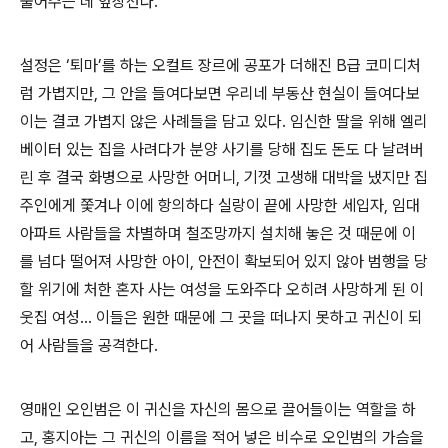
풀어주는 데 앞장선다.
설정은 ‘퇴마’를 하는 오컬트 장르에 공포가 더해진 B급 코미디처
럼 가볍지만, 그 안을 들여다보면 우리네 부동산 현실이 들여다보
이는 결코 가볍지 않은 사례들을 담고 있다. 임신한 딸을 위해 엘리
베이터 있는 집을 사려다가 분양 사기를 당해 집도 돈도 다 날려버
린 후 결국 화병으로 사망한 어머니, 기껏 고생해 대박을 냈지만 집
주인에게 쫓겨나 이에 항의하다 실랑이 끝에 사망한 세입자, 임대
아파트 사람들을 차별하며 철조망까지 설치해 놓은 것 때문에 이
를 넘다 떨어져 사망한 아이, 안전이 확보되어 있지 않아 범행을 당
할 위기에 처한 혼자 사는 여성을 도와주다 오히려 사망하게 된 이
웃집 여성... 이들은 원한 때문에 그 곳을 떠나지 못하고 귀신이 되
어 사람들을 공격한다.
영매인 오인범은 이 귀신을 자신의 몸으로 끌어들이는 역할을 하
고, 홍지아는 그 귀신의 이름을 적어 넣은 비수로 오인범의 가슴을