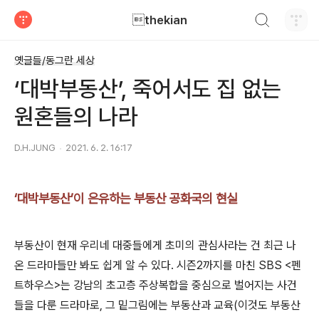
검색하기
thekian
티스토리
옛글들/동그란 세상
‘대박부동산’, 죽어서도 집 없는
원혼들의 나라
D.H.JUNG
2021. 6. 2. 16:17
‘대박부동산’이 은유하는 부동산 공화국의 현실
부동산이 현재 우리네 대중들에게 초미의 관심사라는 건 최근 나
온 드라마들만 봐도 쉽게 알 수 있다. 시즌2까지를 마친 SBS <펜
트하우스>는 강남의 초고층 주상복합을 중심으로 벌어지는 사건
들을 다룬 드라마로, 그 밑그림에는 부동산과 교육(이것도 부동산