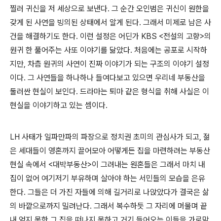
찔러 귀신을 저 세상으로 보낸다. 그 순간 오인범은 귀신이 원한을
갖게 된 사연을 빙의된 상태에서 알게 된다. 그래서 미제로 남은 사
건을 해결하기도 한다. 이런 설정은 어딘가 KBS <전설의 고향>의
원귀 한 풀어주는 사또 이야기를 닮았다. 처음에는 공포로 시작하
지만, 차츰 원귀의 사연이 진짜 이야기가 되는 구조의 이야기 설정
이다. 그 사연들을 하나하나 들여다보고 있으면 우리네 부동산을
둘러싼 현실이 보인다. 드라마는 퇴마 같은 형식을 취해 사실은 이
현실을 이야기하고 있는 셈이다.
LH 사태가 일파만파의 파장으로 정치권 초미의 관심사가 되고, 젊
은 세대들이 영혼까지 끌어모아 어떻게든 집을 마련하려는 부동산
현실 속에서 <대박부동산>이 그려내는 원혼들은 그래서 마치 내
집이 없어 여기저기 부유하며 살아야 하는 서민들의 모습을 은유
한다. 그들은 더 가진 자들에 의해 길거리로 나앉았다가 결국은 삶
의 바깥으로까지 밀려난다. 그래서 복수하듯 그 자리에 머물며 끝
내 얻지 못한 그 집을 떠나지 못하고 거기 들어오는 이들을 가로막