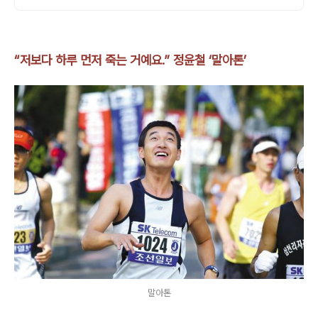
“저보다 하루 먼저 죽는 거예요.” 정윤철 ‘말아톤’
말아톤