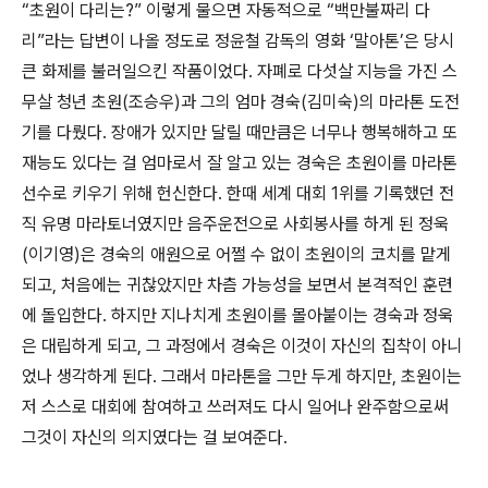
“초원이 다리는?” 이렇게 물으면 자동적으로 “백만불짜리 다
리”라는 답변이 나올 정도로 정윤철 감독의 영화 ‘말아톤’은 당시
큰 화제를 불러일으킨 작품이었다. 자폐로 다섯살 지능을 가진 스
무살 청년 초원(조승우)과 그의 엄마 경숙(김미숙)의 마라톤 도전
기를 다뤘다. 장애가 있지만 달릴 때만큼은 너무나 행복해하고 또
재능도 있다는 걸 엄마로서 잘 알고 있는 경숙은 초원이를 마라톤
선수로 키우기 위해 헌신한다. 한때 세계 대회 1위를 기록했던 전
직 유명 마라토너였지만 음주운전으로 사회봉사를 하게 된 정욱
(이기영)은 경숙의 애원으로 어쩔 수 없이 초원이의 코치를 맡게
되고, 처음에는 귀찮았지만 차츰 가능성을 보면서 본격적인 훈련
에 돌입한다. 하지만 지나치게 초원이를 몰아붙이는 경숙과 정욱
은 대립하게 되고, 그 과정에서 경숙은 이것이 자신의 집착이 아니
었나 생각하게 된다. 그래서 마라톤을 그만 두게 하지만, 초원이는
저 스스로 대회에 참여하고 쓰러져도 다시 일어나 완주함으로써
그것이 자신의 의지였다는 걸 보여준다.