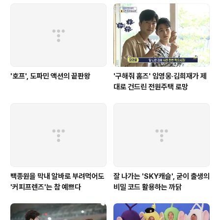
'호프', 도파민 액션의 끝판왕
'구해줘 홈즈' 임영웅·김희재가 제
대로 건드린 전원주택 로망
백종원을 막내 알바로 부려먹어도
잘 나가는 'SKY캐슬', 굳이 출생의
'커피프렌즈'는 참 예쁘다
비밀 코드 활용하는 까닭