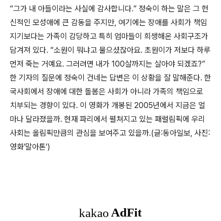
“그가 내 아들이라는 사실에 감사합니다.” 정숙이 하는 말은 그 헌
신적인 모성애에 큰 감동을 주지만, 여기에는 장애를 사회가 책임
지기보다는 가족이 감당하고 특히 엄마들이 희생해온 사회구조가
담겨져 있다. “소원이 뭐냐고 물으셨잖아요. 초원이가 저보다 하루
먼저 죽는 거예요. 그러려면 내가 100살까지는 살아야 되겠죠?”
한 기자의 질문에 정숙이 건네는 답변은 이 상황을 잘 말해준다. 한
국사회에서 장애에 대한 돌봄은 사회가 아니라 가족의 책임으로
치부되는 경향이 있다. 이 영화가 개봉된 2005년에서 지금은 얼
마나 달라졌을까. 현재 파리에서 펼쳐지고 있는 패럴림픽에 우리
사회는 올림픽만큼의 관심을 보여주고 있을까.(글:동아일보, 사진:
영화'말아톤')