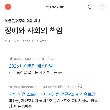
검색하기
thekian
티스토리
옛글들/이주의 영화 대사
장애와 사회의 책임
D.H.JUNG
2024. 9. 10. 07:34
https://n-runplus.co.kr/
광고
2026 나이트런 페스티벌
청주 도심을 달리는 가장 빛나는 축제
https://smartstore.naver.com/finisherclub
광고
가민 인증 스토어 피니셔클럽 정품AS + 신속보장 N
배송
마라톤, 가민코리아 국내 1호 인증스토어 피니셔클럽. 정품보
장, 빠른 N배송