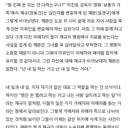
“형 진짜 돈 되는 건 다하는구나?” 허진호 감독의 영화 ‘보통의 가
족’에서 재규(장동건)는 살인자를 변호하게 된 재완(설경구)에게
그렇게 비아냥댄다. 재완은 도로 위 시비 끝에 차로 치어 사람을 죽
게 만든 의뢰인을 변호해야 하는 입장이다. 마침 그 차에 함께 타고
있다 크게 다친 피해자의 딸이 재규의 병원에서 치료를 받는다는
사실을 알게 된 재완은 그녀를 꼭 살려달라고 부탁한다. 그 생명의
소중함 때문이 아니라 그래야 의뢰인이 피해자와 해야할 합의에
유리할 것 같아서다. 그런 자신에 대해 재규가 비아냥대자 재완은
말한다. “넌 네 일 하는 거고 난 내 일 하는 거야.”
네 일과 내 일. 각자 자기가 맡은 대로 그 역할을 하는 건 상식이다.
하지만 “형은 돈 벌려고 하는 거고 나는 사람 살리려고 하는 일”이
라는 재규의 말처럼, 이들의 일은 각각 가해자와 피해자를 돕는 거
라는 점에서 달라보인다. 그렇게 가해자와 피해자 측으로 나뉘어
있는 것처럼 보이던 그들이 이제는 같은 위치에 서게 되는 사건이
터진다. 재완의 딸과 재규의 아들이 노숙자를 폭행하는 동영상이