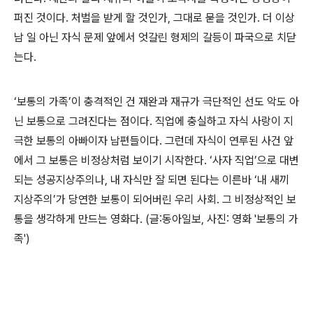
퍼진 것이다. 처벌을 받게 할 것인가, 그대로 묻을 것인가. 더 이상
남 일 아닌 자식 문제 앞에서 엇갈린 형제의 갈등이 파국으로 치닫
는다.
‘보통의 가족’이 충격적인 건 재완과 재규가 극단적인 선도 악도 아
닌 보통으로 그려진다는 점이다. 직업에 충실하고 자식 사랑이 지
극한 보통의 아빠이자 남편들이다. 그런데 자식이 연루된 사건 앞
에서 그 보통은 비정상처럼 보이기 시작한다. ‘사자 직업’으로 대변
되는 성공지상주의나, 내 자식만 잘 되면 된다는 이른바 ‘내 새끼
지상주의’가 당연한 보통이 되어버린 우리 사회. 그 비정상적인 보
통을 생각하게 만드는 영화다.
(글:동아일보, 사진: 영화 '보통의 가
족')