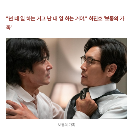
“넌 네 일 하는 거고 난 내 일 하는 거야.” 허진호 ‘보통의 가
족’
보통의 가족