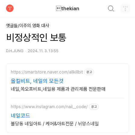
검색하기
thekian
티스토리
옛글들/이주의 영화 대사
비정상적인 보통
D.H.JUNG
2024. 11. 3. 13:55
https://smartstore.naver.com/allkillbit
광고
올킬비트, 네일의 모든것
네일,쏙오프비트,네일용 제품과 관리제품 전문판매
https://www.instagram.com/nail__code/
광고
네일코드
불당동 네일아트 / 케어&아트전문 / 뉘앙스네일