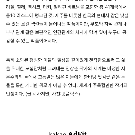
라질, 칠레, 멕시코, 터키, 필리핀 베트남을 포함한 총 41개국에서
톱10 리스트에 랭크된 것. 제주를 비롯한 한국의 현대사 같은 낯설
수 있는 로컬 색깔들이 묻어나는 작품이지만, 부모와 자식 관계나
부부 관계 같은 보편적인 인간관계의 서사가 담겨 있어 누구나 공
감할 수 있는 작품이어서다.
특히 소외된 평범한 이들의 일상을 깊이있게 천착함으로써 그 삶
을 위대한 모험담처럼 그려내는 임상춘 작가의 세계는 비정한 자
본주의의 틀에서 고통받는 많은 이들에게 한바탕 씻김굿 같은 눈
물을 통한 거대한 위로가 아닐 수 없다. 세계가 주목할만한 작가의
탄생이다.
(글:시사저널, 사진:넷플릭스)