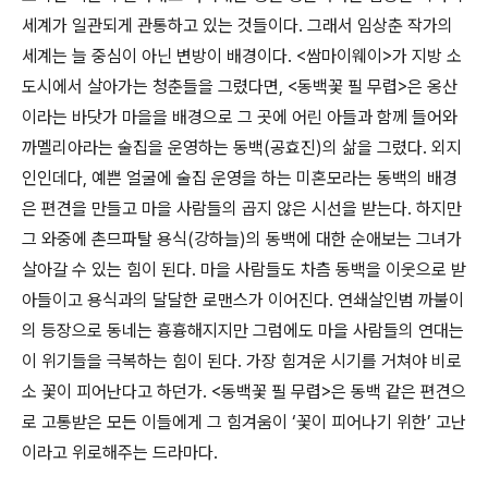
세계가 일관되게 관통하고 있는 것들이다. 그래서 임상춘 작가의
세계는 늘 중심이 아닌 변방이 배경이다. <쌈마이웨이>가 지방 소
도시에서 살아가는 청춘들을 그렸다면, <동백꽃 필 무렵>은 옹산
이라는 바닷가 마을을 배경으로 그 곳에 어린 아들과 함께 들어와
까멜리아라는 술집을 운영하는 동백(공효진)의 삶을 그렸다. 외지
인인데다, 예쁜 얼굴에 술집 운영을 하는 미혼모라는 동백의 배경
은 편견을 만들고 마을 사람들의 곱지 않은 시선을 받는다. 하지만
그 와중에 촌므파탈 용식(강하늘)의 동백에 대한 순애보는 그녀가
살아갈 수 있는 힘이 된다. 마을 사람들도 차츰 동백을 이웃으로 받
아들이고 용식과의 달달한 로맨스가 이어진다. 연쇄살인범 까불이
의 등장으로 동네는 흉흉해지지만 그럼에도 마을 사람들의 연대는
이 위기들을 극복하는 힘이 된다. 가장 힘겨운 시기를 거쳐야 비로
소 꽃이 피어난다고 하던가. <동백꽃 필 무렵>은 동백 같은 편견으
로 고통받은 모든 이들에게 그 힘겨움이 ‘꽃이 피어나기 위한’ 고난
이라고 위로해주는 드라마다.