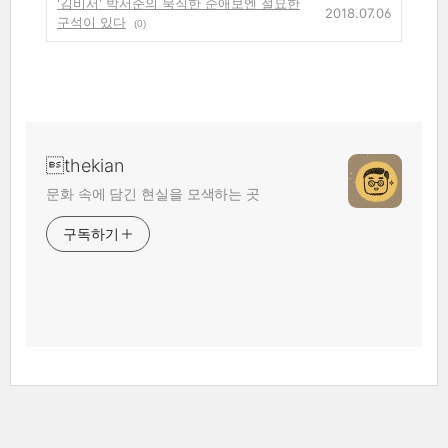
'김비서' 박서준의 묵직한 순애보엔 절묘한
2018.07.06
구석이 있다
(0)
thekian
문화 속에 담긴 현실을 모색하는 곳
구독하기