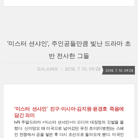
‘미스터 션샤인’, 주인공들만큼 빛난 드라마 초
반 전사한 그들
D.H.JUNG
2018. 7. 10. 09:28
2018. 7. 10. 09:28
'미스터 션샤인' 진구·이시아·김지원·윤경호 죽음에
담긴 의미
tvN 주말드라마 <미스터 션샤인>이 드디어 대장정의 깃발을 올
렸다. 신미양요 때 미국으로 넘어갔던 유진 초이(이병헌)는 스페
인 전쟁에서 공을 쌓은 후 다시 조선으로 돌아오게 됐다. 미국인