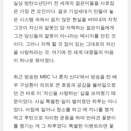
실상 방탄소년단이 전 세계의 젊은이들을 사로잡
은 가장 큰 요인이다. 결코 기성세대가 만들어 놓
은 시스템 속에서 쉽지 않은 현실을 버텨내며 자칫
그것이 자신의 잘못인 양 자책하는 젊은이들에게
그건 당신들의 잘못이 아니라는 메시지를 던진 것
이다. 그러니 자책 할 것 없이 있는 그대로의 자신
을 사랑하라는 것. 여기에 전 세계 대중들의 마음
이 하나로 묶어졌다.
최근 방송된 MBC ‘나 혼자 산다’에서 방송을 탄 배
우 구성환이 의외로 큰 호응과 공감을 불러일으켰
던 건 바로 이 ‘자신을 사랑하는’ 삶을 보여줬기 때
문이었다. 사실 특별한 일이 벌어졌던 하루는 아니
었다. 아침에 일어나 청소를 하고 매 끼니를 챙겨
먹고 루틴으로 자리한 운동을 하며 반려견 꽃분이
를 챙기는 게 그 하루였다. 특별한 이벤트라면 꽃