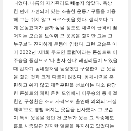
니었다. 나름의 자기관리도 빼놓지 않았다. 옥상
한 편에 마련되어 있는 조촐한 운동기구들을 이용
해 그는 쉬지 않고 크로스핏을 했다. 생각보다 그
게 운동효과가 클까 싶을 정도로 체력이 급격히 떨
어지는 모습을 보여줘 큰 웃음을 줬지만 그는 그
누구보다 진지하게 운동에 임했다. 그런 모습은 이
미 2022년 ‘제1회 주도인 클럽’이라는 콘셉트로 이
주승을 중심으로 ‘나 혼자 산다’ 패밀리들이 모였을
때 갑자기 동네형처럼 등장했던 구성환이 큰 웃음
을 줬던 것과 크게 다르지 않았다. 동체시력을 훈
련하고 쉬지 않고 체력훈련을 선보이는 다소 황당
한 콘셉트의 체력 훈련 모임에서 이주승의 동네 절
친인 구성환은 조교 자격으로 출연해 의외의 ‘저질
체력’으로 빵빵 터지는 웃음을 선사했다. 그 모습
이 특히 웃음을 줬던 건 모두가 웃는 그 와중에도
홀로 시종일관 진지한 얼굴을 유지하고 있었다는