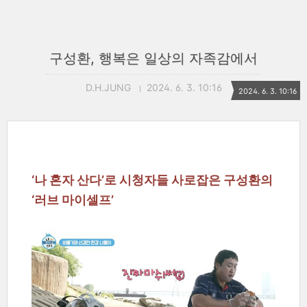
구성환, 행복은 일상의 자족감에서
D.H.JUNG
2024. 6. 3. 10:16
2024. 6. 3. 10:16
‘나 혼자 산다’로 시청자들 사로잡은 구성환의
‘러브 마이셀프’