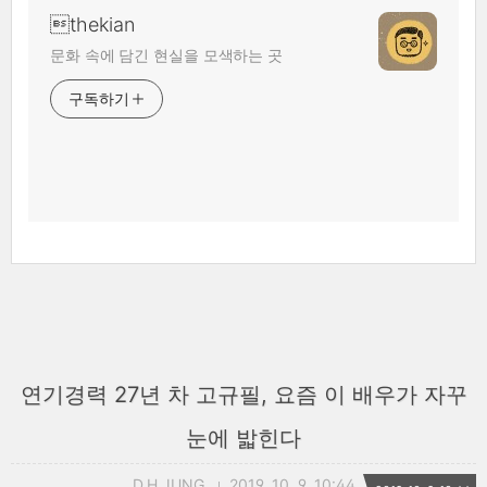
thekian
문화 속에 담긴 현실을 모색하는 곳
구독하기
연기경력 27년 차 고규필, 요즘 이 배우가 자꾸
눈에 밟힌다
D.H.JUNG
2019. 10. 9. 10:44