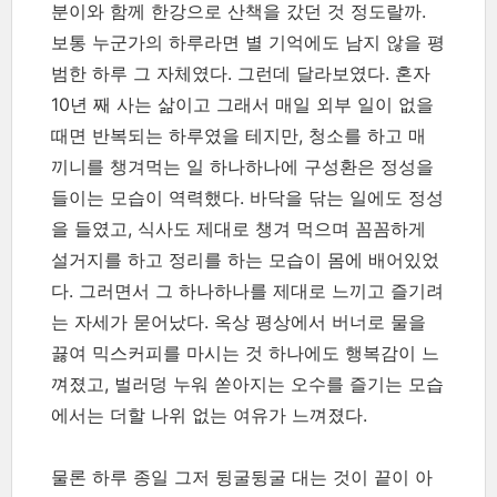
분이와 함께 한강으로 산책을 갔던 것 정도랄까.
보통 누군가의 하루라면 별 기억에도 남지 않을 평
범한 하루 그 자체였다. 그런데 달라보였다. 혼자
10년 째 사는 삶이고 그래서 매일 외부 일이 없을
때면 반복되는 하루였을 테지만, 청소를 하고 매
끼니를 챙겨먹는 일 하나하나에 구성환은 정성을
들이는 모습이 역력했다. 바닥을 닦는 일에도 정성
을 들였고, 식사도 제대로 챙겨 먹으며 꼼꼼하게
설거지를 하고 정리를 하는 모습이 몸에 배어있었
다. 그러면서 그 하나하나를 제대로 느끼고 즐기려
는 자세가 묻어났다. 옥상 평상에서 버너로 물을
끓여 믹스커피를 마시는 것 하나에도 행복감이 느
껴졌고, 벌러덩 누워 쏟아지는 오수를 즐기는 모습
에서는 더할 나위 없는 여유가 느껴졌다.
물론 하루 종일 그저 뒹굴뒹굴 대는 것이 끝이 아