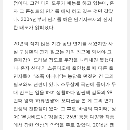
점이다. 그건 마치 모두가 예능을 하고 있는데, 혼
자 그 콘셉트의 연기를 애써 하고 있는 것만 같았
다. 2004년부터 연기를 해온 연기자로서의 진지
한 태도가 읽혀졌다.
20년의 적지 않은 기간 동안 연기를 해왔지만 사
실 구성환의 연기 필모는 거의 최근에 와서야 그
존재감이 드러날 정도로 두각을 나타내진 못했다.
‘나 혼자 산다’의 스튜디오에 출연했을 때 다른 출
연자들이 “조폭 아니냐”는 농담을 던졌던 건 그의
필모와도 관련이 있다. 스무살에 극단에 들어가 무
대 만드는 일을 하며 생활하다 임권택 감독의 99
번째 영화 ‘하류인생’에 오디션을 본 게 그의 연기
인생의 전환점이 됐다. 그 후로 ‘바람의 파이터’, ‘상
어’, ‘무방비도시’, ‘강철중’, ‘26년’ 등등 다양한 작품
에서 강한 인상의 악역을 주로 맡았다. 2016년 웹