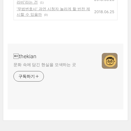
라비'라는 건
(1)
'무법변호사' 과연 시청자 놀라게 할 반전 제
2018.06.25
시할 수 있을까
(0)
thekian
문화 속에 담긴 현실을 모색하는 곳
구독하기