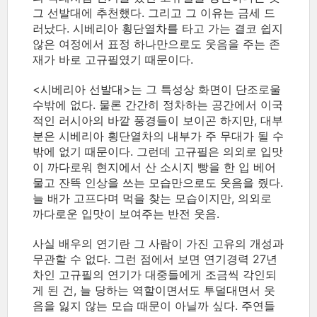
그 선발대에 추천했다. 그리고 그 이유는 금세 드
러났다. 시베리아 횡단열차를 타고 가는 결코 쉽지
않은 여정에서 표정 하나만으로도 웃음을 주는 존
재가 바로 고규필였기 때문이다.
<시베리아 선발대>는 그 특성상 화면이 단조로울
수밖에 없다. 물론 간간히 정차하는 공간에서 이국
적인 러시아의 바깥 풍경들이 보이곤 하지만, 대부
분은 시베리아 횡단열차의 내부가 주 무대가 될 수
밖에 없기 때문이다. 그런데 고규필은 의외로 입맛
이 까다로워 현지에서 산 소시지 빵을 한 입 베어
물고 잔뜩 인상을 쓰는 모습만으로도 웃음을 줬다.
늘 배가 고프다며 먹을 찾는 모습이지만, 의외로
까다로운 입맛이 보여주는 반전 웃음.
사실 배우의 연기란 그 사람이 가진 고유의 개성과
무관할 수 없다. 그런 점에서 보면 연기경력 27년
차인 고규필의 연기가 대중들에게 조금씩 각인되
게 된 건, 늘 당하는 역할이면서도 투덜대면서 웃
음을 잃지 않는 모습 때문이 아닐까 싶다. 주연들