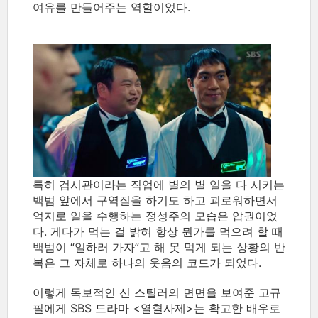
여유를 만들어주는 역할이었다.
특히 검시관이라는 직업에 별의 별 일을 다 시키는
백범 앞에서 구역질을 하기도 하고 괴로워하면서
억지로 일을 수행하는 정성주의 모습은 압권이었
다. 게다가 먹는 걸 밝혀 항상 뭔가를 먹으려 할 때
백범이 “일하러 가자”고 해 못 먹게 되는 상황의 반
복은 그 자체로 하나의 웃음의 코드가 되었다.
이렇게 독보적인 신 스틸러의 면면을 보여준 고규
필에게 SBS 드라마 <열혈사제>는 확고한 배우로