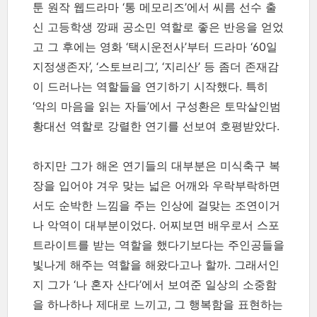
툰 원작 웹드라마 ‘통 메모리즈’에서 씨름 선수 출
신 고등학생 깡패 공소민 역할로 좋은 반응을 얻었
고 그 후에는 영화 ‘택시운전사’부터 드라마 ‘60일
지정생존자’, ‘스토브리그’, ‘지리산’ 등 좀더 존재감
이 드러나는 역할들을 연기하기 시작했다. 특히
‘악의 마음을 읽는 자들’에서 구성환은 토막살인범
황대선 역할로 강렬한 연기를 선보여 호평받았다.
하지만 그가 해온 연기들의 대부분은 미식축구 복
장을 입어야 겨우 맞는 넓은 어깨와 우락부락하면
서도 순박한 느낌을 주는 인상에 걸맞는 조연이거
나 악역이 대부분이었다. 어찌보면 배우로서 스포
트라이트를 받는 역할을 했다기보다는 주인공들을
빛나게 해주는 역할을 해왔다고나 할까. 그래서인
지 그가 ‘나 혼자 산다’에서 보여준 일상의 소중함
을 하나하나 제대로 느끼고, 그 행복함을 표현하는