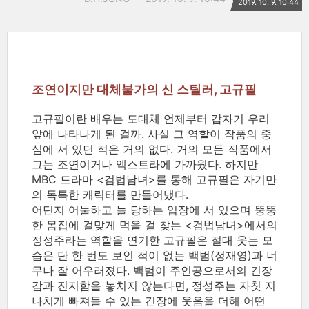
2019. 10. 9. 10:44
조연이지만 대체불가의 신 스틸러, 고규필
고규필이란 배우는 도대체 언제부터 갑자기 우리
앞에 나타나게 된 걸까. 사실 그 역할이 작품의 중
심에 서 있던 적은 거의 없다. 거의 모든 작품에서
그는 조연이거나 엑스트라에 가까웠다. 하지만
MBC 드라마 <검법남녀>를 통해 고규필은 자기만
의 독특한 캐릭터를 만들어냈다.
어딘지 어눌하고 늘 당하는 입장에 서 있으며 뚱뚱
한 몸집에 걸맞게 먹을 걸 찾는 <검법남녀>에서의
정성주라는 역할을 연기한 고규필은 절대 웃는 모
습은 단 한 번도 보인 적이 없는 백범(정재영)과 너
무나 잘 어우러졌다. 백범이 주인공으로서의 긴장
감과 진지함을 놓치지 않는다면, 정성주는 자칫 지
나치게 빠져들 수 있는 긴장에 웃음을 더해 어떤