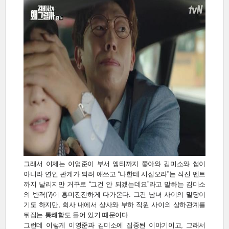
그래서 이제는 이영준이 부서 엠티까지 쫓아와 김미소와 썸이
아니라 연인 관계가 되려 애쓰고 “나한테 시집오라”는 직진 멘트
까지 날리지만 거꾸로 “그건 안 되겠는데요”라고 말하는 김미소
의 반격(?)이 흥미진진하게 다가온다. 그건 남녀 사이의 밀당이
기도 하지만, 회사 내에서 상사와 부하 직원 사이의 상하관계를
뒤집는 통쾌함도 들어 있기 때문이다.
그런데 이렇게 이영준과 김미소에 집중된 이야기이고, 그래서