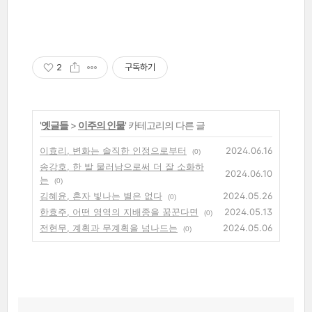
2
구독하기
'
옛글들
>
이주의 인물
' 카테고리의 다른 글
이효리, 변화는 솔직한 인정으로부터
2024.06.16
(0)
송강호, 한 발 물러남으로써 더 잘 소화하
2024.06.10
는
(0)
김혜윤, 혼자 빛나는 별은 없다
2024.05.26
(0)
한효주, 어떤 영역의 지배종을 꿈꾼다면
2024.05.13
(0)
전현무, 계획과 무계획을 넘나드는
2024.05.06
(0)