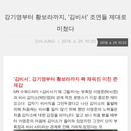
강기영부터 황보라까지, '김비서' 조연들 제대로
미쳤다
D.H.JUNG
2018. 6. 29. 10:20
2018. 6. 29. 10:20
‘김비서’, 강기영부터 황보라까지 꽉 채워진 미친 존
재감
tvN 수목드라마 <김비서가 왜 그럴까>는 부회장 이영준(박서준)
과 비서 김미소(박민영)의 관계 역전 로맨스가 가장 중요한 재미
요소다. 갑자기 비서직을 그만두겠다고 나선 김미소의 돌발에
의해 처음에는 비서를 잃지 않기 위해 했던 이영준의 노력들은
차츰 김미소에 대한 감정을 피어난다. 알고 보니 처음 봤을 때부
터 이영준의 마음에 김미소가 들어와 있었지만 그것이 단지 부
회장과 비서 사이라는 관계로 인해 가려져 있었다는 것.