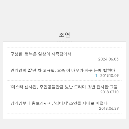
조연
구성환, 행복은 일상의 자족감에서
2024.06.03
연기경력 27년 차 고규필, 요즘 이 배우가 자꾸 눈에 밟힌다
1
2019.10.09
‘미스터 션샤인’, 주인공들만큼 빛난 드라마 초반 전사한 그들
2018.07.10
강기영부터 황보라까지, '김비서' 조연들 제대로 미쳤다
2018.06.29