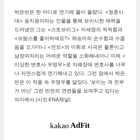
박은빈은 한 마디로 연기에 물이 올랐다. <청춘시
대> 송지원이라는 인물을 통해 보이시한 매력을
드러냈던 그는 <스토브리그> 이세영의 씩씩함과
<브람스를 좋아하세요?> 채송아의 순수함과 수줍
음을 오가더니 <연모>의 이휘로 사극은 물론이고
남장여자라는 어려운 역할을 소화해내더니 이제 <
이상한 변호사 우영우>로 자폐장애 변호사를 너무
나 자연스럽게 연기해내고 있다. 그런 점에서 박은
빈은 이 작품 속 우영우를 닮았다. ‘보이는 게 전부
가 아닌’ 그런 반전의 면면들을 보여주고 있다는
의미에서.(사진:ENA채널)