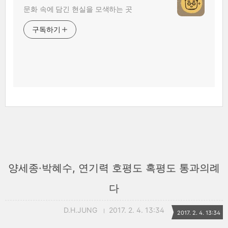
문화 속에 담긴 현실을 모색하는 곳
구독하기
양세종·박혜수, 연기력 호평도 혹평도 통과의례
다
D.H.JUNG
2017. 2. 4. 13:34
2017. 2. 4. 13:34