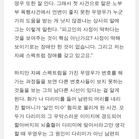
영우 또한 잘 안다. 그래서 첫 사건으로 맡은 노부
부 폭행사건에서 언변이 좋지 못한 우영우가 누군
가의 도움을 받는 게 낫지 않겠냐는 상사의 말에
그는 이렇게 말한다. “피고인의 사정이 딱하다는
것을 보여주는 것이 핵심 아닌가요? 사정이 딱해
보이기로는 장애만 한 것이 없습니다. 그리고 저는
자폐 스펙트럼 장애를 갖고 있고요.”
하지만 자폐 스펙트럼을 가진 우영우가 변호를 해
가는 과정들을 보면 다른 변호사들이 보지 못하는
것들을 보는 그의 남다른 시선이 있다는 걸 알게
된다. 화가 나 다리미를 들어 남편의 머리를 내리
친 할머니가 ‘살인 미수’ 혐의로 몰리게 된 사건. 모
두가 다리미의 그 우악스러운 이미지에 경도되어
할아버지의 뇌출혈이 다리미에 맞아서라고만 생각
할 때 우영우는 그 원인이 다리미가 아닌 남편의