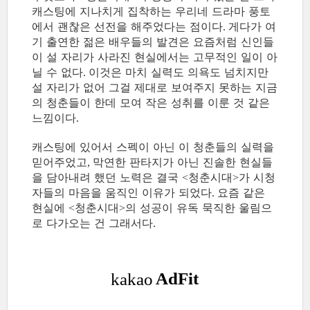
캐스팅에 지나치게 집착하는 우리네 드라마 풍토
에서 괜찮은 선전을 해주었다는 점이다
게다가 여
.
기 출연한 젊은 배우들의 발견은 요즘처럼 신인들
이 설 자리가 사라진 현실에서는 고무적인 일이 아
닐 수 없다
이것은 마치 실력도 의욕도 넘치지만
.
설 자리가 없어 그걸 제대로 보여주지 못하는 지금
의 청춘들이 한데 모여 작은 성취를 이룬 것 같은
느낌이다
.
캐스팅에 있어서 스펙이 아닌 이 청춘들의 실력을
믿어주었고
막연한 판타지가 아닌 진솔한 현실들
,
을 담아내려 했던 노력은 결국
청춘시대
가 시청
<
>
자들의 마음을 움직인 이유가 되었다
요즘 같은
.
현실에
청춘시대
의 성공이 유독 묵직한 울림으
<
>
로 다가오는 건 그래서다
.