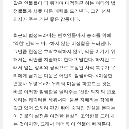
같은 인물들이 피 튀기며 대적하곤 하는 여타의 법
정물들과 사뭇 다른 매력을 드러낸다. 그건 선한
의지가 주는 기분 좋은 감동이다.
최근의 법정드라마는 변호인들마저 승소를 위해
‘악한’ 선택도 마다하지 않는 비정함을 드러낸다.
그만큼 현실은 호락호락하지 않고, 악을 이기기 위
해서는 악만큼 치열해야 한다고 말한다. 하지만 그
래서 얻는 정의와 공적으로 포장된 사적 복수가 우
리에게 남기는 여운은 어딘지 찜찜하다. <이상한
변호사 우영우>가 우리의 마음을 파고드는 것은
바로 이러한 찜찜함을 날려주는 ‘선한 의지’의 변호
사라는 캐릭터를 세워서다. 물론 자폐라는 장애를
갖고 있어 오히려 편견 뒤에 숨겨진 진실을 본다는
이 인물의 설정은 여전한 현실의 조악함을 드러내
는 것이지만, 그래서 더더욱 이 인물에 빠져든다.