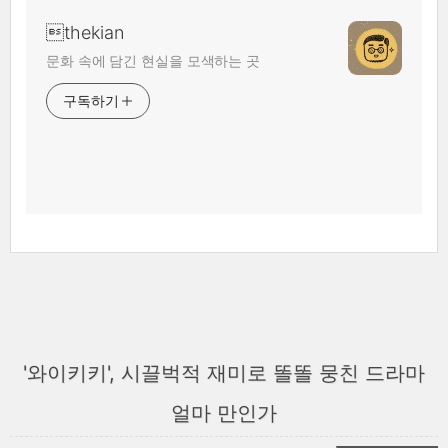
thekian
문화 속에 담긴 현실을 모색하는 곳
구독하기
'와이키키', 시끌벅적 재미로 똘똘 뭉친 드라마
얼마 만인가