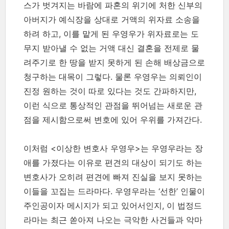
스가 벗겨지는 바람에 파혼의 위기에 처한 신부의
아버지가 예식장을 상대로 거액의 위자료 소송을
하려 하고, 이를 맡게 된 우영우가 위자료로는 도
무지 받아낼 수 없는 거액 대신 결혼을 전제로 물
려주기로 한 땅을 받지 못하게 된 손해 배상금으로
청구하는 대목이 그렇다. 물론 우영우는 의뢰인이
진정 원하는 것이 따로 있다는 것도 간파하지만,
이런 식으로 통상적인 관점을 뛰어넘는 새로운 관
점을 제시함으로써 변호에 있어 우위를 가져간다.
이처럼 <이상한 변호사 우영우>는 우영우라는 장
애를 가졌다는 이유로 편견의 대상이 되기도 하는
변호사가 오히려 편견에 빠져 진실을 보지 못하는
이들을 꼬집는 드라마다. 우영우라는 ‘선한’ 인물이
주인공이자 메시지가 되고 있어서인지, 이 법정드
라마는 최근 쏟아져 나오는 극악한 사건들과 악마