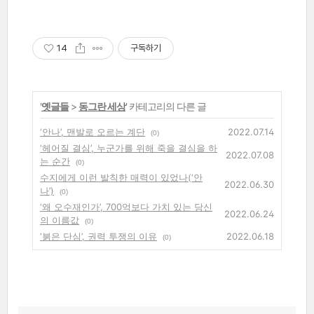
14
구독하기
'
옛글들
>
동그란 세상
' 카테고리의 다른 글
‘안나’, 맨발로 오르는 계단
2022.07.14
(0)
‘헤어질 결심’, 누군가를 위해 죽을 결심을 하
2022.07.08
는 순간
(0)
수지에게 이런 발칙한 매력이 있었나(‘안
2022.06.30
나’)
(0)
‘왜 오수재인가’, 700억보다 가치 있는 당신
2022.06.24
의 이름값
(0)
‘붉은 단심’, 권력 투쟁의 이유
2022.06.18
(0)