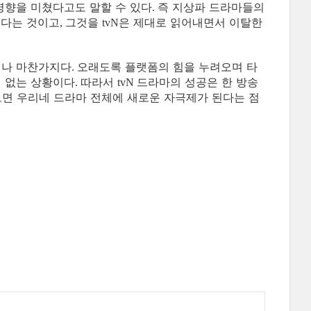
영향을 미쳤다고도 말할 수 있다
즉 지상파 드라마들의
.
했다는 것이고
그것을
은 제대로 읽어내면서 이탈한
,
tvN
이나 마찬가지다
오래도록 플랫폼의 힘을 누려오며 타
.
 없는 상황이다
따라서
드라마의 성공은 한 방송
.
tvN
보면 우리네 드라마 전체에 새로운 자극제가 된다는 점