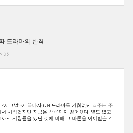
상파 드라마의 반격
09:03
시그널
이 끝나자
드라마들 거침없던 질주는 주
. <
>
tvN
에서 시작했지만 지금은
까지 떨어졌다
말도 많고
2.9%
.
까지 시청률을 냈던 것에 비해 그 바톤을 이어받은
%
<