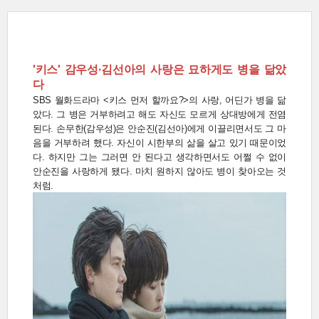
'키스' 감우성·김선아의 사랑은 묘하게도 병을 닮았
다
SBS 월화드라마 <키스 먼저 할까요?>의 사랑, 어딘가 병을 닮
았다. 그 병은 거부하려고 해도 자신도 모르게 상대방에게 전염
된다. 손무한(감우성)은 안순진(김선아)에게 이끌리면서도 그 마
음을 거부하려 했다. 자신이 시한부의 삶을 살고 있기 때문이었
다. 하지만 그는 그러면 안 된다고 생각하면서도 어쩔 수 없이
안순진을 사랑하게 됐다. 마치 원하지 않아도 병이 찾아오는 것
처럼.