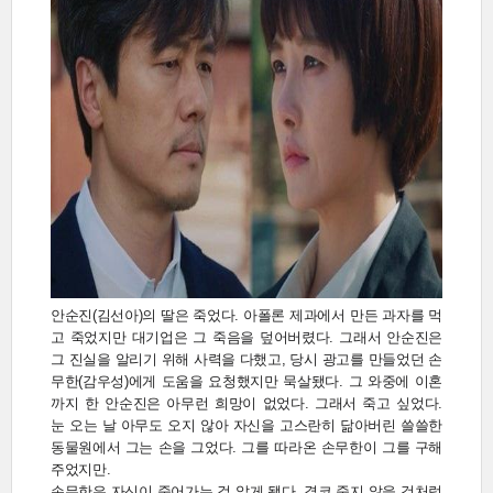
안순진(김선아)의 딸은 죽었다. 아폴론 제과에서 만든 과자를 먹
고 죽었지만 대기업은 그 죽음을 덮어버렸다. 그래서 안순진은
그 진실을 알리기 위해 사력을 다했고, 당시 광고를 만들었던 손
무한(감우성)에게 도움을 요청했지만 묵살됐다. 그 와중에 이혼
까지 한 안순진은 아무런 희망이 없었다. 그래서 죽고 싶었다.
눈 오는 날 아무도 오지 않아 자신을 고스란히 닮아버린 쓸쓸한
동물원에서 그는 손을 그었다. 그를 따라온 손무한이 그를 구해
주었지만.
손무한은 자신이 죽어가는 걸 알게 됐다. 결코 죽지 않을 것처럼