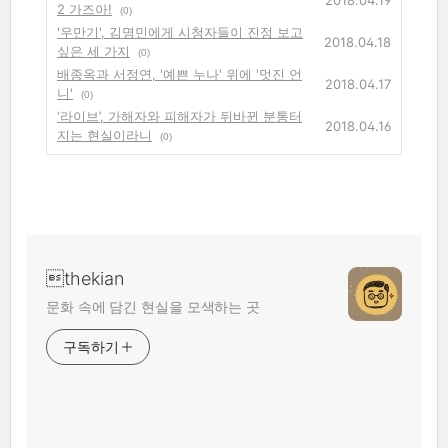
2018.04.19
2 가즈아!
(0)
'우만기', 김명민에게 시청자들이 진정 보고
2018.04.18
싶은 세 가지
(0)
배종옥과 서정연, '예쁜 누나' 위에 '멋진 언
2018.04.17
니'
(0)
‘라이브’, 가해자와 피해자가 뒤바뀐 분통터
2018.04.16
지는 현실이라니
(0)
thekian
문화 속에 담긴 현실을 모색하는 곳
구독하기