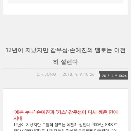
12년이 지났지만 감우성·손예진의 멜로는 여전
히 설렌다
D.H.JUNG
2018. 4. 9. 10:26
2018. 4. 9. 10:26
'예쁜 누나' 손예진과 '키스' 감우성이 다시 깨운 연애
시대
12년이 지났지만 그들의 멜로는 여전히 설렌다. 2006년 SBS 드
라마 <연애시대>로 시청자들의 감성을 촉촉하게 만들었던 손예