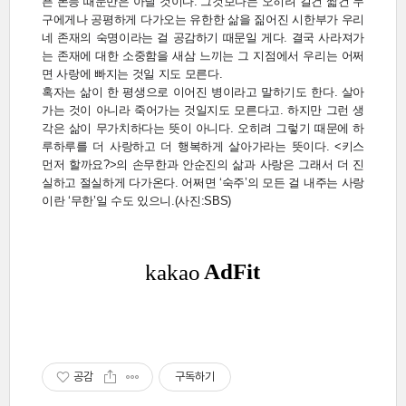
픈 본능 때문만은 아닐 것이다. 그것보다는 오히려 길건 짧건 누
구에게나 공평하게 다가오는 유한한 삶을 짊어진 시한부가 우리
네 존재의 숙명이라는 걸 공감하기 때문일 게다. 결국 사라져가
는 존재에 대한 소중함을 새삼 느끼는 그 지점에서 우리는 어쩌
면 사랑에 빠지는 것일 지도 모른다.
혹자는 삶이 한 평생으로 이어진 병이라고 말하기도 한다. 살아
가는 것이 아니라 죽어가는 것일지도 모른다고. 하지만 그런 생
각은 삶이 무가치하다는 뜻이 아니다. 오히려 그렇기 때문에 하
루하루를 더 사랑하고 더 행복하게 살아가라는 뜻이다. <키스
먼저 할까요?>의 손무한과 안순진의 삶과 사랑은 그래서 더 진
실하고 절실하게 다가온다. 어쩌면 ‘숙주’의 모든 걸 내주는 사랑
이란 ‘무한’일 수도 있으니.(사진:SBS)
공감
구독하기