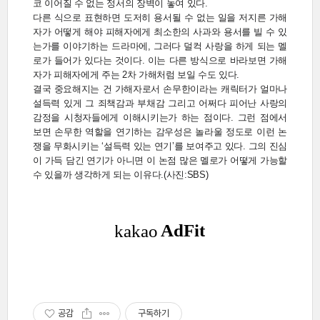
코 이어질 수 없는 정서의 장벽이 놓여 있다.
다른 식으로 표현하면 도저히 용서될 수 없는 일을 저지른 가해
자가 어떻게 해야 피해자에게 최소한의 사과와 용서를 빌 수 있
는가를 이야기하는 드라마에, 그러다 덜컥 사랑을 하게 되는 멜
로가 들어가 있다는 것이다. 이는 다른 방식으로 바라보면 가해
자가 피해자에게 주는 2차 가해처럼 보일 수도 있다.
결국 중요해지는 건 가해자로서 손무한이라는 캐릭터가 얼마나
설득력 있게 그 죄책감과 부채감 그리고 어쩌다 피어난 사랑의
감정을 시청자들에게 이해시키는가 하는 점이다. 그런 점에서
보면 손무한 역할을 연기하는 감우성은 놀라울 정도로 이런 논
쟁을 무화시키는 ‘설득력 있는 연기’를 보여주고 있다. 그의 진심
이 가득 담긴 연기가 아니면 이 논점 많은 멜로가 어떻게 가능할
수 있을까 생각하게 되는 이유다.(사진:SBS)
공감
구독하기