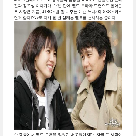
진과 감우성 이야기다. 12년 만에 멜로 드라마 주연으로 돌아온
두 사람은 지금, JTBC <밥 잘 사주는 예쁜 누나>와 SBS <키스
먼저 할까요?>로 다시 한 번 설레는 멜로를 선사하는 중이다.
한 작품에서 멜로 호흡을 맞췄던 배우들이지만, 지금 두 사람이