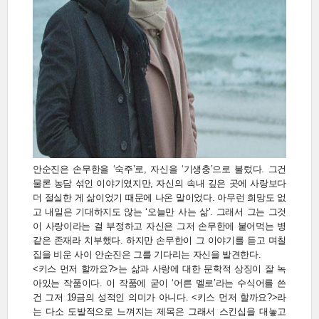
안순진은 손무한을 ‘숙주’로, 자신을 ‘기생충’으로 불렀다. 그건
물론 농담 섞인 이야기였지만, 자신의 속내 깊은 곳에 사랑보다
더 절실한 게 삶이었기 때문에 나온 말이었다. 아무런 희망도 없
고 내일은 기대하지도 않는 ‘오늘만 사는 삶’. 그래서 그는 그것
이 사랑이라는 걸 부정하고 자신은 그저 손무한에 붙어먹는 병
같은 존재라 치부했다. 하지만 손무한이 그 이야기를 듣고 며칠
집을 비운 사이 안순진은 그를 기다리는 자신을 발견한다.
<키스 먼저 할까요?>는 삶과 사랑에 대한 문학적 상징이 잘 녹
아있는 작품이다. 이 작품에 굳이 ‘어른 멜로’라는 수식어를 쓴
건 그저 19금의 성적인 의미가 아니다. <키스 먼저 할까요?>라
는 다소 도발적으로 느껴지는 제목은 그래서 스킨십을 대놓고