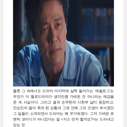
물론 그 속에서도 드라마 마지막에 살짝 들어가는 ‘에필로그’는
무언가 이 멜로드라마가 생각만큼 가벼운 건 아니라는 예감을
준 게 사실이다. 그리고 결국 손무한의 시한부 삶이 등장하고,
안순진의 딸이 죽게 된 상황과 그로 인해 그의 인생이 부서졌던
그 일들이 소개되면서 드라마는 꽤 무거워졌다. 그저 가벼운 로
맨틱 코미디가 아니었다는 걸 <키스 먼저 할까요?>는 드러내고
있는 것.