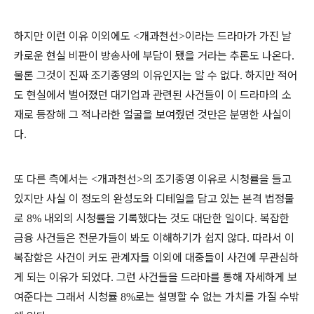
하지만 이런 이유 이외에도
개과천선
이라는 드라마가 가진 날
<
>
카로운 현실 비판이 방송사에 부담이 됐을 거라는 추론도 나온다
.
물론 그것이 진짜 조기종영의 이유인지는 알 수 없다
하지만 적어
.
도 현실에서 벌어졌던 대기업과 관련된 사건들이 이 드라마의 소
재로 등장해 그 적나라한 얼굴을 보여줬던 것만은 분명한 사실이
다
.
또 다른 측에서는
개과천선
의 조기종영 이유로 시청률을 들고
<
>
있지만 사실 이 정도의 완성도와 디테일을 담고 있는 본격 법정물
로
내외의 시청률을 기록했다는 것도 대단한 일이다
복잡한
8%
.
금융 사건들은 전문가들이 봐도 이해하기가 쉽지 않다
따라서 이
.
복잡함은 사건이 커도 관계자들 이외에 대중들이 사건에 무관심하
게 되는 이유가 되었다
그런 사건들을 드라마를 통해 자세하게 보
.
여준다는 그래서 시청률
로는 설명할 수 없는 가치를 가질 수밖
8%