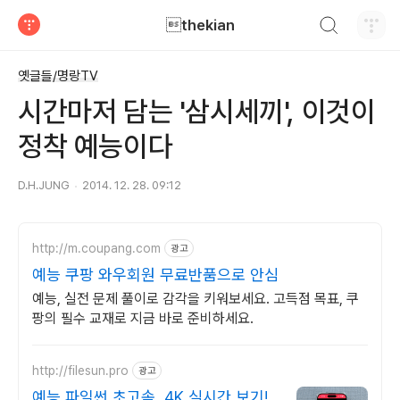
검색하기
thekian
티스토리
옛글들/명랑TV
시간마저 담는 '삼시세끼', 이것이
정착 예능이다
D.H.JUNG
2014. 12. 28. 09:12
http://m.coupang.com
광고
예능 쿠팡 와우회원 무료반품으로 안심
예능, 실전 문제 풀이로 감각을 키워보세요. 고득점 목표, 쿠
팡의 필수 교재로 지금 바로 준비하세요.
http://filesun.pro
광고
예능 파일썬 초고속, 4K 실시간 보기!