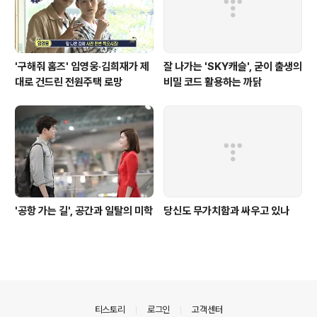
'구해줘 홈즈' 임영웅·김희재가 제
잘 나가는 'SKY캐슬', 굳이 출생의
대로 건드린 전원주택 로망
비밀 코드 활용하는 까닭
'공항 가는 길', 공간과 일탈의 미학
당신도 무가치함과 싸우고 있나
의안내
티스토리
로그인
고객센터