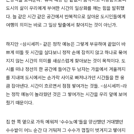
도시의 삶이 우리에게 부여한 시간의 일상화를 깨는 힘을 발휘했
다
늘 같은 시간 같은 공간에서 반복적으로 살아온 도시인들에게
.
여행의 의미는 바로 그 일상 탈출에서 찾아지는 것이 아닌가
.
하지만
삼시세끼
같은 정착 예능은 그렇게 부유하며 끝없이 바
<
>
쁘게 떠돌 듯 시간을 살다보니 정작 손에 잡히지 않고 하나로 묶여
지지 않는 시간의 의미를 새삼스럽게 찾아보는 것이 목적이다
도
.
시를 떠나 정선의 한 공간에 들어간 두 남자는 가을에서 겨울까지
를 지내며 도시에서는 손가락 사이로 빠져나가던 시간들을 한 웅
큼 잡아낸다
시간이 흐르면서 점점 쌓여가는 것들
삼시세끼
라
.
. <
>
는 정착 예능이 놀라웠던 것은 그 쌓여가는 시간을 우리 앞에 보여
줬기 때문이다
.
집 한 쪽 옆으로 가득 메워져
수수노예
들을 양산했던 거대했던
‘
’
수수밭이 어느 순간 다 거둬져 그 수수가 껍질이 벗겨지고 빻아지