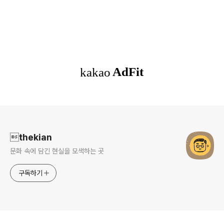
로그 정보
thekian
문화 속에 담긴 현실을 모색하는 곳
구독하기