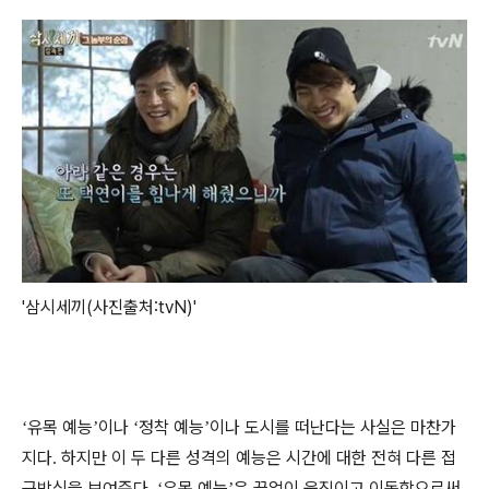
'삼시세끼(사진출처:tvN)'
유목 예능
이나
정착 예능
이나 도시를 떠난다는 사실은 마찬가
‘
’
‘
’
지다
하지만 이 두 다른 성격의 예능은 시간에 대한 전혀 다른 접
.
근방식을 보여준다
유목 예능
은 끝없이 움직이고 이동함으로써
. ‘
’