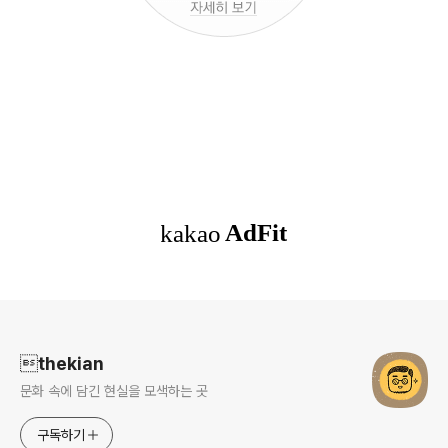
로그 정보
thekian
문화 속에 담긴 현실을 모색하는 곳
구독하기