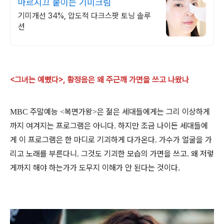
마르시끄 붙이는 기미크림
기미개선 34%, 압도적 다크스팟 토닝 솔루
션
<그녀는 예뻤다>, 황정음은 왜 주근깨 가면을 쓰고 나왔나
주말예능
복면가왕
은 젊은 세대들에게는 그리 이상하게
MBC
<
>
까지 여겨지는 프로그램은 아니다
하지만 조금 나이든 세대들에
.
게 이 프로그램은 한 마디로 기괴하게 다가온다
가수가 얼굴을 가
.
리고 노래를 부른다니
그것도 기괴한 모습의 가면을 쓰고
왜 저렇
.
.
게까지 해야 하는가가 도무지 이해가 안 된다는 것이다
.