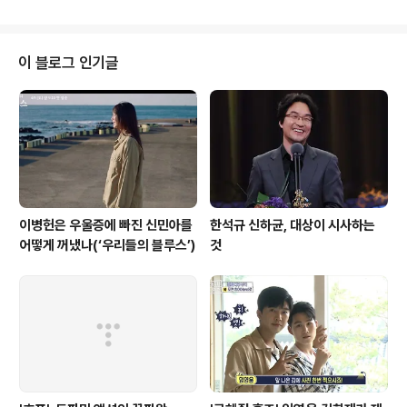
운 세상을 여는 이야기는 현재의 삶이 팍팍해지면 해질수
록 자꾸만 들여다보게 된다. 이 나라가 아닌 백성을 선택하
고 새롭게 세운 나라가 왕이 바뀌어도 굴러갈 수 있는 시스
템을 구축하는 정도전의 이야기를 통해 우리 시대에 부재
이 블로그 인기글
한 정치체계에 대한 열망을 담아냈던 것도 그래서다. 그렇
다면 가 이 시기를 다시 소환한 이유는 뭘까. 우리 시대의
어떤 결핍에 대한 화두를 던지고 있는 걸까. 의 첫 방송은
이 대하사극에 등장할 이방원이나 이방지, 분이 같은 여러
인물들을 두루 설명하고는 있지만 ..
이병헌은 우울증에 빠진 신민아를
한석규 신하균, 대상이 시사하는
어떻게 꺼냈나(‘우리들의 블루스’)
것