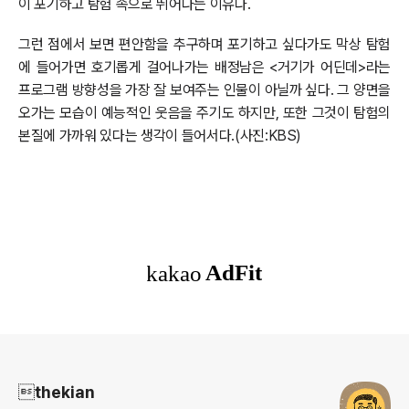
이 포기하고 탐험 속으로 뛰어다는 이유다.
그런 점에서 보면 편안함을 추구하며 포기하고 싶다가도 막상 탐험
에 들어가면 호기롭게 걸어나가는 배정남은 <거기가 어딘데>라는
프로그램 방향성을 가장 잘 보여주는 인물이 아닐까 싶다. 그 양면을
오가는 모습이 예능적인 웃음을 주기도 하지만, 또한 그것이 탐험의
본질에 가까워 있다는 생각이 들어서다.(사진:KBS)
로그 정보
thekian