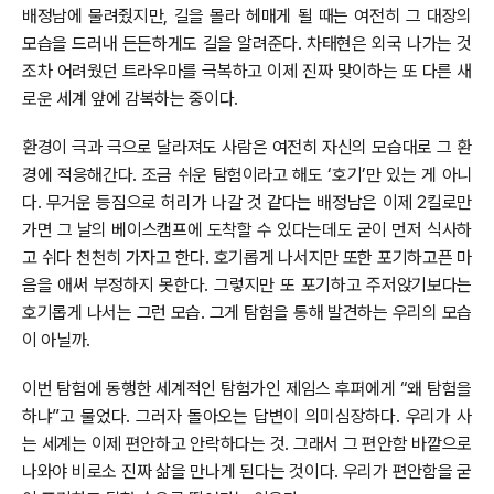
배정남에 물려줬지만, 길을 몰라 헤매게 될 때는 여전히 그 대장의
모습을 드러내 든든하게도 길을 알려준다. 차태현은 외국 나가는 것
조차 어려웠던 트라우마를 극복하고 이제 진짜 맞이하는 또 다른 새
로운 세계 앞에 감복하는 중이다.
환경이 극과 극으로 달라져도 사람은 여전히 자신의 모습대로 그 환
경에 적응해간다. 조금 쉬운 탐험이라고 해도 ‘호기’만 있는 게 아니
다. 무거운 등짐으로 허리가 나갈 것 같다는 배정남은 이제 2킬로만
가면 그 날의 베이스캠프에 도착할 수 있다는데도 굳이 먼저 식사하
고 쉬다 천천히 가자고 한다. 호기롭게 나서지만 또한 포기하고픈 마
음을 애써 부정하지 못한다. 그렇지만 또 포기하고 주저앉기보다는
호기롭게 나서는 그런 모습. 그게 탐험을 통해 발견하는 우리의 모습
이 아닐까.
이번 탐험에 동행한 세계적인 탐험가인 제임스 후퍼에게 “왜 탐험을
하냐”고 물었다. 그러자 돌아오는 답변이 의미심장하다. 우리가 사
는 세계는 이제 편안하고 안락하다는 것. 그래서 그 편안함 바깥으로
나와야 비로소 진짜 삶을 만나게 된다는 것이다. 우리가 편안함을 굳