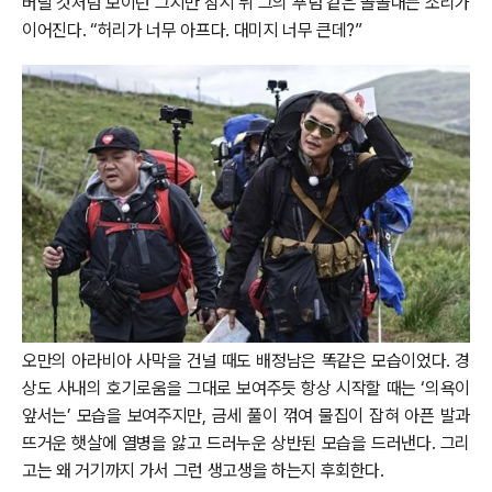
버릴 것처럼 보이던 그지만 잠시 뒤 그의 푸념 같은 골골대는 소리가
이어진다. “허리가 너무 아프다. 대미지 너무 큰데?”
오만의 아라비아 사막을 건널 때도 배정남은 똑같은 모습이었다. 경
상도 사내의 호기로움을 그대로 보여주듯 항상 시작할 때는 ‘의욕이
앞서는’ 모습을 보여주지만, 금세 풀이 꺾여 물집이 잡혀 아픈 발과
뜨거운 햇살에 열병을 앓고 드러누운 상반된 모습을 드러낸다. 그리
고는 왜 거기까지 가서 그런 생고생을 하는지 후회한다.