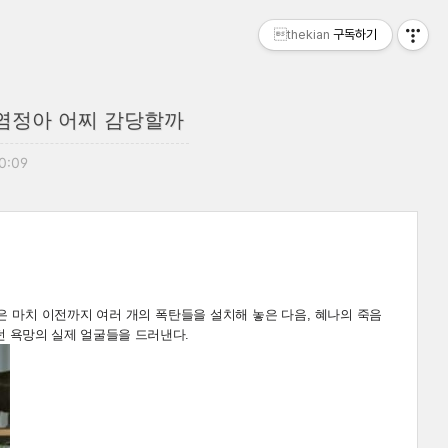
thekian
구독하기
, 염정아 어찌 감당할까
10:09
>은 마치 이전까지 여러 개의 폭탄들을 설치해 놓은 다음, 혜나의 죽음
던 욕망의 실제 얼굴들을 드러낸다.