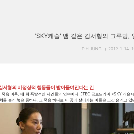
'SKY캐슬' 뱀 같은 김서형의 그루밍
D.H.JUNG
2019. 1. 14. 
', 김서형의 비정상적 행동들이 받아들여진다는 건
 죽음 이후, 매 회 폭발적인 사건들의 연속이다. JTBC 금토드라마 <SKY 캐슬
를 눌러 놓은 듯하다. 그 죽음 하나로 이 곳에 살아가는 이들은 그간 숨기고 있