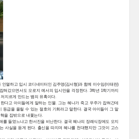
를 인멸하고 입시 코디네이터인 김주영(김서형)과 함께 이수임(이태란)
 잡혀갔으면서도 오로지 예서의 입시만을 걱정한다. 3학년 1학기까지
 저지르게 만드는 뱀의 유혹이다.
 한다고 아이들에게 말하는 인물. 그는 혜나가 죽고 우주가 잡혀간데
 등급을 올릴 수 있는 절호의 기회라고 말한다. 결국 아이들이 그 말
민혁을 집밖으로 내쫓는다.
런 애를 들였느냐고 한서진을 비난한다. 결국 혜나의 장례식장에도 오지
라는 사실을 듣게 된다. 출신을 따지며 혜나를 천대했지만 그것이 고스