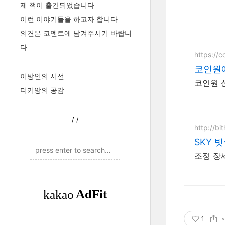
제 책이 출간되었습니다
이런 이야기들을 하고자 합니다
의견은 코멘트에 남겨주시기 바랍니
다
https://c
코인원에
이방인의 시선
코인원 
더키앙의 공감
/
/
http://b
SKY 
조정 장
1