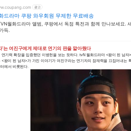
ww.coupang.com
광고
월화드라마 쿠팡 와우회원 무제한 무료배송
TVN월화드라마 앨범, 쿠팡에서 독점 특전과 함께 만나보세요. 
가득.
남자’는 여진구에게 제대로 연기의 판을 깔아줬다
 연기력 확장을 입증했던 이병헌을 보는 듯하다. tvN 월화드라마 <왕이 된 남
은 <왕이 된 남자>가 가진 이야기가 여진구라는 연기자의 잠재력을 끄집어내는 
릭터에서 비롯된다.