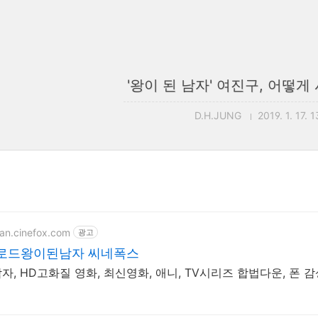
'왕이 된 남자' 여진구, 어떻
D.H.JUNG
2019. 1. 17. 
ean.cinefox.com
광고
로드왕이된남자 씨네폭스
, HD고화질 영화, 최신영화, 애니, TV시리즈 합법다운, 폰 감