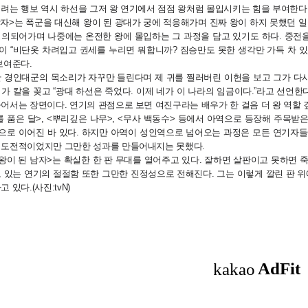
려는 행보 역시 하선을 그저 왕 연기에서 점점 왕처럼 몰입시키는 힘을 부여한다
남자>는 폭군을 대신해 왕이 된 광대가 궁에 적응해가며 진짜 왕이 하지 못했던 
빙의되어가며 나중에는 온전한 왕에 몰입하는 그 과정을 담고 있기도 하다. 중전
이 “비단옷 차려입고 권세를 누리면 뭐합니까? 짐승만도 못한 생각만 가득 차 있
보여준다.
 경인대군의 목소리가 자꾸만 들린다며 제 귀를 찔러버린 이헌을 보고 그가 다시
가 칼을 꽂고 “광대 하선은 죽었다. 이제 네가 이 나라의 임금이다.”라고 선언한
어서는 장면이다. 연기의 관점으로 보면 여진구라는 배우가 한 걸음 더 왕 역할
 품은 달>, <뿌리깊은 나무>, <무사 백동수> 등에서 아역으로 등장해 주목받
품으로 이어진 바 있다. 하지만 아역이 성인역으로 넘어오는 과정은 모든 연기자들
 도전적이었지만 그만한 성과를 만들어내지는 못했다.
왕이 된 남자>는 확실한 한 판 무대를 열어주고 있다. 잘하면 살판이고 못하면 
 있는 연기의 절절함 또한 그만한 진정성으로 전해진다. 그는 이렇게 깔린 판 위
 있다.(사진:tvN)