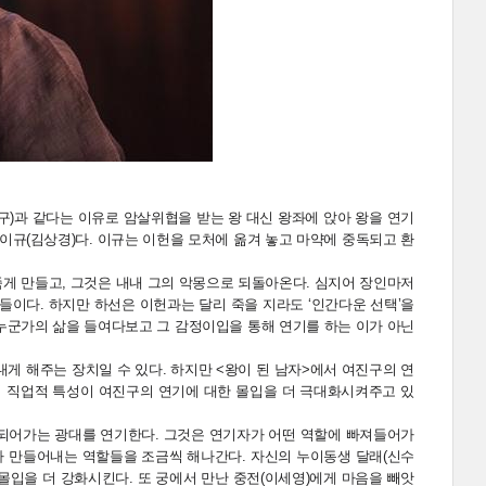
구)과 같다는 이유로 암살위협을 받는 왕 대신 왕좌에 앉아 왕을 연기
 이규(김상경)다. 이규는 이헌을 모처에 옮겨 놓고 마약에 중독되고 환
죽게 만들고, 그것은 내내 그의 악몽으로 되돌아온다. 심지어 장인마저
이다. 하지만 하선은 이헌과는 달리 죽을 지라도 ‘인간다운 선택’을
 누군가의 삶을 들여다보고 그 감정이입을 통해 연기를 하는 이가 아닌
게 해주는 장치일 수 있다. 하지만 <왕이 된 남자>에서 여진구의 연
의 직업적 특성이 여진구의 연기에 대한 몰입을 더 극대화시켜주고 있
 되어가는 광대를 연기한다. 그것은 연기자가 어떤 역할에 빠져들어가
가 만들어내는 역할들을 조금씩 해나간다. 자신의 누이동생 달래(신수
몰입을 더 강화시킨다. 또 궁에서 만난 중전(이세영)에게 마음을 빼앗