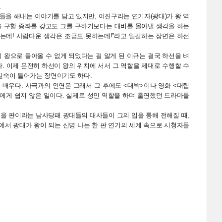
.
일들을 해내는 이야기를 담고 있지만, 여진구라는 연기자(광대)가 왕 역
을 구할 증좌를 갖고도 그를 구하기보다는 대비를 몰아낼 생각을 하는
는데! 사람다운 생각은 조금도 못하는데!”라고 일갈하는 장면은 하선
 왕으로 돌아올 수 없게 되었다는 걸 알게 된 이규는 결국 하선을 벼
다. 이제 온전히 하선이 왕의 위치에 서서 그 역할을 제대로 수행할 수
 깊숙이 들어가는 장면이기도 하다.
은 배우다. 사극과의 인연은 그래서 그 후에도 <대박>이나 영화 <대립
에게 쉽지 않은 일이다. 실제로 성인 역할을 하며 출연했던 드라마들
죽을 판이라는 남사당패 광대들의 대사들이 그의 입을 통해 전해질 때,
에서 광대가 왕이 되는 신명 나는 한 판 연기의 세계 속으로 시청자들