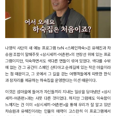
나영석 사단의 새 예능 프로그램 tvN <스페인하숙>은 유해진과 차
승원 조합이 말해주듯 <삼시세끼-어촌편>의 연장선 위에 있는 프로
그램이지만, 익숙하면서도 색다른 면들이 섞여 있었다. 색다를 수밖
에 없는 건 그 공간이 스페인 산티아고 순례길에 있는 작은 마을이라
는 점 때문이고, 그 곳에서 그 길을 걷는 여행객들에게 따뜻한 한식
과 잠자리를 제공하는 하숙집을 운영한다는 미션 때문이다.
이것은 섬마을에 들어가 자신들끼리 지내는 일상을 담아냈던 <삼시
세끼-어촌편>과는 사뭇 다른 것이었다. 하지만 그럼에도 익숙함이
느껴지는 건 이미 <삼시세끼-어촌편>을 통해 우리가 잘 알고 있던
차승원과 유해진이라는 인물의 매력이 고스란히 이 프로그램에서